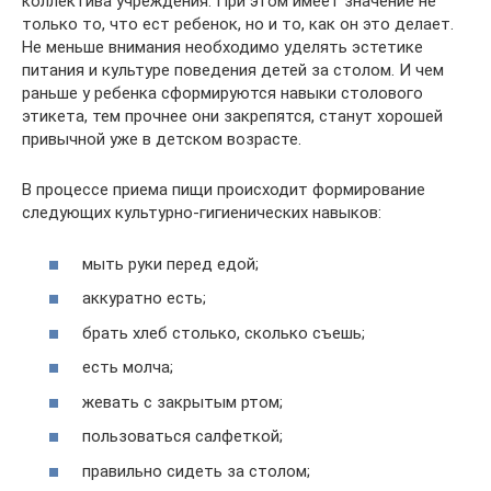
коллектива учреждения. При этом имеет значение не
только то, что ест ребенок, но и то, как он это делает.
Не меньше внимания необходимо уделять эстетике
питания и культуре поведения детей за столом. И чем
раньше у ребенка сформируются навыки столового
этикета, тем прочнее они закрепятся, станут хорошей
привычной уже в детском возрасте.
В процессе приема пищи происходит формирование
следующих культурно-гигиенических навыков:
мыть руки перед едой;
аккуратно есть;
брать хлеб столько, сколько съешь;
есть молча;
жевать с закрытым ртом;
пользоваться салфеткой;
правильно сидеть за столом;