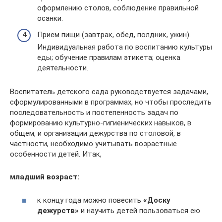
оформлению столов, соблюдение правильной
осанки.
Прием пищи (завтрак, обед, полдник, ужин).
Индивидуальная работа по воспитанию культуры
еды; обучение правилам этикета; оценка
деятельности.
Воспитатель детского сада руководствуется задачами,
сформулированными в программах, но чтобы проследить
последовательность и постепенность задач по
формированию культурно-гигиенических навыков, в
общем, и организации дежурства по столовой, в
частности, необходимо учитывать возрастные
особенности детей. Итак,
младший возраст:
к концу года можно повесить
«Доску
дежурств»
и научить детей пользоваться ею