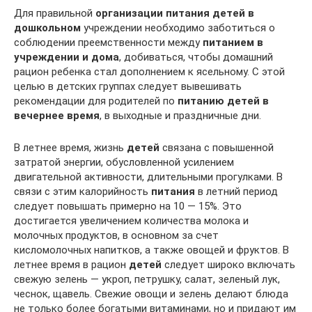
Для правильной
организации питания детей в
дошкольном
учреждении необходимо заботиться о
соблюдении преемственности между
питанием в
учреждении и дома
, добиваться, чтобы домашний
рацион ребенка стал дополнением к ясельному. С этой
целью в детских группах следует вывешивать
рекомендации для родителей по
питанию детей в
вечернее время
, в выходные и праздничные дни.
В летнее время, жизнь
детей
связана с повышенной
затратой энергии, обусловленной усилением
двигательной активности, длительными прогулками. В
связи с этим калорийность
питания
в летний период
следует повышать примерно на 10 — 15%. Это
достигается увеличением количества молока и
молочных продуктов, в основном за счет
кисломолочных напитков, а также овощей и фруктов. В
летнее время в рацион
детей
следует широко включать
свежую зелень — укроп, петрушку, салат, зеленый лук,
чеснок, щавель. Свежие овощи и зелень делают блюда
не только более богатыми витаминами, но и придают им