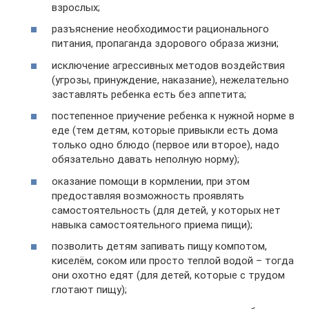
взрослых;
разъяснение необходимости рационального
питания, пропаганда здорового образа жизни;
исключение агрессивных методов воздействия
(угрозы, принуждение, наказание), нежелательно
заставлять ребенка есть без аппетита;
постепенное приучение ребенка к нужной норме в
еде (тем детям, которые привыкли есть дома
только одно блюдо (первое или второе), надо
обязательно давать неполную норму);
оказание помощи в кормлении, при этом
предоставляя возможность проявлять
самостоятельность (для детей, у которых нет
навыка самостоятельного приема пищи);
позволить детям запивать пищу компотом,
киселём, соком или просто теплой водой – тогда
они охотно едят (для детей, которые с трудом
глотают пищу);