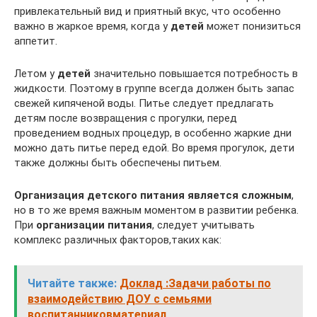
привлекательный вид и приятный вкус, что особенно
важно в жаркое время, когда у
детей
может понизиться
аппетит.
Летом у
детей
значительно повышается потребность в
жидкости. Поэтому в группе всегда должен быть запас
свежей кипяченой воды. Питье следует предлагать
детям после возвращения с прогулки, перед
проведением водных процедур, в особенно жаркие дни
можно дать питье перед едой. Во время прогулок, дети
также должны быть обеспечены питьем.
Организация детского питания является сложным
,
но в то же время важным моментом в развитии ребенка.
При
организации питания
, следует учитывать
комплекс различных факторов,таких как:
Читайте также:
Доклад :Задачи работы по
взаимодействию ДОУ с семьями
воспитанниковматериал