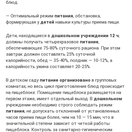
блюд.
— Оптимальный режим
питания
, обстановка,
формирующая у
детей
навыки культуры приема пищи.
Дети, находящиеся в
дошкольном учреждении 12 ч
,
должны получать четырехразовое
питание
,
обеспечивающее 75-80% суточного рациона. При этом
завтрак должен составлять 25% суточной
калорийности, обед — 35-40%, полдник — 10-12%, а
калорийность ужина составляет 20-25%.
В детском саду
питание организовано
в групповых
комнатах, но весь цикл приготовления блюд происходит
на пищеблоке. Помещение пищеблока размещается на
первом этаже, имеет отдельный выход. В
дошкольном
учреждении необходимо строго соблюдать режим
питания
, не допускать отклонений от установленных
часов приема пищи более, чем на 10 — 15 мин, что в
значительной степени зависит от четкой работы
пищеблока. Контроль за санитарно-гигиеническим