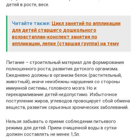
детей в росте, весе.
Читайте также:
Цикл занятий по аппликации
для детей старшего дошкольного
возрастаплан-конспект занятия по
аппликации, лепке (старшая группа) на тему
Питание – строительный материал для формирования
полноценного роста, развития детского организма.
Ежедневно должны в организм белок (растительный,
животный), иначе неизбежны нарушения со стороны
иммунной системы, головного мозга. Но и
перекармливание детей недопустимо. Избыточное
поступление жиров, углеводов провоцирует сбой обмена
веществ, развитие серьезных хронических заболеваний.
Нельзя забывать о приеме соблюдении питьевого
режима для детей. Прием очищенной воды в сутки
должен составлять не менее 1,5л.