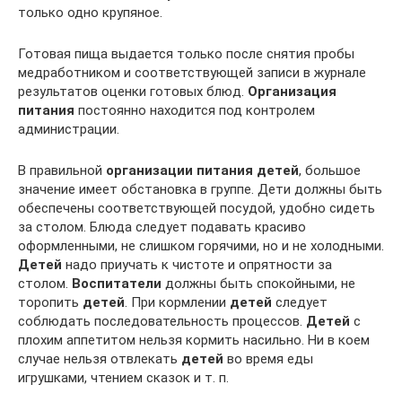
только одно крупяное.
Готовая пища выдается только после снятия пробы
медработником и соответствующей записи в журнале
результатов оценки готовых блюд.
Организация
питания
постоянно находится под контролем
администрации.
В правильной
организации питания детей
, большое
значение имеет обстановка в группе. Дети должны быть
обеспечены соответствующей посудой, удобно сидеть
за столом. Блюда следует подавать красиво
оформленными, не слишком горячими, но и не холодными.
Детей
надо приучать к чистоте и опрятности за
столом.
Воспитатели
должны быть спокойными, не
торопить
детей
. При кормлении
детей
следует
соблюдать последовательность процессов.
Детей
с
плохим аппетитом нельзя кормить насильно. Ни в коем
случае нельзя отвлекать
детей
во время еды
игрушками, чтением сказок и т. п.