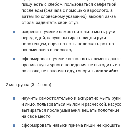
пищу, есть с хлебом, пользоваться салфеткой
после еды (сначала с помощью взрослого, а
затем по словесному указанию), выходя из-за
стола, задвигать свой стул;
закрепить умение самостоятельно мыть руки
перед едой, насухо вытирать лицо и руки
полотенцем, опрятно есть, полоскать рот по
напоминанию взрослого;
сформировать умение выполнять элементарные
правила культурного поведения: не выходить из-
за стола, не закончив еду, говорить
«спасибо»
.
2 мл. группа (3 -4 года)
научить самостоятельно и аккуратно мыть руки
и лицо, пользоваться мылом и расческой, насухо
вытираться после умывания, вешать полотенце
на свое место;
сформировать навыки приема пищи: не крошить