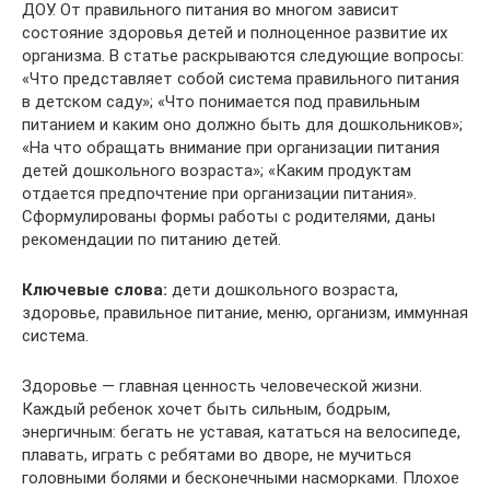
ДОУ. От правильного питания во многом зависит
состояние здоровья детей и полноценное развитие их
организма. В статье раскрываются следующие вопросы:
«Что представляет собой система правильного питания
в детском саду»; «Что понимается под правильным
питанием и каким оно должно быть для дошкольников»;
«На что обращать внимание при организации питания
детей дошкольного возраста»; «Каким продуктам
отдается предпочтение при организации питания».
Сформулированы формы работы с родителями, даны
рекомендации по питанию детей.
Ключевые слова:
дети дошкольного возраста,
здоровье, правильное питание, меню, организм, иммунная
система.
Здоровье — главная ценность человеческой жизни.
Каждый ребенок хочет быть сильным, бодрым,
энергичным: бегать не уставая, кататься на велосипеде,
плавать, играть с ребятами во дворе, не мучиться
головными болями и бесконечными насморками. Плохое