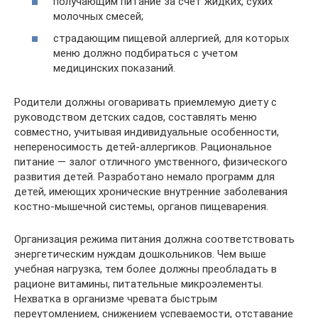
получающим питание за счет жидких, сухих
молочных смесей;
страдающим пищевой аллергией, для которых
меню должно подбираться с учетом
медицинских показаний.
Родители должны оговаривать приемлемую диету с
руководством детских садов, составлять меню
совместно, учитывая индивидуальные особенности,
непереносимость детей-аллергиков. Рациональное
питание — залог отличного умственного, физического
развития детей. Разработано немало программ для
детей, имеющих хронические внутренние заболевания
костно-мышечной системы, органов пищеварения.
Организация режима питания должна соответствовать
энергетическим нуждам дошкольников. Чем выше
учебная нагрузка, тем более должны преобладать в
рационе витамины, питательные микроэлементы.
Нехватка в организме чревата быстрым
переутомлением, снижением успеваемости, отставание