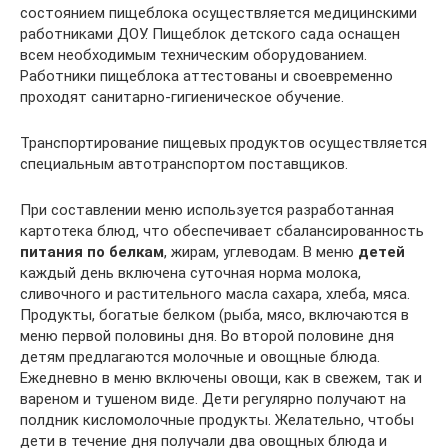
состоянием пищеблока осуществляется медицинскими
работниками ДОУ. Пищеблок детского сада оснащен
всем необходимым техническим оборудованием.
Работники пищеблока аттестованы и своевременно
проходят санитарно-гигиеническое обучение.
Транспортирование пищевых продуктов осуществляется
специальным автотранспортом поставщиков.
При составлении меню используется разработанная
картотека блюд, что обеспечивает сбалансированность
питания по белкам
, жирам, углеводам. В меню
детей
каждый день включена суточная норма молока,
сливочного и растительного масла сахара, хлеба, мяса.
Продукты, богатые белком (рыба, мясо, включаются в
меню первой половины дня. Во второй половине дня
детям предлагаются молочные и овощные блюда.
Ежедневно в меню включены овощи, как в свежем, так и
вареном и тушеном виде. Дети регулярно получают на
полдник кисломолочные продукты. Желательно, чтобы
дети в течение дня получали два овощных блюда и