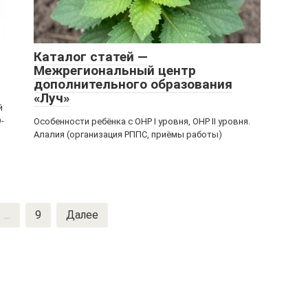
Каталог статей —
Межрегиональный центр
дополнительного образования
«Луч»
й
-
Особенности ребёнка с ОНР I уровня, ОНР II уровня.
Алалия (организация РППС, приёмы работы)
...
9
Далее