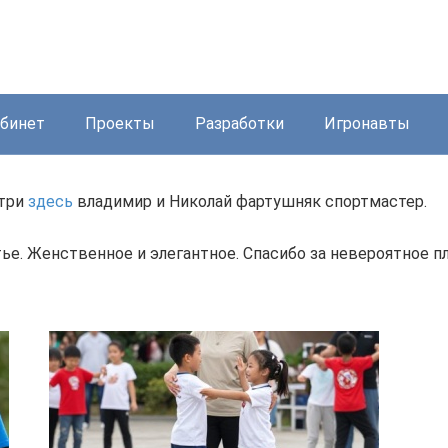
бинет
Проекты
Разработки
Игронавты
три
здесь
владимир и Николай фартушняк спортмастер.
тье. Женственное и элегантное. Спасибо за невероятное пл