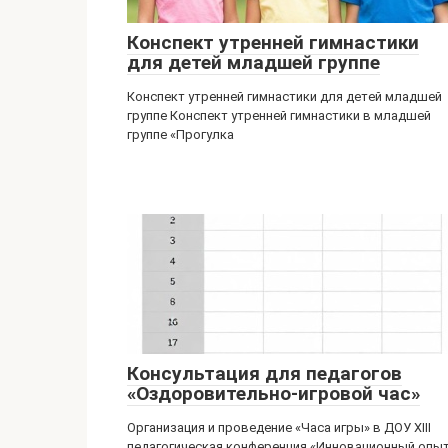
Конспект утренней гимнастики
для детей младшей группе
Конспект утренней гимнастики для детей младшей
группе Конспект утренней гимнастики в младшей
группе «Прогулка
Консультация для педагогов
«Оздоровительно-игровой час»
Организация и проведение «Часа игры» в ДОУ XIII
педагогическая конференция «Инновационный опы