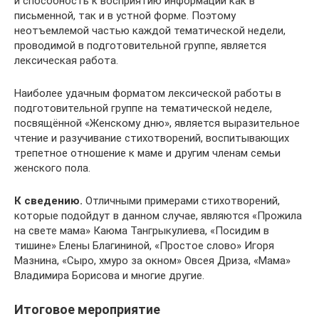
и способность к восприятию информации как в
письменной, так и в устной форме. Поэтому
неотъемлемой частью каждой тематической недели,
проводимой в подготовительной группе, является
лексическая работа.
Наиболее удачным форматом лексической работы в
подготовительной группе на тематической неделе,
посвящённой «Женскому дню», является выразительное
чтение и разучивание стихотворений, воспитывающих
трепетное отношение к маме и другим членам семьи
женского пола.
К сведению.
Отличными примерами стихотворений,
которые подойдут в данном случае, являются «Прожила
на свете мама» Каюма Тангрыкулиева, «Посидим в
тишине» Елены Благининой, «Простое слово» Игоря
Мазнина, «Сыро, хмуро за окном» Овсея Дриза, «Мама»
Владимира Борисова и многие другие.
Итоговое мероприятие