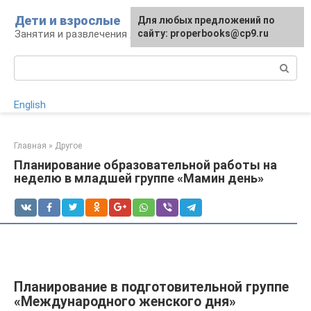
Перейти
Дети и взрослые
Для любых предложений по
к
Занятия и развлечения для дошкольников
сайту: properbooks@cp9.ru
контенту
Поиск:
English
Главная
»
Другое
Планирование образовательной работы на
неделю в младшей группе «Мамин день»
Планирование в подготовительной группе
«Международного женского дня»