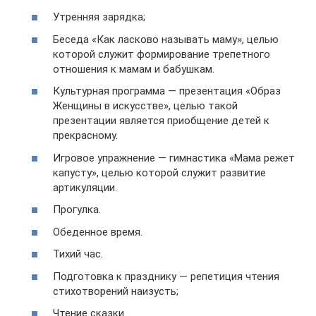
Утренняя зарядка;
Беседа «Как ласково называть маму», целью
которой служит формирование трепетного
отношения к мамам и бабушкам.
Культурная программа — презентация «Образ
Женщины в искусстве», целью такой
презентации является приобщение детей к
прекрасному.
Игровое упражнение — гимнастика «Мама режет
капусту», целью которой служит развитие
артикуляции.
Прогулка.
Обеденное время.
Тихий час.
Подготовка к празднику — репетиция чтения
стихотворений наизусть;
Чтение сказки.