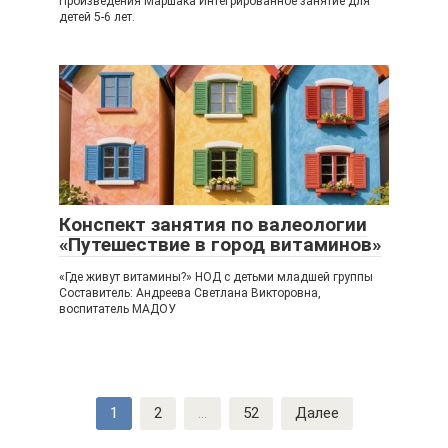
Произведения Маршака Интегрированное занятие для
детей 5-6 лет.
Конспект занятия по валеологии
«Путешествие в город витаминов»
«Где живут витамины?» НОД с детьми младшей группы
Составитель: Андреева Светлана Викторовна,
воспитатель МАДОУ
Навигация
1
2
...
52
Далее
по