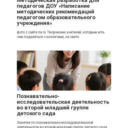
Методическая разработка для
педагогов ДОУ «Написание
методических рекомендаций
педагогом образовательного
учреждения»
фото с сайте ria.ru Творческих учителей, которым есть
чем поделиться с коллегами, на свете
Познавательно-
исследовательская деятельность
во второй младшей группе
детского сада
Занятие по познавательно-исследовательской
деятельности во второй младшей группе детского сада