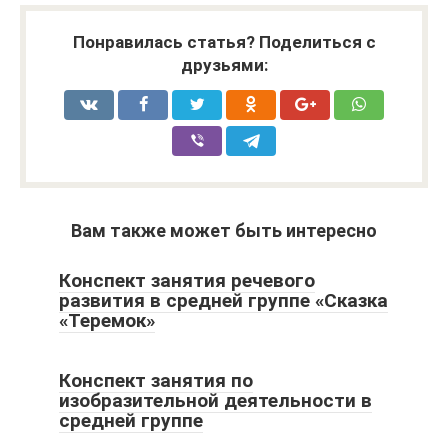
Понравилась статья? Поделиться с
друзьями:
Вам также может быть интересно
Конспект занятия речевого
развития в средней группе «Сказка
«Теремок»
Конспект занятия по
изобразительной деятельности в
средней группе