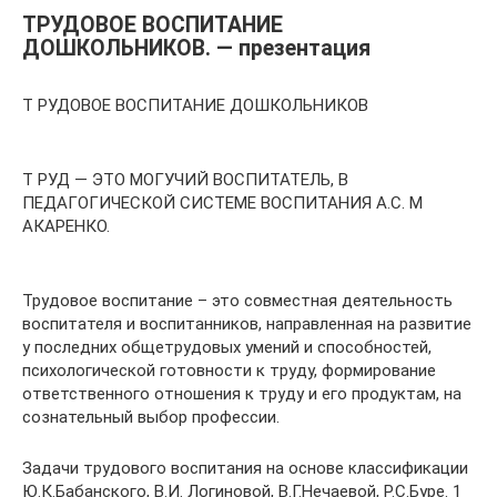
ТРУДОВОЕ ВОСПИТАНИЕ
ДОШКОЛЬНИКОВ. — презентация
Т РУДОВОЕ ВОСПИТАНИЕ ДОШКОЛЬНИКОВ
Т РУД — ЭТО МОГУЧИЙ ВОСПИТАТЕЛЬ, В
ПЕДАГОГИЧЕСКОЙ СИСТЕМЕ ВОСПИТАНИЯ А.С. М
АКАРЕНКО.
Трудовое воспитание – это совместная деятельность
воспитателя и воспитанников, направленная на развитие
у последних общетрудовых умений и способностей,
психологической готовности к труду, формирование
ответственного отношения к труду и его продуктам, на
сознательный выбор профессии.
Задачи трудового воспитания на основе классификации
Ю.К.Бабанского, В.И. Логиновой, В.Г.Нечаевой, Р.С.Буре. 1