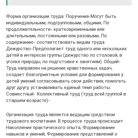
Форма организации труда: Поручения-Могут быть
индивидуальными, подгрупповыми, общими; По
продолжительности- кратковременными или
длительными, постоянными или разовыми; По
содержанию- соответствовать видам труда.
Дежурство-Предполагает труд одного или нескольких
детей в интересах группы (дежурство по столовой, в
уголке природы, по подготовке к занятиям). Общий-
Труд направлен на решение нравственных задач,
создает благоприятные условия для формирования у
детей умений согласовывать свои действия, помогать
друг другу, устанавливать единый темп работы.
Совместный- Коллективный труд (труд всей группой в
старшем возрасте)-
Организация труда является ведущим средством
трудового воспитания. В процессе труда происходит:
Накопление практического опыта, Формирование
навыков и умений, Формирование представлений о