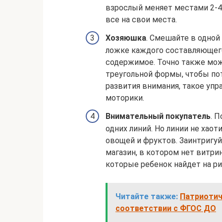
взрослый меняет местами 2-4
все на свои места.
Хозяюшка
. Смешайте в одной
ложке каждого составляющего
содержимое. Точно также мож
треугольной формы, чтобы по
развития внимания, такое уп
моторики.
Внимательный покупатель
. 
одних линий. Но линии не хао
овощей и фруктов. Заинтригуй
магазин, в котором нет витри
которые ребенок найдет на ри
Читайте также:
Патриотич
соответствии с ФГОС ДО