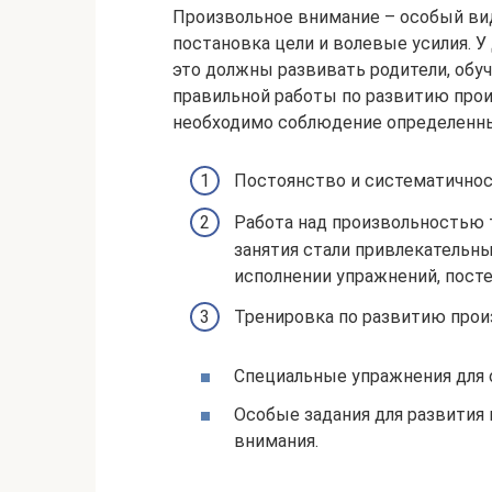
Произвольное внимание – особый вид
постановка цели и волевые усилия. У 
это должны развивать родители, обу
правильной работы по развитию про
необходимо соблюдение определенны
Постоянство и систематичнос
Работа над произвольностью 
занятия стали привлекательны
исполнении упражнений, пост
Тренировка по развитию прои
Специальные упражнения для 
Особые задания для развития
внимания.