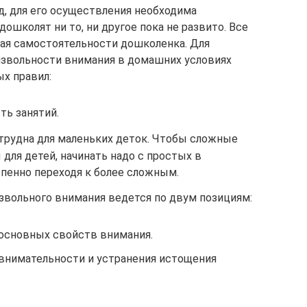
, для его осуществления необходима
дошколят ни то, ни другое пока не развито. Все
чая самостоятельности дошколенка. Для
извольности внимания в домашних условиях
х правил:
ть занятий.
трудна для маленьких деток. Чтобы сложные
 для детей, начинать надо с простых в
епенно переходя к более сложным.
звольного внимания ведется по двум позициям:
основных свойств внимания.
 внимательности и устранения истощения