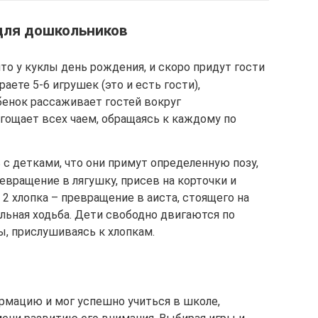
 для дошкольников
то у куклы день рождения, и скоро придут гости
ете 5-6 игрушек (это и есть гости),
енок рассаживает гостей вокруг
гощает всех чаем, обращаясь к каждому по
с детками, что они примут определенную позу,
ревращение в лягушку, присев на корточки и
 2 хлопка – превращение в аиста, стоящего на
ольная ходьба. Дети свободно двигаются по
, прислушиваясь к хлопкам.
мацию и мог успешно учиться в школе,