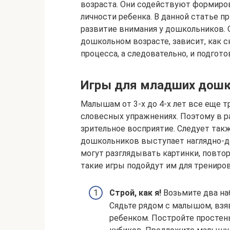
возраста. Они содействуют формиро
личности ребенка. В данной статье 
развитие внимания у дошкольников. 
дошкольном возрасте, зависит, как 
процесса, а следовательно, и подгот
Игры для младших дошко
Малышам от 3-х до 4-х лет все еще т
словесных упражнениях. Поэтому в 
зрительное восприятие. Следует так
дошкольников выступает наглядно-д
могут разглядывать картинки, повто
такие игры подойдут им для трениро
Строй, как я!
Возьмите два наб
Сядьте рядом с малышом, взяв
ребенком. Постройте простен