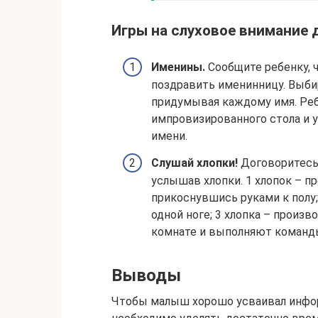
Игры на слуховое внимание
Именины.
Сообщите ребенку, ч
поздравить именинницу. Выбира
придумывая каждому имя. Реб
импровизированного стола и у
имени.
Слушай хлопки!
Договоритесь 
услышав хлопки. 1 хлопок – п
прикоснувшись руками к полу;
одной ноге; 3 хлопка – произв
комнате и выполняют команды
Выводы
Чтобы малыш хорошо усваивал инфор