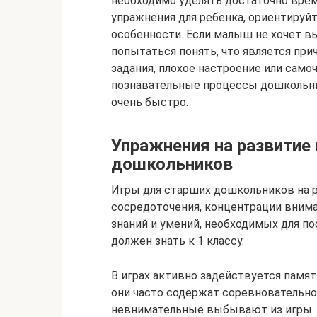
необходимо уделять достаточно врем
упражнения для ребенка, ориентируйт
особенности. Если малыш не хочет вы
попытаться понять, что является при
задания, плохое настроение или само
познавательные процессы дошкольник
очень быстро.
Упражнения на развитие
дошкольников
Игры для старших дошкольников на 
сосредоточения, концентрации вним
знаний и умений, необходимых для по
должен знать к 1 классу.
В играх активно задействуется памя
они часто содержат соревновательно
невнимательные выбывают из игры. 