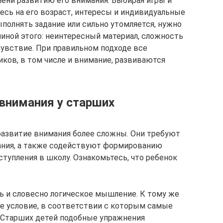
ени развитию его внимания. Выбирая игры и
есь на его возраст, интересы и индивидуальные
полнять задание или сильно утомляется, нужно
чиной этого: неинтересный материал, сложность
чувствие. При правильном подходе все
ов, в том числе и внимание, развиваются
 внимания у старших
развитие внимания более сложны. Они требуют
ания, а также содействуют формированию
ступления в школу. Ознакомьтесь, что ребенок
ть и словесно логическое мышление. К тому же
е условие, в соответствии с которым самые
Старших детей подобные упражнения