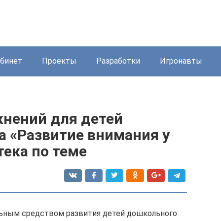
бинет
Проекты
Разработки
Игронавты
жнений для детей
а «Развитие внимания у
ека по теме
ьным средством развития детей дошкольного