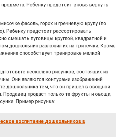
 предмета. Ребенку предстоит вновь вернуть
 мисочке фасоль, горох и гречневую крупу (по
). Ребенку предстоит рассортировать
но смешать пуговицы круглой, квадратной и
том дошкольник разложил их на три кучки. Кроме
ражнение способствует тренировке мелкой
Подготовьте несколько рисунков, состоящих из
тичны. Они являются контурами изображений
те дошкольника тем, что он пришел в овощной
н. Продавец продаст только те фрукты и овощи,
сунке. Пример рисунка:
еское воспитание дошкольников в