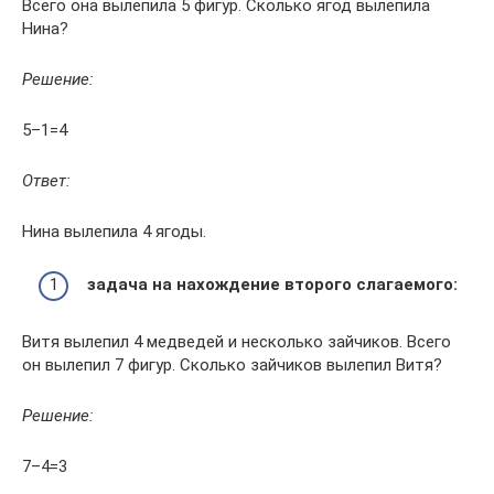
Всего она вылепила 5 фигур. Сколько ягод вылепила
Нина?
Решение:
5–1=4
Ответ:
Нина вылепила 4 ягоды.
задача на нахождение второго слагаемого:
Витя вылепил 4 медведей и несколько зайчиков. Всего
он вылепил 7 фигур. Сколько зайчиков вылепил Витя?
Решение:
7–4=3