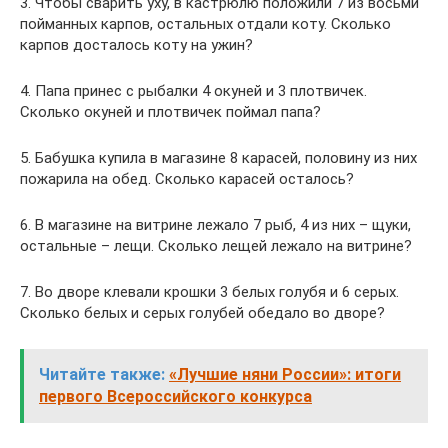
3. Чтобы сварить уху, в кастрюлю положили 7 из восьми
пойманных карпов, остальных отдали коту. Сколько
карпов досталось коту на ужин?
4. Папа принес с рыбалки 4 окуней и 3 плотвичек.
Сколько окуней и плотвичек поймал папа?
5. Бабушка купила в магазине 8 карасей, половину из них
пожарила на обед. Сколько карасей осталось?
6. В магазине на витрине лежало 7 рыб, 4 из них – щуки,
остальные – лещи. Сколько лещей лежало на витрине?
7. Во дворе клевали крошки 3 белых голубя и 6 серых.
Сколько белых и серых голубей обедало во дворе?
Читайте также:
«Лучшие няни России»: итоги
первого Всероссийского конкурса