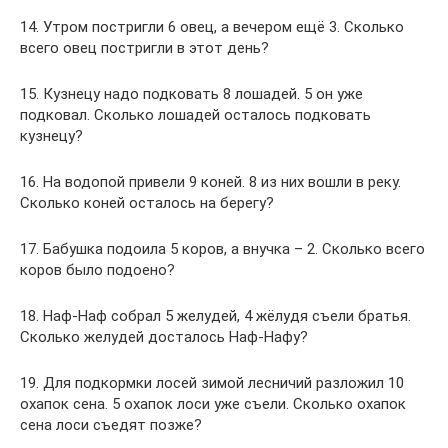
14. Утром постригли 6 овец, а вечером ещё 3. Сколько
всего овец постригли в этот день?
15. Кузнецу надо подковать 8 лошадей. 5 он уже
подковал. Сколько лошадей осталось подковать
кузнецу?
16. На водопой привели 9 коней. 8 из них вошли в реку.
Сколько коней осталось на берегу?
17. Бабушка подоила 5 коров, а внучка – 2. Сколько всего
коров было подоено?
18. Наф-Наф собрал 5 желудей, 4 жёлудя съели братья.
Сколько желудей досталось Наф-Нафу?
19. Для подкормки лосей зимой лесничий разложил 10
охапок сена. 5 охапок лоси уже съели. Сколько охапок
сена лоси съедят позже?