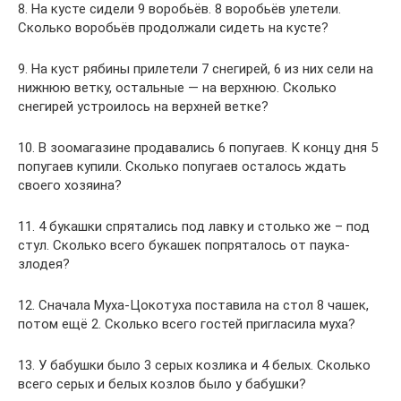
8. На кусте сидели 9 воробьёв. 8 воробьёв улетели.
Сколько воробьёв продолжали сидеть на кусте?
9. На куст рябины прилетели 7 снегирей, 6 из них сели на
нижнюю ветку, остальные — на верхнюю. Сколько
снегирей устроилось на верхней ветке?
10. В зоомагазине продавались 6 попугаев. К концу дня 5
попугаев купили. Сколько попугаев осталось ждать
своего хозяина?
11. 4 букашки спрятались под лавку и столько же – под
стул. Сколько всего букашек попряталось от паука-
злодея?
12. Сначала Муха-Цокотуха поставила на стол 8 чашек,
потом ещё 2. Сколько всего гостей пригласила муха?
13. У бабушки было 3 серых козлика и 4 белых. Сколько
всего серых и белых козлов было у бабушки?