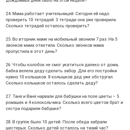
дождливых дней было на этой неделе?
24. Мама работает учительницей. Сегодня ей надо
проверить 10 тетрадей. 3 тетради она уже проверила.
Сколько тетрадей осталось проверить?
25. Во вторник маме на мобильный звонили 7 раз. На 5
звонков мама ответила. Сколько звонков мама
пропустила в этот день?
26. Чтобы колобок не смог укатиться далеко от дома,
бабка велела деду сделать забор. Для его постройки
нужно 10 колышков. 8 колышков дед уже обстругал.
Сколько колышков осталось сделать деду?
27. Таня и Ваня нарвали для бабушки на поле цветы – 5
ромашек и 4 колокольчика. Сколько всего цветов брат и
сестра подарили бабушке?
28. В группе было 10 детей. После обеда забрали
шестерых. Сколько детей осталось на тихий час?