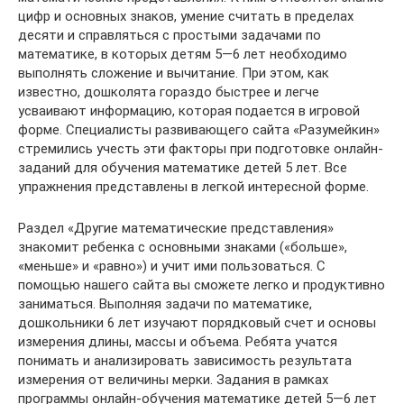
цифр и основных знаков, умение считать в пределах
десяти и справляться с простыми задачами по
математике, в которых детям 5—6 лет необходимо
выполнять сложение и вычитание. При этом, как
известно, дошколята гораздо быстрее и легче
усваивают информацию, которая подается в игровой
форме. Специалисты развивающего сайта «Разумейкин»
стремились учесть эти факторы при подготовке онлайн-
заданий для обучения математике детей 5 лет. Все
упражнения представлены в легкой интересной форме.
Раздел «Другие математические представления»
знакомит ребенка с основными знаками («больше»,
«меньше» и «равно») и учит ими пользоваться. С
помощью нашего сайта вы сможете легко и продуктивно
заниматься. Выполняя задачи по математике,
дошкольники 6 лет изучают порядковый счет и основы
измерения длины, массы и объема. Ребята учатся
понимать и анализировать зависимость результата
измерения от величины мерки. Задания в рамках
программы онлайн-обучения математике детей 5—6 лет