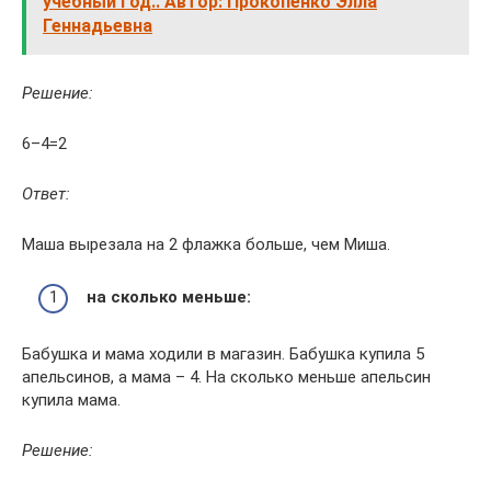
учебный год.. Автор: Прокопенко Элла
Геннадьевна
Решение:
6–4=2
Ответ:
Маша вырезала на 2 флажка больше, чем Миша.
на сколько меньше:
Бабушка и мама ходили в магазин. Бабушка купила 5
апельсинов, а мама – 4. На сколько меньше апельсин
купила мама.
Решение: