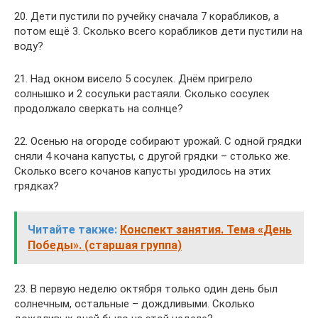
20. Дети пустили по ручейку сначала 7 корабликов, а
потом ещё 3. Сколько всего корабликов дети пустили на
воду?
21. Над окном висело 5 сосулек. Днём пригрело
солнышко и 2 сосульки растаяли. Сколько сосулек
продолжало сверкать на солнце?
22. Осенью на огороде собирают урожай. С одной грядки
сняли 4 кочана капусты, с другой грядки – столько же.
Сколько всего кочанов капусты уродилось на этих
грядках?
Читайте также:
Конспект занятия. Тема «День
Победы». (старшая группа)
23. В первую неделю октября только один день был
солнечным, остальные – дождливыми. Сколько