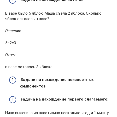
В вазе было 5 яблок. Маша съела 2 яблока. Сколько
яблок осталось в вазе?
Решение:
5–2=3
Ответ:
в вазе осталось 3 яблока.
Задачи на нахождение неизвестных
компонентов
задача на нахождение первого слагаемого:
Нина вылепила из пластилина несколько ягод и 1 мишку.