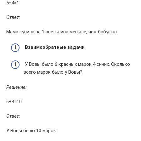
5–4=1
Ответ:
Мама купила на 1 апельсина меньше, чем бабушка.
Взаимообратные задачи
У Вовы было 6 красных марок 4 синих. Сколько
всего марок было у Вовы?
Решение:
6+4=10
Ответ:
У Вовы было 10 марок.