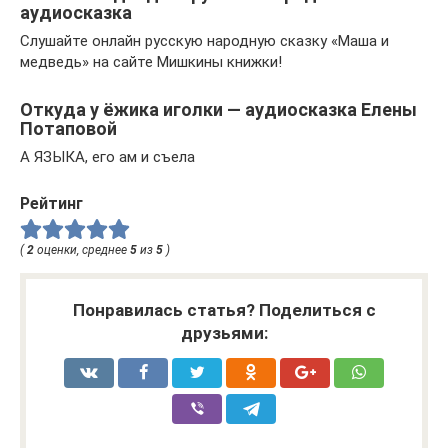
аудиосказка
Слушайте онлайн русскую народную сказку «Маша и
медведь» на сайте Мишкины книжки!
Откуда у ёжика иголки — аудиосказка Елены
Потаповой
А ЯЗЫКА, его ам и съела
Рейтинг
(
2
оценки, среднее
5
из
5
)
Понравилась статья? Поделиться с
друзьями: