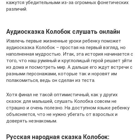
кажутся убедительными из-за огромных фонетических
различий.
Аудиосказка Колобок слушать онлайн
Извлечь первые жизненные уроки ребенку поможет
аудиосказка Колобок – простая на первый взгляд, но
наполненная мудростью. Итак, эта история начинается с
того, что наш румяный и круглолицый герой решает уйти
из дома и посмотреть мир. А дальше его ждут встречи с
разными персонажами, которые так и норовят им
полакомиться, ведь он сделан из теста.
Хотя финал не такой оптимистичный, как у других
сказок для малышей, слушать Колобка совсем не
страшно и очень полезно. На доступном языке ребенку
объясняется, что не нужно убегать от взрослых и
доверять незнакомым.
Русская народная сказка Колобок: