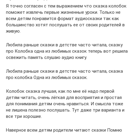
Я точно согласен с тем выражением что сказка колобок
поможет извлечь первые жизненные уроки. Только не
всем детям понравится формат аудиосказки так как
большинство хотят послушать ее от своих родителей в
живую.
Любила раньше сказки в детстве часто читала, сказку
про Колобка одна из любимых сказок теперь вот решила
освежить память слушаю аудио книгу.
Любила раньше сказки в детстве часто читала, сказка
про колобка Одна из любимых сказок.
Колобок сказка лучшая, как по мне её надо первой
детям читать, очень лёгкая для восприятия и простая
для понимания детям очень нравиться. И смысла тоже
не лишена полезно послушать. Тут даже три варианта и
все три хорошие.
Наверное всем детям родители читают сказки Помню