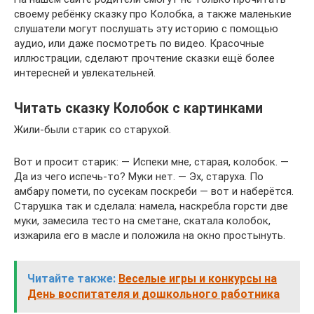
своему ребёнку сказку про Колобка, а также маленькие
слушатели могут послушать эту историю с помощью
аудио, или даже посмотреть по видео. Красочные
иллюстрации, сделают прочтение сказки ещё более
интересней и увлекательней.
Читать сказку Колобок с картинками
Жили-были старик со старухой.
Вот и просит старик: — Испеки мне, старая, колобок. —
Да из чего испечь-то? Муки нет. — Эх, старуха. По
амбару помети, по сусекам поскреби — вот и наберётся.
Старушка так и сделала: намела, наскребла горсти две
муки, замесила тесто на сметане, скатала колобок,
изжарила его в масле и положила на окно простынуть.
Читайте также:
Веселые игры и конкурсы на
День воспитателя и дошкольного работника