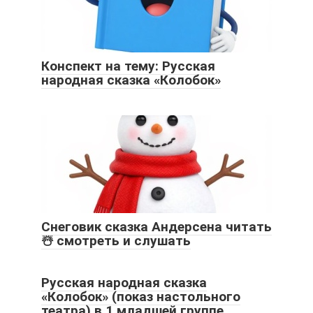
Конспект на тему: Русская
народная сказка «Колобок»
Снеговик сказка Андерсена читать
☃️ смотреть и слушать
Русская народная сказка
«Колобок» (показ настольного
театра) в 1 младшей группе