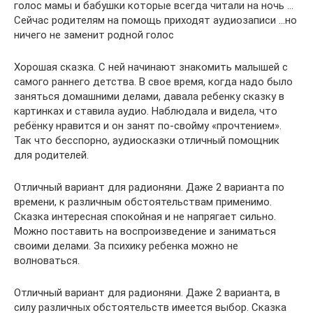
голос мамы и бабушки которые всегда читали на ночь …
Сейчас родителям на помощь приходят аудиозаписи …но
ничего не заменит родной голос
Хорошая сказка. С ней начинают знакомить малышей с
самого раннего детства. В свое время, когда надо было
заняться домашними делами, давала ребенку сказку в
картинках и ставила аудио. Наблюдала и видела, что
ребёнку нравится и он занят по-свойму «прочтением».
Так что бесспорно, аудиосказки отличный помощник
для родителей.
Отличный вариант для радионяни. Даже 2 варианта по
времени, к различным обстоятельствам применимо.
Сказка интересная спокойная и не напрягает сильно.
Можно поставить на воспроизведение и заниматься
своими делами. За психику ребенка можно не
волноваться.
Отличный вариант для радионяни. Даже 2 варианта, в
силу различных обстоятельств имеется выбор. Сказка