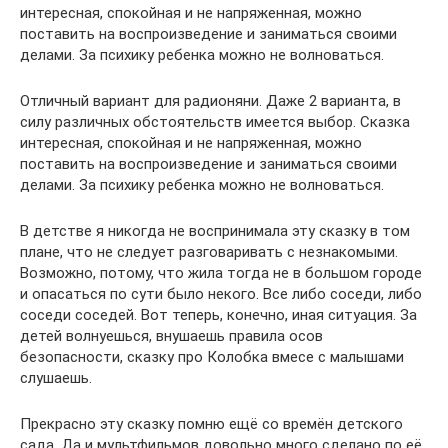
интересная, спокойная и не напряженная, можно
поставить на воспроизведение и заниматься своими
делами. За психику ребенка можно не волноваться.
Отличный вариант для радионяни. Даже 2 варианта, в
силу различных обстоятельств имеется выбор. Сказка
интересная, спокойная и не напряженная, можно
поставить на воспроизведение и заниматься своими
делами. За психику ребенка можно не волноваться.
В детстве я никогда не воспринимала эту сказку в том
плане, что не следует разговаривать с незнакомыми.
Возможно, потому, что жила тогда не в большом городе
и опасаться по сути было некого. Все либо соседи, либо
соседи соседей. Вот теперь, конечно, иная ситуация. За
детей волнуешься, внушаешь правила осов
безопасности, сказку про Колобка вмесе с малышами
слушаешь.
Прекрасно эту сказку помню ещё со времён детского
сада. Да и мультфильмов довольно много сделано по её