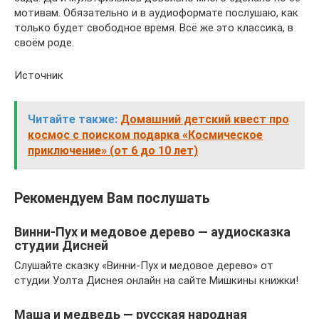
мотивам. Обязательно и в аудиоформате послушаю, как
только будет свободное время. Всё же это классика, в
своём роде.
Источник
Читайте также:
Домашний детский квест про
космос с поиском подарка «Космическое
приключение» (от 6 до 10 лет)
Рекомендуем Вам послушать
Винни-Пух и медовое дерево — аудиосказка
студии Дисней
Слушайте сказку «Винни-Пух и медовое дерево» от
студии Уолта Диснея онлайн на сайте Мишкины книжки!
Маша и медведь — русская народная