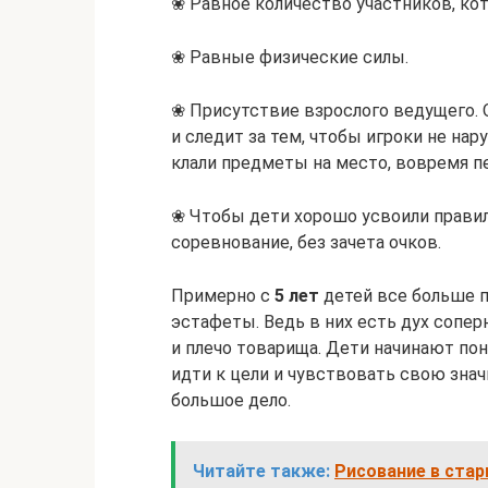
❀ Равное количество участников, ко
❀ Равные физические силы.
❀ Присутствие взрослого ведущего. О
и следит за тем, чтобы игроки не на
клали предметы на место, вовремя п
❀ Чтобы дети хорошо усвоили правил
соревнование, без зачета очков.
Примерно с
5 лет
детей все больше 
эстафеты. Ведь в них есть дух соперн
и плечо товарища. Дети начинают пон
идти к цели и чувствовать свою зна
большое дело.
Читайте также:
Рисование в стар