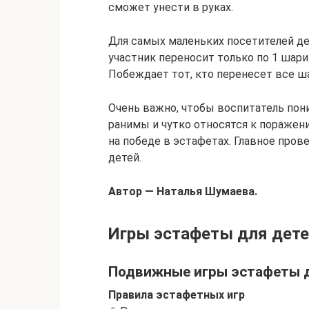
сможет унести в руках.
Для самых маленьких посетителей де
участник переносит только по 1 шарик
Побеждает тот, кто перенесет все ш
Очень важно, чтобы воспитатель пон
ранимы и чутко относятся к поражен
на победе в эстафетах. Главное пров
детей.
Автор — Наталья Шумаева.
Игры эстафеты для детей 
Подвижные игры эстафеты д
Правила эстафетных игр