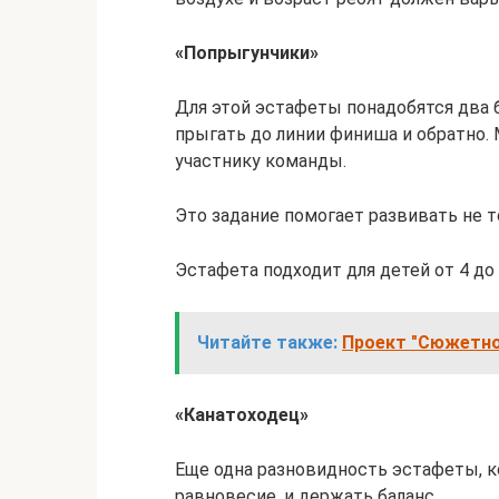
«Попрыгунчики»
Для этой эстафеты понадобятся два б
прыгать до линии финиша и обратно.
участнику команды.
Это задание помогает развивать не 
Эстафета подходит для детей от 4 до 
Читайте также:
Проект "Сюжетно-
«Канатоходец»
Еще одна разновидность эстафеты, к
равновесие, и держать баланс.