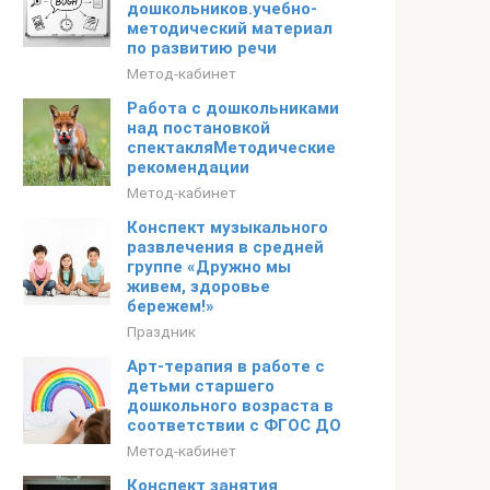
дошкольников.учебно-
методический материал
по развитию речи
Метод-кабинет
Работа с дошкольниками
над постановкой
спектакляМетодические
рекомендации
Метод-кабинет
Конспект музыкального
развлечения в средней
группе «Дружно мы
живем, здоровье
бережем!»
Праздник
Арт-терапия в работе с
детьми старшего
дошкольного возраста в
соответствии с ФГОС ДО
Метод-кабинет
Конспект занятия