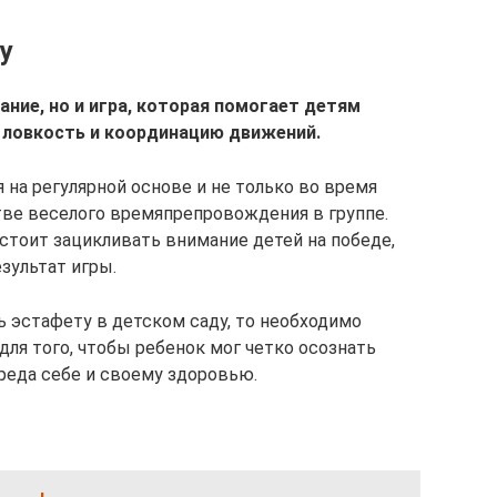
у
ние, но и игра, которая помогает детям
ь ловкость и координацию движений.
на регулярной основе и не только во время
тве веселого времяпрепровождения в группе.
стоит зацикливать внимание детей на победе,
зультат игры.
ь эстафету в детском саду, то необходимо
для того, чтобы ребенок мог четко осознать
реда себе и своему здоровью.