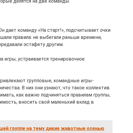
торые делятся на две команды.
н дает команду «На старт!», подсчитывает очки
рушали правила: не выбегали раньше времени,
ередавали эстафету другим.
а игры, устраивается тренировочное
привлекают групповые, командные игры-
ичества. В них они узнают, что такое коллектив
имать, как важно подчиняться правилам группы,
чимость, вносить свой маленький вклад в
шей группе на тему дикие животные осенью