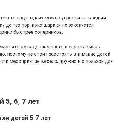
тского сада задачу можно упростить: каждый
у до тех пор, пока шарики не закончатся.
арики быстрее соперников.
имал, что дети дошкольного возраста очень
ию, поэтому не стоит заострять внимание детей
ести мероприятие весело, дружно и с пользой для
5, 6, 7 лет
ля детей 5-7 лет