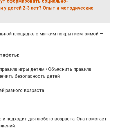
гут сформировать социально-
 у детей 2-3 лет? Опыт и методические
ивной площадке с мягким покрытием, зимой —
стафеты:
правила игры детям • Объяснить правила
печить безопасность детей
ей разного возраста
 и подходит для любого возраста. Она помогает
ижений.