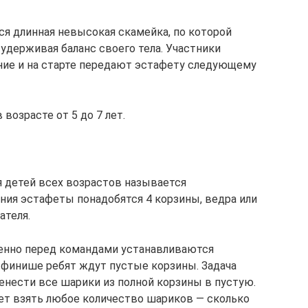
я длинная невысокая скамейка, по которой
 удерживая баланс своего тела. Участники
ние и на старте передают эстафету следующему
возрасте от 5 до 7 лет.
я детей всех возрастов называется
ия эстафеты понадобятся 4 корзины, ведра или
ателя.
твенно перед командами устанавливаются
 финише ребят ждут пустые корзины. Задача
енести все шарики из полной корзины в пустую.
т взять любое количество шариков — сколько