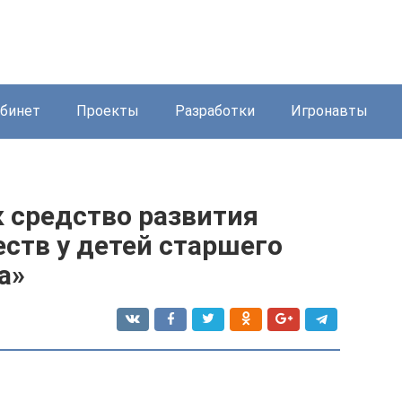
бинет
Проекты
Разработки
Игронавты
к средство развития
ств у детей старшего
а»