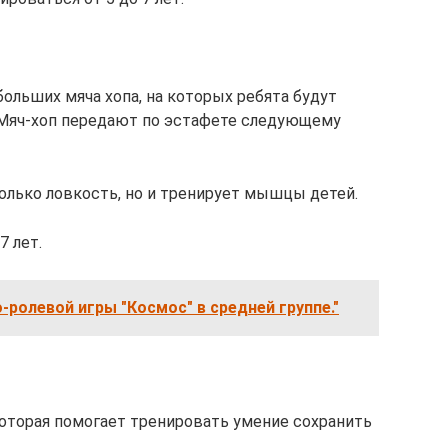
ольших мяча хопа, на которых ребята будут
 Мяч-хоп передают по эстафете следующему
только ловкость, но и тренирует мышцы детей.
7 лет.
ролевой игры "Космос" в средней группе."
оторая помогает тренировать умение сохранить