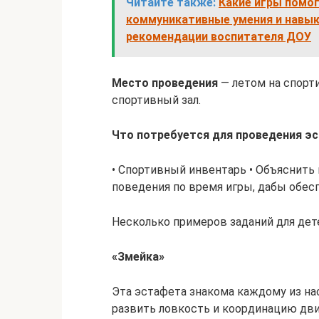
Читайте также:
Какие игры помо
коммуникативные умения и навыки
рекомендации воспитателя ДОУ
Место проведения
— летом на спорт
спортивный зал.
Что потребуется для проведения э
• Спортивный инвентарь • Объяснить 
поведения по время игры, дабы обес
Несколько примеров заданий для дет
«Змейка»
Эта эстафета знакома каждому из нас
развить ловкость и координацию дв