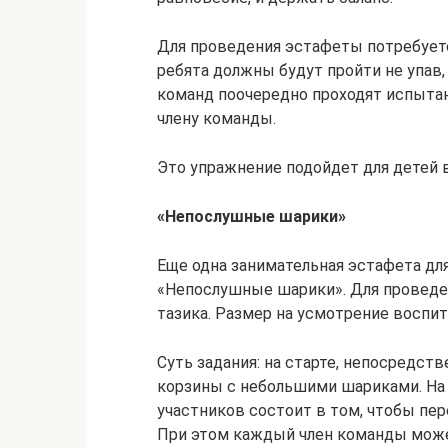
Для проведения эстафеты потребуетс
ребята должны будут пройти не упав,
команд поочередно проходят испыта
члену команды.
Это упражнение подойдет для детей в 
«Непослушные шарики»
Еще одна занимательная эстафета дл
«Непослушные шарики». Для проведен
тазика. Размер на усмотрение воспит
Суть задания: на старте, непосредс
корзины с небольшими шариками. На
участников состоит в том, чтобы пер
При этом каждый член команды може