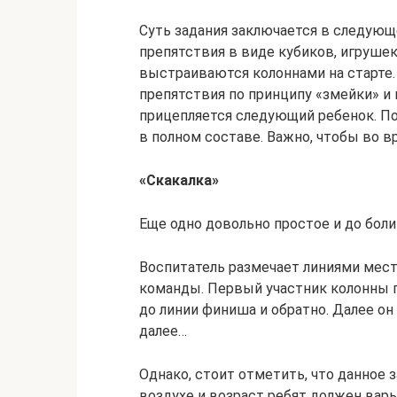
Суть задания заключается в следующ
препятствия в виде кубиков, игрушек
выстраиваются колоннами на старте
препятствия по принципу «змейки» и 
прицепляется следующий ребенок. П
в полном составе. Важно, чтобы во в
«Скакалка»
Еще одно довольно простое и до боли 
Воспитатель размечает линиями места
команды. Первый участник колонны по
до линии финиша и обратно. Далее он
далее…
Однако, стоит отметить, что данное
воздухе и возраст ребят должен варьи