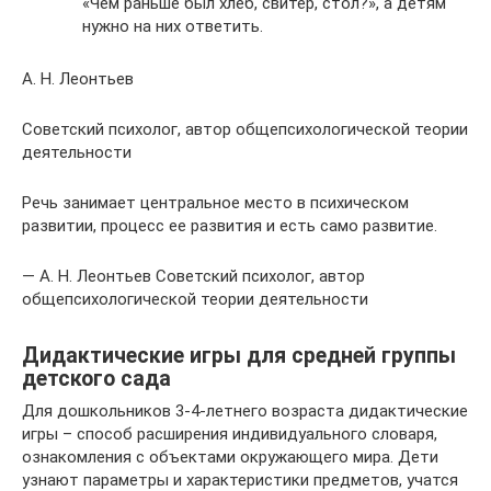
«Чем раньше был хлеб, свитер, стол?», а детям
нужно на них ответить.
А. Н. Леонтьев
Советский психолог, автор общепсихологической теории
деятельности
Речь занимает центральное место в психическом
развитии, процесс ее развития и есть само развитие.
— А. Н. Леонтьев Советский психолог, автор
общепсихологической теории деятельности
Дидактические игры для средней группы
детского сада
Для дошкольников 3-4-летнего возраста дидактические
игры – способ расширения индивидуального словаря,
ознакомления с объектами окружающего мира. Дети
узнают параметры и характеристики предметов, учатся