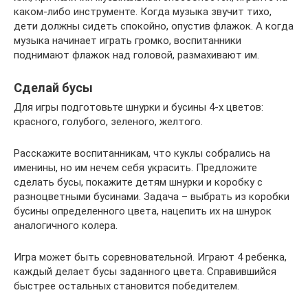
каком-либо инструменте. Когда музыка звучит тихо,
дети должны сидеть спокойно, опустив флажок. А когда
музыка начинает играть громко, воспитанники
поднимают флажок над головой, размахивают им.
Сделай бусы
Для игры подготовьте шнурки и бусины 4-х цветов:
красного, голубого, зеленого, желтого.
Расскажите воспитанникам, что куклы собрались на
именины, но им нечем себя украсить. Предложите
сделать бусы, покажите детям шнурки и коробку с
разноцветными бусинами. Задача – выбрать из коробки
бусины определенного цвета, нацепить их на шнурок
аналогичного колера.
Игра может быть соревновательной. Играют 4 ребенка,
каждый делает бусы заданного цвета. Справившийся
быстрее остальных становится победителем.