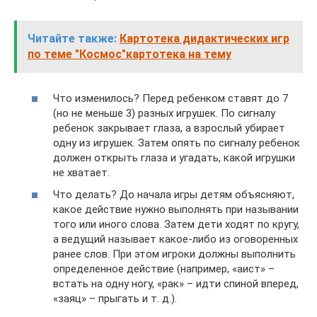
Читайте также:
Картотека дидактических игр
по теме "Космос"картотека на тему
Что изменилось? Перед ребенком ставят до 7
(но не меньше 3) разных игрушек. По сигналу
ребенок закрывает глаза, а взрослый убирает
одну из игрушек. Затем опять по сигналу ребенок
должен открыть глаза и угадать, какой игрушки
не хватает.
Что делать? До начала игры детям объясняют,
какое действие нужно выполнять при назывании
того или иного слова. Затем дети ходят по кругу,
а ведущий называет какое-либо из оговоренных
ранее слов. При этом игроки должны выполнить
определенное действие (например, «аист» –
встать на одну ногу, «рак» – идти спиной вперед,
«заяц» – прыгать и т. д.).