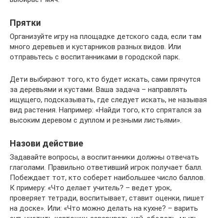
Прятки
Организуйте игру на площадке детского сада, если там
много деревьев и кустарников разных видов. Или
отправьтесь с воспитанниками в городской парк.
Дети выбирают того, кто будет искать, сами прячутся
за деревьями и кустами. Ваша задача – направлять
ищущего, подсказывать, где следует искать, не называя
вид растения. Например: «Найди того, кто спрятался за
высоким деревом с дуплом и резными листьями».
Назови действие
Задавайте вопросы, а воспитанники должны отвечать
глаголами. Правильно ответивший игрок получает балл.
Побеждает тот, кто соберет наибольшее число баллов.
К примеру: «Что делает учитель? – ведет урок,
проверяет тетради, воспитывает, ставит оценки, пишет
на доске». Или: «Что можно делать на кухне? – варить