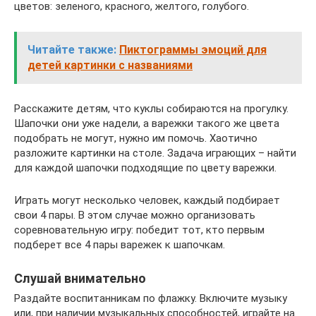
цветов: зеленого, красного, желтого, голубого.
Читайте также:
Пиктограммы эмоций для
детей картинки с названиями
Расскажите детям, что куклы собираются на прогулку.
Шапочки они уже надели, а варежки такого же цвета
подобрать не могут, нужно им помочь. Хаотично
разложите картинки на столе. Задача играющих – найти
для каждой шапочки подходящие по цвету варежки.
Играть могут несколько человек, каждый подбирает
свои 4 пары. В этом случае можно организовать
соревновательную игру: победит тот, кто первым
подберет все 4 пары варежек к шапочкам.
Слушай внимательно
Раздайте воспитанникам по флажку. Включите музыку
или, при наличии музыкальных способностей, играйте на