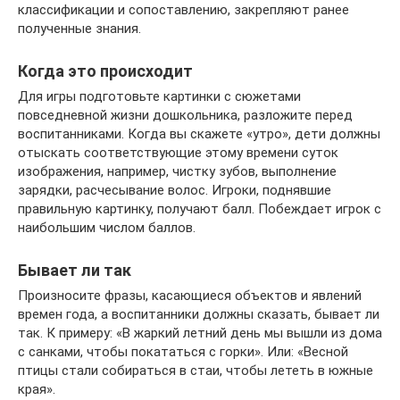
классификации и сопоставлению, закрепляют ранее
полученные знания.
Когда это происходит
Для игры подготовьте картинки с сюжетами
повседневной жизни дошкольника, разложите перед
воспитанниками. Когда вы скажете «утро», дети должны
отыскать соответствующие этому времени суток
изображения, например, чистку зубов, выполнение
зарядки, расчесывание волос. Игроки, поднявшие
правильную картинку, получают балл. Побеждает игрок с
наибольшим числом баллов.
Бывает ли так
Произносите фразы, касающиеся объектов и явлений
времен года, а воспитанники должны сказать, бывает ли
так. К примеру: «В жаркий летний день мы вышли из дома
с санками, чтобы покататься с горки». Или: «Весной
птицы стали собираться в стаи, чтобы лететь в южные
края».