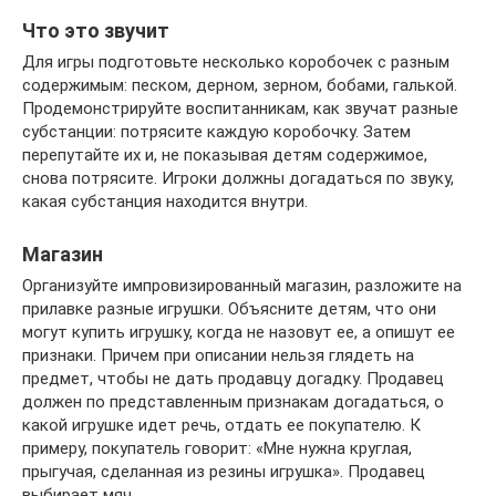
Что это звучит
Для игры подготовьте несколько коробочек с разным
содержимым: песком, дерном, зерном, бобами, галькой.
Продемонстрируйте воспитанникам, как звучат разные
субстанции: потрясите каждую коробочку. Затем
перепутайте их и, не показывая детям содержимое,
снова потрясите. Игроки должны догадаться по звуку,
какая субстанция находится внутри.
Магазин
Организуйте импровизированный магазин, разложите на
прилавке разные игрушки. Объясните детям, что они
могут купить игрушку, когда не назовут ее, а опишут ее
признаки. Причем при описании нельзя глядеть на
предмет, чтобы не дать продавцу догадку. Продавец
должен по представленным признакам догадаться, о
какой игрушке идет речь, отдать ее покупателю. К
примеру, покупатель говорит: «Мне нужна круглая,
прыгучая, сделанная из резины игрушка». Продавец
выбирает мяч.