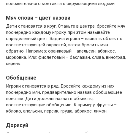
положительного контакта с окружающими людьми.
Мяч слови – цвет назови
Дети становятся в круг. Станьте в центре, бросайте мяч
поочередно каждому игроку, при этом называйте
определенный цвет. Задача игрока – назвать объект с
соответствующей окраской, затем бросить мяч
обратно. Например: оранжевый – апельсин, абрикос,
морковка. Или: фиолетовый – баклажан, слива, виноград,
сирень.
Обобщение
Игроки становятся в ряд. Бросайте каждому из них
поочередно мяч, предварительно назвав обобщающее
понятие. Дети должны назвать объекты,
соответствующие обобщению. К примеру: фрукты –
яблоко, апельсин, персик, груша, абрикос, лимон.
Дорисуй