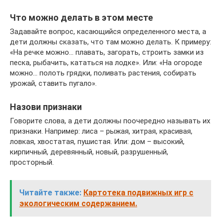
Что можно делать в этом месте
Задавайте вопрос, касающийся определенного места, а
дети должны сказать, что там можно делать. К примеру:
«На речке можно… плавать, загорать, строить замки из
песка, рыбачить, кататься на лодке». Или: «На огороде
можно… полоть грядки, поливать растения, собирать
урожай, ставить пугало».
Назови признаки
Говорите слова, а дети должны поочередно называть их
признаки. Например: лиса – рыжая, хитрая, красивая,
ловкая, хвостатая, пушистая. Или: дом – высокий,
кирпичный, деревянный, новый, разрушенный,
просторный.
Читайте также:
Картотека подвижных игр с
экологическим содержанием.