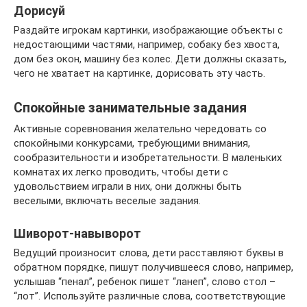
Дорисуй
Раздайте игрокам картинки, изображающие объекты с
недостающими частями, например, собаку без хвоста,
дом без окон, машину без колес. Дети должны сказать,
чего не хватает на картинке, дорисовать эту часть.
Спокойные занимательные задания
Активные соревнования желательно чередовать со
спокойными конкурсами, требующими внимания,
сообразительности и изобретательности. В маленьких
комнатах их легко проводить, чтобы дети с
удовольствием играли в них, они должны быть
веселыми, включать веселые задания.
Шиворот-навыворот
Ведущий произносит слова, дети расставляют буквы в
обратном порядке, пишут получившееся слово, например,
услышав “пенал”, ребенок пишет “ланеп”, слово стол –
“лот”. Используйте различные слова, соответствующие