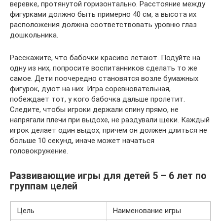
веревке, протянутой горизонтально. Расстояние между
фигурками должно быть примерно 40 см, а высота их
расположения должна соответствовать уровню глаз
дошкольника.
Расскажите, что бабочки красиво летают. Подуйте на
одну из них, попросите воспитанников сделать то же
самое. Дети поочередно становятся возле бумажных
фигурок, дуют на них. Игра соревновательная,
побеждает тот, у кого бабочка дальше пролетит.
Следите, чтобы игроки держали спину прямо, не
напрягали плечи при выдохе, не раздували щеки. Каждый
игрок делает один выдох, причем он должен длиться не
больше 10 секунд, иначе может начаться
головокружение.
Развивающие игры для детей 5 – 6 лет по
группам целей
Цель
Наименование игры