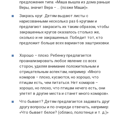
предложения типа: «Маша вышла из дома раньше
Веры, значит Вера – … (позже Маши)».
Закрась круг. Детям выдают листы с
нарисованными несколько раз 6 кругами и
предлагают закрасить их таким образом, чтобы
закрашенных кругов оказалось столько же,
сколько и не закрашенных. Победит тот, кто
предложит больше всех вариантов заштриховки.
Хорошо – плохо. Ребенку предлагается
проанализировать любое явление со всех
сторон, уделяя внимание положительным и
отрицательным аспектам, например: «Много
комаров – плохо, кусаются, но хорошо, что
птицам есть, чем питаться. Нет комаров –
хорошо, но плохо, что птицам нечего есть, они
улетят в другие места и станет много комаров».
Что бывает? Детям предлагается задавать друг
другу вопросы и по очереди отвечать, например:
«Что бывает белое? (облако, полотенце и т. д.)»