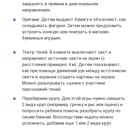
закрасить в прямом и диагональном
направлениях.
Оригами. Детям выдают бумагу и объясняют, как
складывать фигурки. Затем можно предложить
устроить конкурс или поиграть в магазин
бумажных игрушек.
Театр теней. В комнате выключают свет и
направляют источник света на экран (с
расстояния примерно 4 м). Детям показывают,
как при помощи движений рук между источником
света и экраном создать картины на экране.
Можно разыгрывать сценки с участием
персонажей-теней.
Перебираем крупу. Для этой игры нужно смешать
2 вида круп (например, гречку и рис или пшено) и
попросить ребенка помочь разобрать крупу по
своим банкам. Впоследствии задачу можно
усложнить, добавив еще 1 или 2 вида круп.