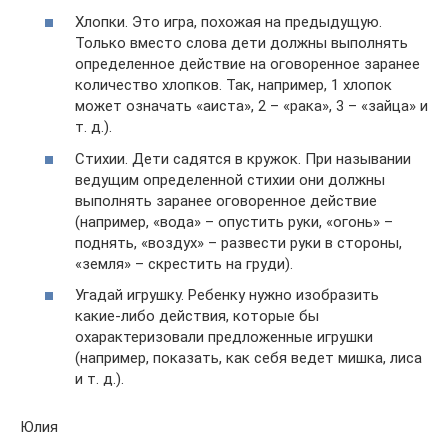
Хлопки. Это игра, похожая на предыдущую.
Только вместо слова дети должны выполнять
определенное действие на оговоренное заранее
количество хлопков. Так, например, 1 хлопок
может означать «аиста», 2 – «рака», 3 – «зайца» и
т. д.).
Стихии. Дети садятся в кружок. При назывании
ведущим определенной стихии они должны
выполнять заранее оговоренное действие
(например, «вода» – опустить руки, «огонь» –
поднять, «воздух» – развести руки в стороны,
«земля» – скрестить на груди).
Угадай игрушку. Ребенку нужно изобразить
какие-либо действия, которые бы
охарактеризовали предложенные игрушки
(например, показать, как себя ведет мишка, лиса
и т. д.).
Юлия