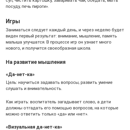
суп, чистить картошку, заваривать чай, обедать, мыть
посуду, печь пироги».
Игры
Заниматься следует каждый день, и через неделю будет
виден первый результат: внимание, мышление, память
малыша улучшатся. В процессе игр он узнает много
нового, и получится своеобразная школа.
На развитие мышления
«Да-нет-ка»
Цель: научиться задавать вопросы, развить умение
слушать и внимательность.
Как играть: воспитатель загадывает слово, а дети
должны отгадать его помощью вопросов, на которые
можно ответить только «да» или «нет».
«Визуальная да-нет-ка»