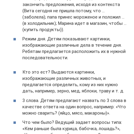
закончить предложения, исходя из контекста
(Вита сегодня не пришла потому, что …
(заболела); папа принес мороженое и положил …
(в холодильник); Марина идет в магазин, чтобы …
(купить продукты)).
Режим дня. Детям показывают картинки,
изображающие различные дела в течение дня.
Ребятам предлагается расположить их в нужной
последовательности.
Кто это ест? Выдаются картинки,
изображающие различных животных, и
предлагается определить, кому из них нужно
дать, например, зерно, мед, яблоки, траву и т. д.
3 слова. Детям предлагают назвать по 3 слова в
качестве ответа на один вопрос, например: «Что
можно сварить? (яйцо, мясо, макароны)».
Что чем было? Ведущий задает вопросы типа:
«Кем раньше была курица, бабочка, лошадь?»,