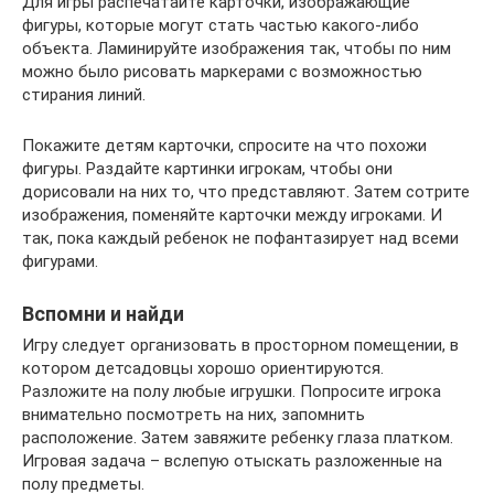
Для игры распечатайте карточки, изображающие
фигуры, которые могут стать частью какого-либо
объекта. Ламинируйте изображения так, чтобы по ним
можно было рисовать маркерами с возможностью
стирания линий.
Покажите детям карточки, спросите на что похожи
фигуры. Раздайте картинки игрокам, чтобы они
дорисовали на них то, что представляют. Затем сотрите
изображения, поменяйте карточки между игроками. И
так, пока каждый ребенок не пофантазирует над всеми
фигурами.
Вспомни и найди
Игру следует организовать в просторном помещении, в
котором детсадовцы хорошо ориентируются.
Разложите на полу любые игрушки. Попросите игрока
внимательно посмотреть на них, запомнить
расположение. Затем завяжите ребенку глаза платком.
Игровая задача – вслепую отыскать разложенные на
полу предметы.