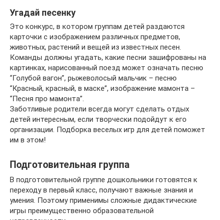
Угадай песенку
Это конкурс, в котором группам детей раздаются
карточки с изображением различных предметов,
животных, растений и вещей из известных песен.
Команды должны угадать, какие песни зашифрованы на
картинках, нарисованный поезд может означать песню
“Голубой вагон”, рыжеволосый мальчик – песню
“Красный, красный, в маске”, изображение мамонта –
“Песня про мамонта”.
Заботливые родители всегда могут сделать отдых
детей интересным, если творчески подойдут к его
организации. Подборка веселых игр для детей поможет
им в этом!
Подготовительная группа
В подготовительной группе дошкольники готовятся к
переходу в первый класс, получают важные знания и
умения. Поэтому применимы сложные дидактические
игры преимущественно образовательной