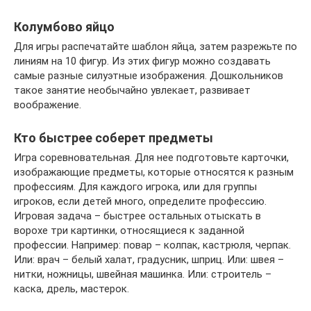
Колумбово яйцо
Для игры распечатайте шаблон яйца, затем разрежьте по
линиям на 10 фигур. Из этих фигур можно создавать
самые разные силуэтные изображения. Дошкольников
такое занятие необычайно увлекает, развивает
воображение.
Кто быстрее соберет предметы
Игра соревновательная. Для нее подготовьте карточки,
изображающие предметы, которые относятся к разным
профессиям. Для каждого игрока, или для группы
игроков, если детей много, определите профессию.
Игровая задача – быстрее остальных отыскать в
ворохе три картинки, относящиеся к заданной
профессии. Например: повар – колпак, кастрюля, черпак.
Или: врач – белый халат, градусник, шприц. Или: швея –
нитки, ножницы, швейная машинка. Или: строитель –
каска, дрель, мастерок.