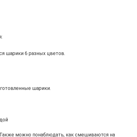
:
я шарики 6 разных цветов.
иготовленные шарики.
одой
 Также можно понаблюдать, как смешиваются на