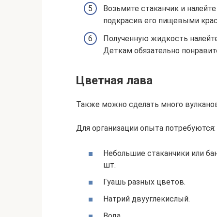
Возьмите стаканчик и налейте
подкрасив его пищевыми крас
Полученную жидкость налейте 
Деткам обязательно понравитс
Цветная лава
Также можно сделать много вулканов
Для организации опыта потребуются:
Небольшие стаканчики или бан
шт.
Гуашь разных цветов.
Натрий двууглекислый.
Вода.