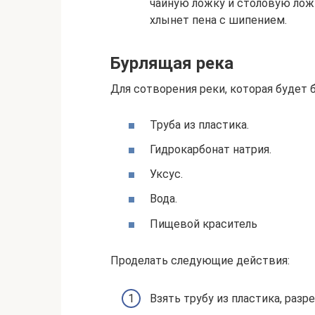
чайную ложку и столовую ложк
хлынет пена с шипением.
Бурлящая река
Для сотворения реки, которая будет 
Труба из пластика.
Гидрокарбонат натрия.
Уксус.
Вода.
Пищевой краситель
Проделать следующие действия:
Взять трубу из пластика, разре