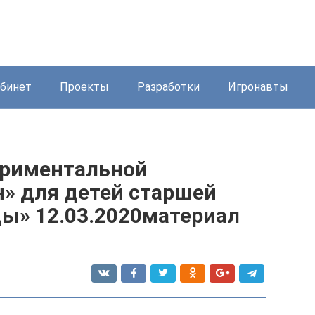
бинет
Проекты
Разработки
Игронавты
ериментальной
н» для детей старшей
ы» 12.03.2020материал