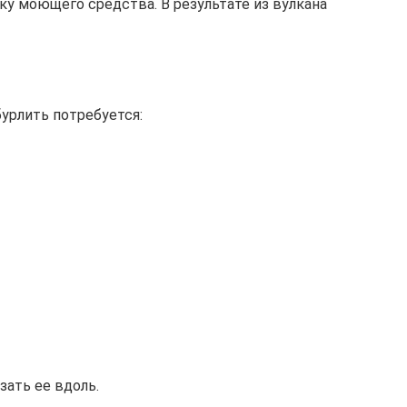
у моющего средства. В результате из вулкана
бурлить потребуется:
зать ее вдоль.