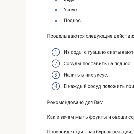
Уксус.
Поднос.
Проделываются следующие действия
Из соды с гуашью скатываютс
Сосуды поставить на поднос.
Налить в них уксус.
В каждый сосуд положить пр
Рекомендовано для Вас:
Как и зачем мыть фрукты и овощи с
Произойдет цветная бурная реакция.