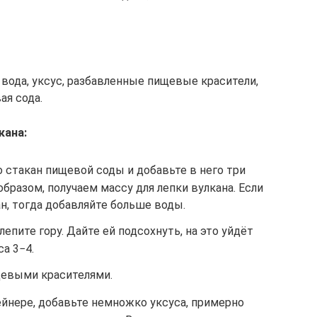
 вода, уксус, разбавленные пищевые красители,
ая сода.
кана:
 стакан пищевой соды и добавьте в него три
бразом, получаем массу для лепки вулкана. Если
н, тогда добавляйте больше воды.
епите гору. Дайте ей подсохнуть, на это уйдёт
а 3−4.
щевыми красителями.
ейнере, добавьте немножко уксуса, примерно