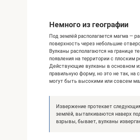
Немного из географии
Под землёй располагается магма — ра
поверхность через небольшие отверст
Вулканы располагаются на границе тек
появления на территории с плоским 
Действующие вулканы в основном 
правильную форму, но это не так, на
могут быть высокими или совсем ма
Извержение протекает следующим 
землёй, выталкиваются наверх по
взрывы, бывает, вулканы извергаю