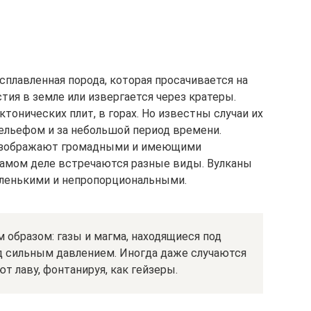
сплавленная порода, которая просачивается на
ия в земле или извергается через кратеры.
тонических плит, в горах. Но известны случаи их
рельефом и за небольшой период времени.
изображают громадными и имеющими
 самом деле встречаются разные виды. Вулканы
ленькими и непропорциональными.
образом: газы и магма, находящиеся под
д сильным давлением. Иногда даже случаются
т лаву, фонтанируя, как гейзеры.