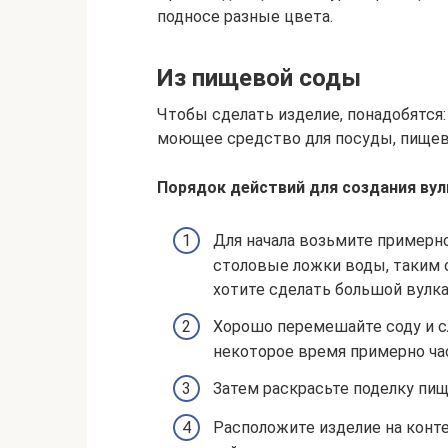
подносе разные цвета.
Из пищевой соды
Чтобы сделать изделие, понадобятся:
моющее средство для посуды, пищев
Порядок действий для создания вул
Для начала возьмите примерно
столовые ложки воды, таким о
хотите сделать большой вулка
Хорошо перемешайте соду и сл
некоторое время примерно час
Затем раскрасьте поделку пи
Расположите изделие на конт