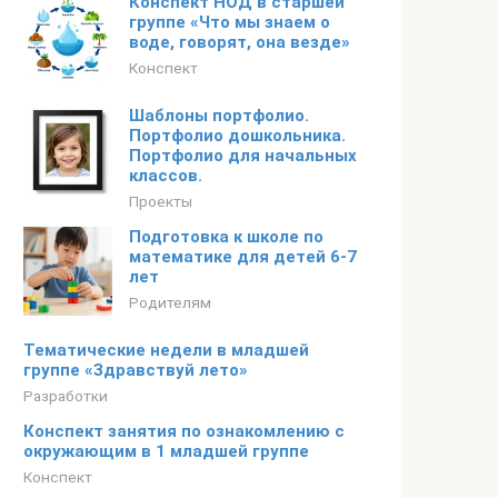
Конспект НОД в старшей
группе «Что мы знаем о
воде, говорят, она везде»
Конспект
Шаблоны портфолио.
Портфолио дошкольника.
Портфолио для начальных
классов.
Проекты
Подготовка к школе по
математике для детей 6-7
лет
Родителям
Тематические недели в младшей
группе «Здравствуй лето»
Разработки
Конспект занятия по ознакомлению с
окружающим в 1 младшей группе
Конспект