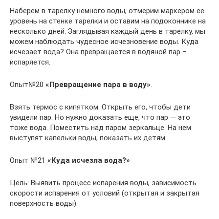
Наберем в тарелку немного воды, отмерим маркером ее
уровень на стенке тарелки и оставим на подоконнике на
несколько дней. Заглядывая каждый день в тарелку, мы
можем наблюдать чудесное исчезновение воды. Куда
исчезает вода? Она превращается в водяной пар –
испаряется.
Опыт№20
«Превращение пара в воду»
.
Взять термос с кипятком. Открыть его, чтобы дети
увидели пар. Но нужно доказать еще, что пар — это
тоже вода. Поместить над паром зеркальце. На нем
выступят капельки воды, показать их детям.
Опыт №21
«Куда исчезла вода?»
Цель: Выявить процесс испарения воды, зависимость
скорости испарения от условий (открытая и закрытая
поверхность воды).