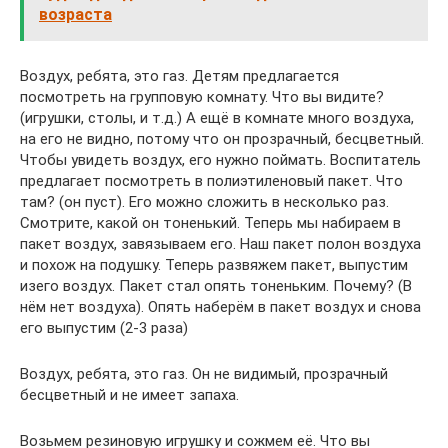
возраста
Воздух, ребята, это газ. Детям предлагается
посмотреть на групповую комнату. Что вы видите?
(игрушки, столы, и т.д.) А ещё в комнате много воздуха,
на его не видно, потому что он прозрачный, бесцветный.
Чтобы увидеть воздух, его нужно поймать. Воспитатель
предлагает посмотреть в полиэтиленовый пакет. Что
там? (он пуст). Его можно сложить в несколько раз.
Смотрите, какой он тоненький. Теперь мы набираем в
пакет воздух, завязываем его. Наш пакет полон воздуха
и похож на подушку. Теперь развяжем пакет, выпустим
изего воздух. Пакет стал опять тоненьким. Почему? (В
нём нет воздуха). Опять наберём в пакет воздух и снова
его выпустим (2-3 раза)
Воздух, ребята, это газ. Он не видимый, прозрачный
бесцветный и не имеет запаха.
Возьмем резиновую игрушку и сожмем её. Что вы