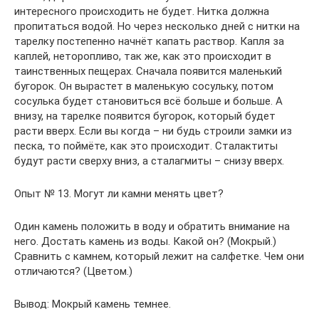
интересного происходить не будет. Нитка должна
пропитаться водой. Но через несколько дней с нитки на
тарелку постепенно начнёт капать раствор. Капля за
каплей, неторопливо, так же, как это происходит в
таинственных пещерах. Сначала появится маленький
бугорок. Он вырастет в маленькую сосульку, потом
сосулька будет становиться всё больше и больше. А
внизу, на тарелке появится бугорок, который будет
расти вверх. Если вы когда – ни будь строили замки из
песка, то поймёте, как это происходит. Сталактиты
будут расти сверху вниз, а сталагмиты – снизу вверх.
Опыт № 13. Могут ли камни менять цвет?
Один камень положить в воду и обратить внимание на
него. Достать камень из воды. Какой он? (Мокрый.)
Сравнить с камнем, который лежит на салфетке. Чем они
отличаются? (Цветом.)
Вывод: Мокрый камень темнее.