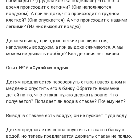
происходит? (Грудная клетка поднялась). Что в это
время происходит с легкими? (Они наполняются
воздухом). А при выдохе, что происходит с грудной
клеткой? (Она опускается). А что происходит с нашими
легкими? (Из них выходит воздух).
Делаем вывод: при вдохе легкие расширяются,
наполняясь воздухом, а при выдохе сжимаются. А мы
можем не дышать вообще? Без дыхания нет жизни.
Опыт №16
«Сухой из воды»
Детям предлагается перевернуть стакан вверх дном и
медленно опустить его в банку. Обратить внимание
детей на то, что стакан нужно держать ровно. Что
получается? Попадает ли вода в стакан? Почему нет?
Вывод: в стакане есть воздух, он не пускает туда воду.
Детям предлагается снова опустить стакан в банку с
водой, но теперь предлагается держать стакан не прямо,