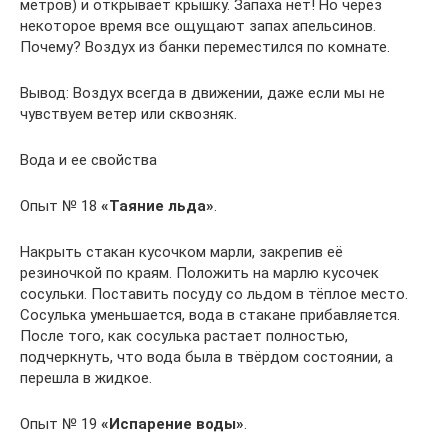
метров) и открывает крышку. Запаха нет! Но через
некоторое время все ощущают запах апельсинов.
Почему? Воздух из банки переместился по комнате.
Вывод: Воздух всегда в движении, даже если мы не
чувствуем ветер или сквозняк.
Вода и ее свойства
Опыт № 18
«Таяние льда»
.
Накрыть стакан кусочком марли, закрепив её
резиночкой по краям. Положить на марлю кусочек
сосульки. Поставить посуду со льдом в тёплое место.
Сосулька уменьшается, вода в стакане прибавляется.
После того, как сосулька растает полностью,
подчеркнуть, что вода была в твёрдом состоянии, а
перешла в жидкое.
Опыт № 19
«Испарение воды»
.