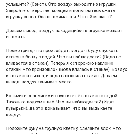
услышите? (Cвист). Это воздух выходит из игрушки.
Закройте отверстие пальцем и попытайтесь сжать
игрушку снова. Она не сжимается. Что ей мешает?
Делаем вывод: воздух, находящийся в игрушке мешает
её сжать.
Посмотрите, что произойдет, когда я буду опускать
стакан в банку с водой. Что вы наблюдаете? (Вода не
вливается в стакан). Теперь я осторожно наклоню
стакан. Что произошло? (Вода влилась в стакан). Воздух
из стакана вышел, и вода наполнила стакан. Делаем
вывод: воздух занимает место.
Возьмите соломинку и опустите её в стакан с водой.
Тихонько подуем в неё. Что вы наблюдаете? (Идут
пузырьки), да это доказывает, что вы выдыхаете
воздух.
Положите руку на грудную клетку, сделайте вдох. Что