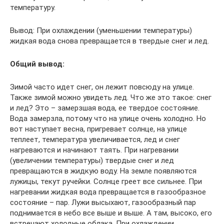
температуру.
Вывод: При охлаждении (уменьшении температуры)
жидкая вода снова превращается в твердые снег и лед.
Общий вывод:
Зимой часто идет снег, он лежит повсюду на улице.
Также зимой можно увидеть лед. Что же это такое: снег
и лед? Это – замерзшая вода, ее твердое состояние.
Вода замерзла, потому что на улице очень холодно. Но
вот наступает весна, пригревает солнце, на улице
теплеет, температура увеличивается, лед и снег
нагреваются и начинают таять. При нагревании
(увеличении температуры) твердые снег и лед
превращаются в жидкую воду. На земле появляются
лужицы, текут ручейки. Солнце греет все сильнее. При
нагревании жидкая вода превращается в газообразное
состояние – пар. Лужи высыхают, газообразный пар
поднимается в небо все выше и выше. А там, высоко, его
встречают холодные облака. При охлаждении