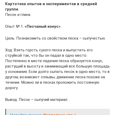
Картотека опытов и экспериментов в средней
группе.
Песок и глина
Опыт № 1.
«Песчаный конус»
.
Цель: Познакомить со свойством песка – сыпучестью.
Ход: Взять горсть сухого песка и выпустить его
струйкой так, что бы он падал в одно место.
Постепенно в месте падения песка образуется конус,
растущий в высоту и занимающий всё большую площадь
у основания. Если долго сыпать песок в одно место, то в
другом, возникают сплывы; движение песка похоже на
течение. Можно ли в песках проложить постоянную
дорогу.
Вывод: Песок – сыпучий материал.