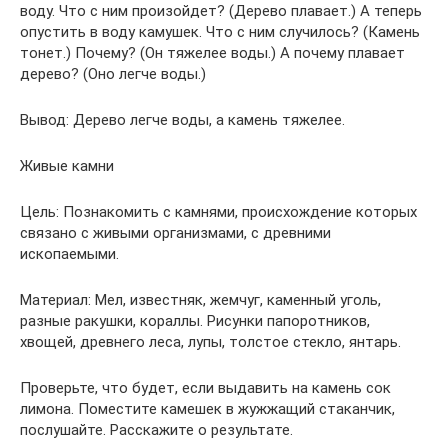
воду. Что с ним произойдет? (Дерево плавает.) А теперь
опустить в воду камушек. Что с ним случилось? (Камень
тонет.) Почему? (Он тяжелее воды.) А почему плавает
дерево? (Оно легче воды.)
Вывод: Дерево легче воды, а камень тяжелее.
Живые камни
Цель: Познакомить с камнями, происхождение которых
связано с живыми организмами, с древними
ископаемыми.
Материал: Мел, известняк, жемчуг, каменный уголь,
разные ракушки, кораллы. Рисунки папоротников,
хвощей, древнего леса, лупы, толстое стекло, янтарь.
Проверьте, что будет, если выдавить на камень сок
лимона. Поместите камешек в жужжащий стаканчик,
послушайте. Расскажите о результате.