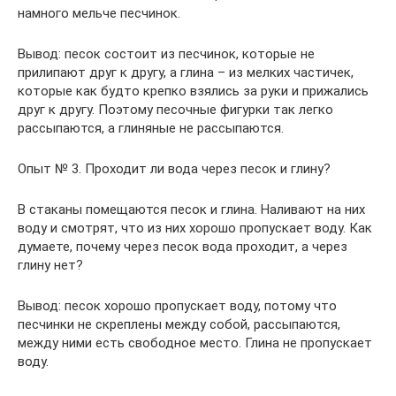
намного мельче песчинок.
Вывод: песок состоит из песчинок, которые не
прилипают друг к другу, а глина – из мелких частичек,
которые как будто крепко взялись за руки и прижались
друг к другу. Поэтому песочные фигурки так легко
рассыпаются, а глиняные не рассыпаются.
Опыт № 3. Проходит ли вода через песок и глину?
В стаканы помещаются песок и глина. Наливают на них
воду и смотрят, что из них хорошо пропускает воду. Как
думаете, почему через песок вода проходит, а через
глину нет?
Вывод: песок хорошо пропускает воду, потому что
песчинки не скреплены между собой, рассыпаются,
между ними есть свободное место. Глина не пропускает
воду.