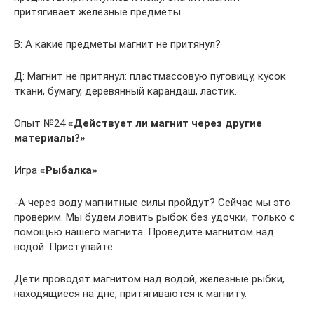
притягивает железные предметы.
В: А какие предметы магнит не притянул?
Д: Магнит не притянул: пластмассовую пуговицу, кусок
ткани, бумагу, деревянный карандаш, ластик.
Опыт №24
«Действует ли магнит через другие
материалы?»
Игра
«Рыбалка»
-А через воду магнитные силы пройдут? Сейчас мы это
проверим. Мы будем ловить рыбок без удочки, только с
помощью нашего магнита. Проведите магнитом над
водой. Приступайте.
Дети проводят магнитом над водой, железные рыбки,
находящиеся на дне, притягиваются к магниту.