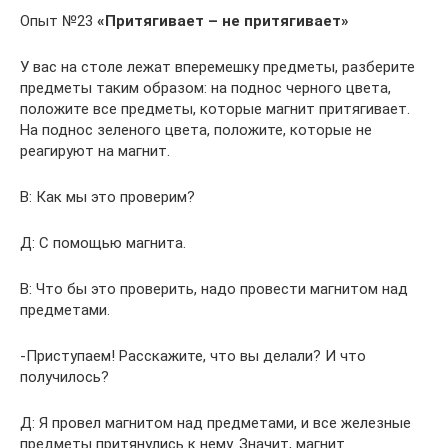
Опыт №23
«Притягивает – не притягивает»
У вас на столе лежат вперемешку предметы, разберите
предметы таким образом: на поднос черного цвета,
положите все предметы, которые магнит притягивает.
На поднос зеленого цвета, положите, которые не
реагируют на магнит.
В: Как мы это проверим?
Д: С помощью магнита.
В: Что бы это проверить, надо провести магнитом над
предметами.
-Приступаем! Расскажите, что вы делали? И что
получилось?
Д: Я провел магнитом над предметами, и все железные
предметы притянулись к нему. Значит, магнит