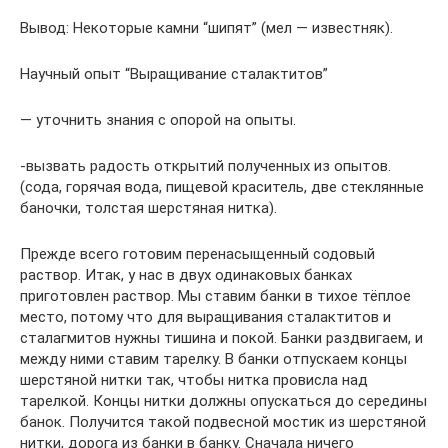
Вывод: Некоторые камни “шипят” (мел — известняк).
Научный опыт “Выращивание сталактитов”
— уточнить знания с опорой на опыты.
-вызвать радость открытий полученных из опытов.
(сода, горячая вода, пищевой краситель, две стеклянные
баночки, толстая шерстяная нитка).
Прежде всего готовим перенасыщенный содовый
раствор. Итак, у нас в двух одинаковых банках
приготовлен раствор. Мы ставим банки в тихое тёплое
место, потому что для выращивания сталактитов и
сталагмитов нужны тишина и покой. Банки раздвигаем, и
между ними ставим тарелку. В банки отпускаем концы
шерстяной нитки так, чтобы нитка провисла над
тарелкой. Концы нитки должны опускаться до середины
банок. Получится такой подвесной мостик из шерстяной
нитки, дорога из банки в банку. Сначала ничего