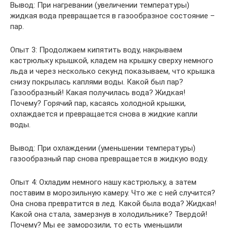
Вывод: При нагревании (увеличении температуры)
жидкая вода превращается в газообразное состояние –
пар.
Опыт 3: Продолжаем кипятить воду, накрываем
кастрюльку крышкой, кладем на крышку сверху немного
льда и через несколько секунд показываем, что крышка
снизу покрылась каплями воды. Какой был пар?
Газообразный! Какая получилась вода? Жидкая!
Почему? Горячий пар, касаясь холодной крышки,
охлаждается и превращается снова в жидкие капли
воды.
Вывод: При охлаждении (уменьшении температуры)
газообразный пар снова превращается в жидкую воду.
Опыт 4: Охладим немного нашу кастрюльку, а затем
поставим в морозильную камеру. Что же с ней случится?
Она снова превратится в лед. Какой была вода? Жидкая!
Какой она стала, замерзнув в холодильнике? Твердой!
Почему? Мы ее заморозили, то есть уменьшили