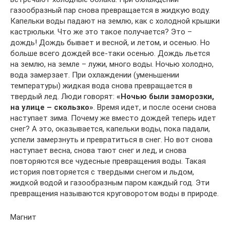
газообразный пар снова превращается в жидкую воду.
Капельки воды падают на землю, как с холодной крышки
кастрюльки. Что же это такое получается? Это –
дождь! Дождь бывает и весной, и летом, и осенью. Но
больше всего дождей все-таки осенью. Дождь льется
на землю, на земле – лужи, много воды. Ночью холодно,
вода замерзает. При охлаждении (уменьшении
температуры) жидкая вода снова превращается в
твердый лед. Люди говорят:
«Ночью были заморозки,
на улице – скользко»
. Время идет, и после осени снова
наступает зима. Почему же вместо дождей теперь идет
снег? А это, оказывается, капельки воды, пока падали,
успели замерзнуть и превратиться в снег. Но вот снова
наступает весна, снова тают снег и лед, и снова
повторяются все чудесные превращения воды. Такая
история повторяется с твердыми снегом и льдом,
жидкой водой и газообразным паром каждый год. Эти
превращения называются круговоротом воды в природе.
Магнит