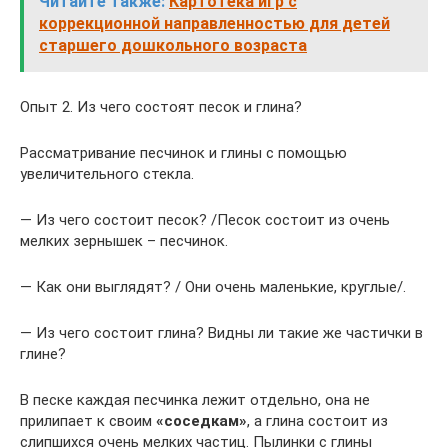
Читайте также:
Картотека игр с
коррекционной направленностью для детей
старшего дошкольного возраста
Опыт 2. Из чего состоят песок и глина?
Рассматривание песчинок и глины с помощью
увеличительного стекла.
— Из чего состоит песок? /Песок состоит из очень
мелких зернышек – песчинок.
— Как они выглядят? / Они очень маленькие, круглые/.
— Из чего состоит глина? Видны ли такие же частички в
глине?
В песке каждая песчинка лежит отдельно, она не
прилипает к своим
«соседкам»
, а глина состоит из
слипшихся очень мелких частиц. Пылинки с глины