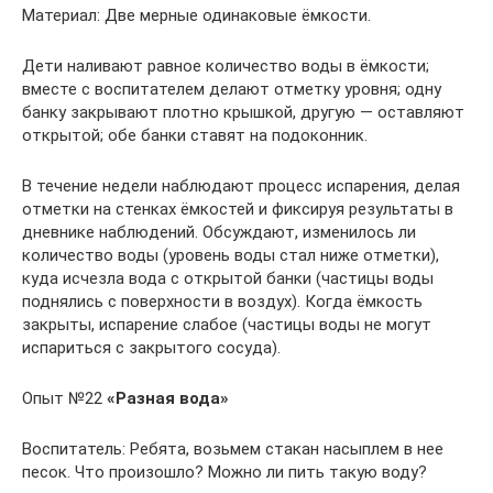
Материал: Две мерные одинаковые ёмкости.
Дети наливают равное количество воды в ёмкости;
вместе с воспитателем делают отметку уровня; одну
банку закрывают плотно крышкой, другую — оставляют
открытой; обе банки ставят на подоконник.
В течение недели наблюдают процесс испарения, делая
отметки на стенках ёмкостей и фиксируя результаты в
дневнике наблюдений. Обсуждают, изменилось ли
количество воды (уровень воды стал ниже отметки),
куда исчезла вода с открытой банки (частицы воды
поднялись с поверхности в воздух). Когда ёмкость
закрыты, испарение слабое (частицы воды не могут
испариться с закрытого сосуда).
Опыт №22
«Разная вода»
Воспитатель: Ребята, возьмем стакан насыплем в нее
песок. Что произошло? Можно ли пить такую воду?