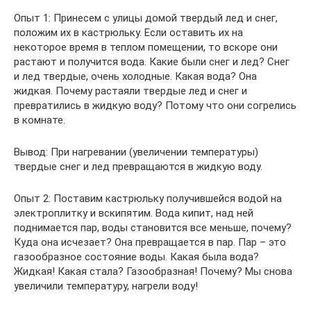
Опыт 1: Принесем с улицы домой твердый лед и снег,
положим их в кастрюльку. Если оставить их на
некоторое время в теплом помещении, то вскоре они
растают и получится вода. Какие были снег и лед? Снег
и лед твердые, очень холодные. Какая вода? Она
жидкая. Почему растаяли твердые лед и снег и
превратились в жидкую воду? Потому что они согрелись
в комнате.
Вывод: При нагревании (увеличении температуры)
твердые снег и лед превращаются в жидкую воду.
Опыт 2: Поставим кастрюльку получившейся водой на
электроплитку и вскипятим. Вода кипит, над ней
поднимается пар, воды становится все меньше, почему?
Куда она исчезает? Она превращается в пар. Пар – это
газообразное состояние воды. Какая была вода?
Жидкая! Какая стала? Газообразная! Почему? Мы снова
увеличили температуру, нагрели воду!