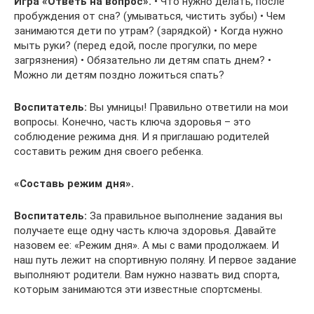
Игра «Ответь на вопрос».
• Что нужно делать, после
пробуждения от сна? (умываться, чистить зубы) • Чем
занимаются дети по утрам? (зарядкой) • Когда нужно
мыть руки? (перед едой, после прогулки, по мере
загрязнения) • Обязательно ли детям спать днем? •
Можно ли детям поздно ложиться спать?
Воспитатель:
Вы умницы! Правильно ответили на мои
вопросы. Конечно, часть ключа здоровья – это
соблюдение режима дня. И я приглашаю родителей
составить режим дня своего ребенка.
«Составь режим дня».
Воспитатель:
За правильное выполнение задания вы
получаете еще одну часть ключа здоровья. Давайте
назовем ее: «Режим дня». А мы с вами продолжаем. И
наш путь лежит на спортивную поляну. И первое задание
выполняют родители. Вам нужно назвать вид спорта,
которым занимаются эти известные спортсмены.