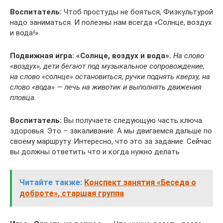
Воспитатель:
Чтоб простуды не бояться, Физкультурой
надо заниматься. И полезны нам всегда «Солнце, воздух
и вода!»
Подвижная игра: «Солнце, воздух и вода».
На слово
«воздух», дети бегают под музыкальное сопровождение,
на слово «солнце» остановиться, ручки поднять кверху, на
слово «вода» — лечь на животик и выполнять движения
пловца.
Воспитатель:
Вы получаете следующую часть ключа
здоровья. Это – закаливание. А мы двигаемся дальше по
своему маршруту. Интересно, что это за задание. Сейчас
вы должны ответить что и когда нужно делать
Читайте также:
Конспект занятия «Беседа о
доброте», старшая группа