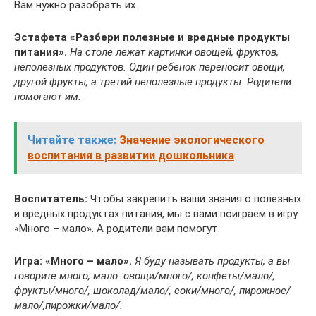
Вам нужно разобрать их.
Эстафета «Разбери полезные и вредные продукты
питания».
На столе лежат картинки овощей, фруктов,
неполезных продуктов. Один ребёнок переносит овощи,
другой фрукты, а третий неполезные продукты. Родители
помогают им.
Читайте также:
Значение экологического
воспитания в развитии дошкольника
Воспитатель:
Чтобы закрепить ваши знания о полезных
и вредных продуктах питания, мы с вами поиграем в игру
«Много – мало». А родители вам помогут.
Игра: «Много – мало».
Я буду называть продукты, а вы
говорите много, мало: овощи/много/, конфеты/мало/,
фрукты/много/, шоколад/мало/, соки/много/, пирожное/
мало/,пирожки/мало/.