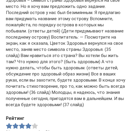
Здоровья – символ страны Здоровья вернулся на свое
место. Но я хочу вам предложить одно задание.
Последний остров у нас был безимянным. Я предлагаю
вам придумать название этому острову. Вспомните,
пожалуйста, по порядку острова в которых мы
побывали. (ответы детей) (Дети придумывают название
последнему острову) Воспитатель: — Посмотрите на
экран, как я сказала, Цветок Здоровья вернулся на свое
место, заняв место символа страны Здоровья. (35
слайд) Вам нравиться это страна? Вы хотели бы жить
там? Что нужно для этого? (быть здоровым) А что
нужно делать, чтобы быть здоровым. (ответы детей,
обсуждение про здоровый образ жизни) Все в ваших
руках, если вы захотите, будете здоровыми. В конце хочу
почитать стихотворение, про то, как можно быть всегда
здоровым! (36 слайд) Молодцы, я надеюсь, что знания
полученные сегодня, пригодятся вам в дальнейшем. И вы
всегда будете здоровыми! (37 слайд)
Рейтинг