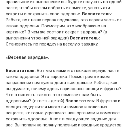
правильное их выполнение вы будете получать по одной
части, чтобы потом собрать их вместе, узнать эти
секреты и сохранить свое здоровье.
Воспитатель:
Ребята, вот наша первая подсказка, это первая часть от
ключа здоровья. Посмотрим, что изображено на
картинке? В чем же состоит секрет здоровья? (в
выполнении утренней зарядки)
Воспитатель:
Становитесь по порядку на веселую зарядку.
«Веселая зарядка».
Воспитатель:
Вот мы с вами и отыскали первую часть
ключа здоровья. Это зарядка. Посмотрим в каком
направлении нам нужно двигаться дальше. Ребята, как
вы думаете, почему здесь нарисованы овощи и фрукты?
Что в них есть такого, что помогает нам быть
здоровыми? (ответы детей)
Воспитатель:
В фруктах и
овощах содержится много витаминов и полезных
веществ, которые укрепляют наш организм и помогают
сохранить здоровье. А вот и следующее задание для
вас. Вы попали на поляну полезных и вредных продуктов.