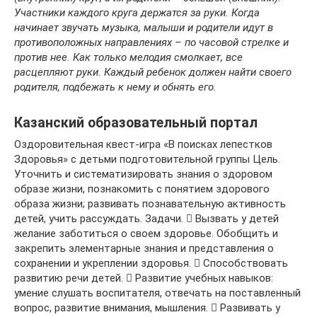
Участники каждого круга держатся за руки. Когда
начинает звучать музыка, малыши и родители идут в
противоположных направлениях – по часовой стрелке и
против нее. Как только мелодия смолкает, все
расцепляют руки. Каждый ребенок должен найти своего
родителя, подбежать к нему и обнять его.
Казанский образовательный портал
Оздоровительная квест-игра «В поисках лепестков
Здоровья» с детьми подготовительной группы Цель.
Уточнить и систематизировать знания о здоровом
образе жизни, познакомить с понятием здорового
образа жизни; развивать познавательную активность
детей, учить рассуждать. Задачи.  Вызвать у детей
желание заботиться о своем здоровье. Обобщить и
закрепить элементарные знания и представления о
сохранении и укреплении здоровья.  Способствовать
развитию речи детей.  Развитие учебных навыков:
умение слушать воспитателя, отвечать на поставленный
вопрос, развитие внимания, мышления.  Развивать у