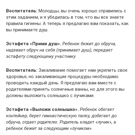
Воспитатель:
Молодцы, вы очень хорошо справились с
этим заданием, и я убедилась в том, что вы все знаете
правила гигиены. А теперь я предлагаю вам показать, как
вы принимаете душ.
Эстафета «Прими душ».
Ребенок бежит до обруча,
надевает обруч на себя (принимает душ), передает
эстафету следующему участнику.
Воспитатель:
Закаливание помогает нам укрепить свое
здоровье, но закаливающие процедуры необходимо
проводить каждый день. Я предлагаю вам вместе с
родителями принять солнечные ванны, но для этого вы
должны выложить солнышко с лучиками.
Эстафета «Выложи солнышко».
Ребенок обегает
контейнер, берет гимнастическую палку, добегает до
обруча, отдает родителю. Родитель кладет «лучик», а
ребенок бежит за следующим «лучиком».