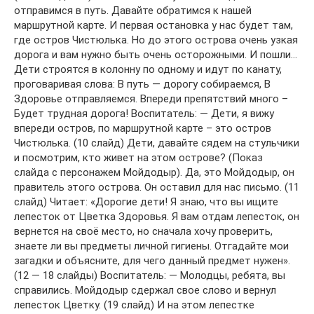
отправимся в путь. Давайте обратимся к нашей
маршрутной карте. И первая остановка у нас будет там,
где остров Чистюлька. Но до этого острова очень узкая
дорога и вам нужно быть очень осторожными. И пошли…
Дети строятся в колонну по одному и идут по канату,
проговаривая слова: В путь — дорогу собираемся, В
Здоровье отправляемся. Впереди препятствий много –
Будет трудная дорога! Воспитатель: — Дети, я вижу
впереди остров, по маршрутной карте – это остров
Чистюлька. (10 слайд) Дети, давайте сядем на стульчики
и посмотрим, кто живет на этом острове? (Показ
слайда с персонажем Мойдодыр). Да, это Мойдодыр, он
правитель этого острова. Он оставил для нас письмо. (11
слайд) Читает: «Дорогие дети! Я знаю, что вы ищите
лепесток от Цветка Здоровья. Я вам отдам лепесток, он
вернется на своё место, но сначала хочу проверить,
знаете ли вы предметы личной гигиены. Отгадайте мои
загадки и объясните, для чего данный предмет нужен».
(12 — 18 слайды) Воспитатель: — Молодцы, ребята, вы
справились. Мойдодыр сдержал свое слово и вернул
лепесток Цветку. (19 слайд) И на этом лепестке