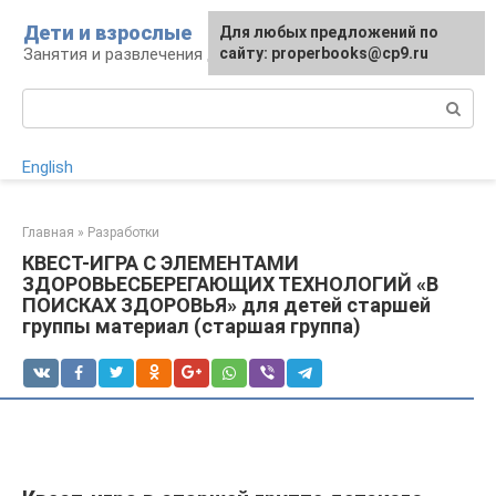
Перейти
Дети и взрослые
Для любых предложений по
к
Занятия и развлечения для дошкольников
сайту: properbooks@cp9.ru
контенту
Поиск:
English
Главная
»
Разработки
КВЕСТ-ИГРА С ЭЛЕМЕНТАМИ
ЗДОРОВЬЕСБЕРЕГАЮЩИХ ТЕХНОЛОГИЙ «В
ПОИСКАХ ЗДОРОВЬЯ» для детей старшей
группы материал (старшая группа)