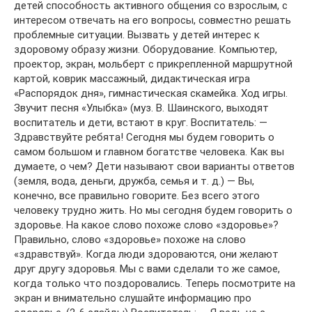
детей способность активного общения со взрослым, с
интересом отвечать на его вопросы, совместно решать
проблемные ситуации. Вызвать у детей интерес к
здоровому образу жизни. Оборудование. Компьютер,
проектор, экран, мольберт с прикрепленной маршрутной
картой, коврик массажный, дидактическая игра
«Распорядок дня», гимнастическая скамейка. Ход игры.
Звучит песня «Улыбка» (муз. В. Шаинского, выходят
воспитатель и дети, встают в круг. Воспитатель: —
Здравствуйте ребята! Сегодня мы будем говорить о
самом большом и главном богатстве человека. Как вы
думаете, о чем? Дети называют свои варианты ответов
(земля, вода, деньги, дружба, семья и т. д.) — Вы,
конечно, все правильно говорите. Без всего этого
человеку трудно жить. Но мы сегодня будем говорить о
здоровье. На какое слово похоже слово «здоровье»?
Правильно, слово «здоровье» похоже на слово
«здравствуй». Когда люди здороваются, они желают
друг другу здоровья. Мы с вами сделали то же самое,
когда только что поздоровались. Теперь посмотрите на
экран и внимательно слушайте информацию про