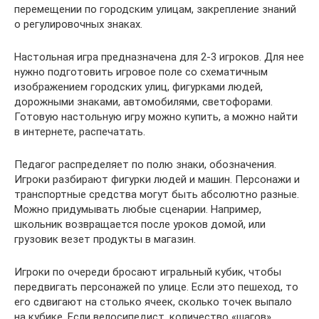
перемещении по городским улицам, закрепление знаний
о регулировочных знаках.
Настольная игра предназначена для 2-3 игроков. Для нее
нужно подготовить игровое поле со схематичным
изображением городских улиц, фигурками людей,
дорожными знаками, автомобилями, светофорами.
Готовую настольную игру можно купить, а можно найти
в интернете, распечатать.
Педагог распределяет по полю знаки, обозначения.
Игроки разбирают фигурки людей и машин. Персонажи и
транспортные средства могут быть абсолютно разные.
Можно придумывать любые сценарии. Например,
школьник возвращается после уроков домой, или
грузовик везет продукты в магазин.
Игроки по очереди бросают игральный кубик, чтобы
передвигать персонажей по улице. Если это пешеход, то
его сдвигают на столько ячеек, сколько точек выпало
на кубике. Если велосипедист, количество «шагов»