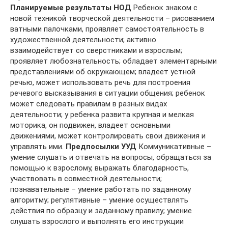
Планируемые результаты НОД
Ребенок знаком с
новой техникой творческой деятельности – рисованием
ватными палочками, проявляет самостоятельность в
художественной деятельности; активно
взаимодействует со сверстниками и взрослым;
проявляет любознательность; обладает элементарными
представлениями об окружающем; владеет устной
речью, может использовать речь для построения
речевого высказывания в ситуации общения; ребенок
может следовать правилам в разных видах
деятельности; у ребенка развита крупная и мелкая
моторика, он подвижен, владеет основными
движениями, может контролировать свои движения и
управлять ими.
Предпосылки УУД
Коммуникативные –
умение слушать и отвечать на вопросы, обращаться за
помощью к взрослому, выражать благодарность,
участвовать в совместной деятельности;
познавательные – умение работать по заданному
алгоритму; регулятивные – умение осуществлять
действия по образцу и заданному правилу; умение
слушать взрослого и выполнять его инструкции