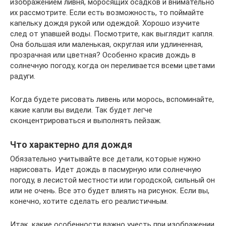
изображением ливня, моросящих осадков и внимательно
их рассмотрите. Если есть возможность, то поймайте
капельку дождя рукой или одеждой. Хорошо изучите
след от упавшей воды. Посмотрите, как выглядит капля.
Она большая или маленькая, округлая или удлиненная,
прозрачная или цветная? Особенно красив дождь в
солнечную погоду, когда он переливается всеми цветами
радуги.
Когда будете рисовать ливень или морось, вспоминайте,
какие капли вы видели. Так будет легче
сконцентрироваться и выполнять пейзаж.
Что характерно для дождя
Обязательно учитывайте все детали, которые нужно
нарисовать. Идет дождь в пасмурную или солнечную
погоду, в лесистой местности или городской, сильный он
или не очень. Все это будет влиять на рисунок. Если вы,
конечно, хотите сделать его реалистичным.
Итак, какие особенности важно учесть при изображении