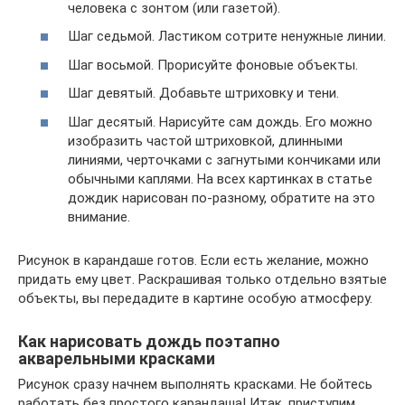
человека с зонтом (или газетой).
Шаг седьмой. Ластиком сотрите ненужные линии.
Шаг восьмой. Прорисуйте фоновые объекты.
Шаг девятый. Добавьте штриховку и тени.
Шаг десятый. Нарисуйте сам дождь. Его можно
изобразить частой штриховкой, длинными
линиями, черточками с загнутыми кончиками или
обычными каплями. На всех картинках в статье
дождик нарисован по-разному, обратите на это
внимание.
Рисунок в карандаше готов. Если есть желание, можно
придать ему цвет. Раскрашивая только отдельно взятые
объекты, вы передадите в картине особую атмосферу.
Как нарисовать дождь поэтапно
акварельными красками
Рисунок сразу начнем выполнять красками. Не бойтесь
работать без простого карандаша! Итак, приступим.