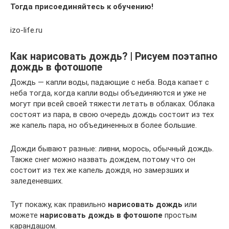
Тогда присоединяйтесь к обучению!
izo-life.ru
Как нарисовать дождь? | Рисуем поэтапно
дождь в фотошопе
Дождь — капли воды, падающие с неба. Вода капает с
неба тогда, когда капли воды объединяются и уже не
могут при всей своей тяжести летать в облаках. Облака
состоят из пара, в свою очередь дождь состоит из тех
же капель пара, но объединенных в более большие.
Дожди бывают разные: ливни, морось, обычный дождь.
Также снег можно назвать дождем, потому что он
состоит из тех же капель дождя, но замерзших и
заледеневших.
Тут покажу, как правильно
нарисовать дождь
или
можете
нарисовать дождь в фотошопе
простым
карандашом.