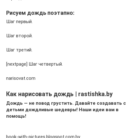
Рисуем дождь поэтапно:
Шаг первый.
Шаг второй.
Шаг третий.
[nextpage] Шаг четвертый.
narisovat.com
Как нарисовать дождь | rastishka.by
Дождь — не повод грустить. Давайте создавать с
детьми дождливые шедевры! Наши идеи вам в
помощь!
book-with-pictures.blogspot.com.by