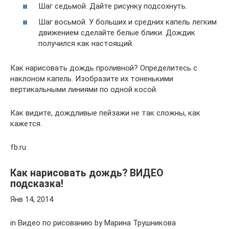
Шаг седьмой. Дайте рисунку подсохнуть.
Шаг восьмой. У больших и средних капель легким
движением сделайте белые блики. Дождик
получился как настоящий.
Как нарисовать дождь проливной? Определитесь с
наклоном капель. Изобразите их тоненькими
вертикальными линиями по одной косой.
Как видите, дождливые пейзажи не так сложны, как
кажется.
fb.ru
Как нарисовать дождь? ВИДЕО
подсказка!
Янв 14, 2014
in Видео по рисованию by Марина Трушникова