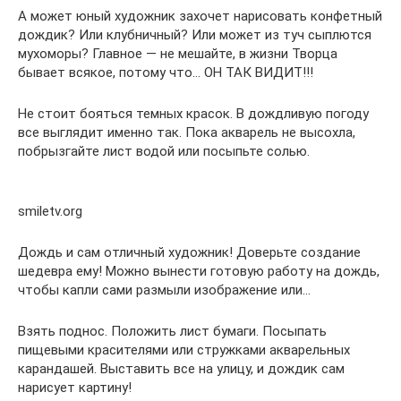
А может юный художник захочет нарисовать конфетный
дождик? Или клубничный? Или может из туч сыплются
мухоморы? Главное — не мешайте, в жизни Творца
бывает всякое, потому что… ОН ТАК ВИДИТ!!!
Не стоит бояться темных красок. В дождливую погоду
все выглядит именно так. Пока акварель не высохла,
побрызгайте лист водой или посыпьте солью.
smiletv.org
Дождь и сам отличный художник! Доверьте создание
шедевра ему! Можно вынести готовую работу на дождь,
чтобы капли сами размыли изображение или…
Взять поднос. Положить лист бумаги. Посыпать
пищевыми красителями или стружками акварельных
карандашей. Выставить все на улицу, и дождик сам
нарисует картину!