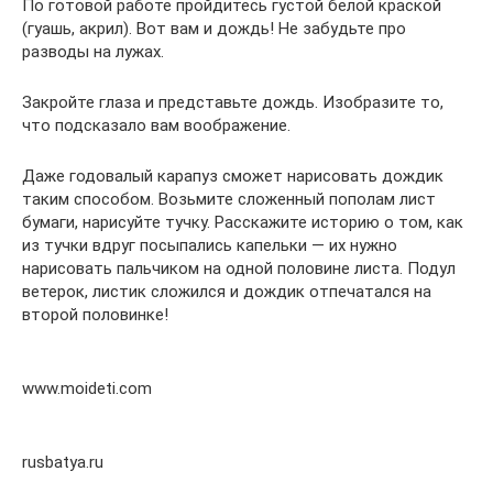
По готовой работе пройдитесь густой белой краской
(гуашь, акрил). Вот вам и дождь! Не забудьте про
разводы на лужах.
Закройте глаза и представьте дождь. Изобразите то,
что подсказало вам воображение.
Даже годовалый карапуз сможет нарисовать дождик
таким способом. Возьмите сложенный пополам лист
бумаги, нарисуйте тучку. Расскажите историю о том, как
из тучки вдруг посыпались капельки — их нужно
нарисовать пальчиком на одной половине листа. Подул
ветерок, листик сложился и дождик отпечатался на
второй половинке!
www.moideti.com
rusbatya.ru