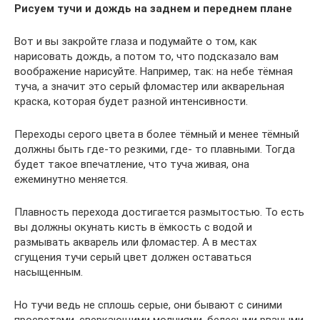
Рисуем тучи и дождь на заднем и переднем плане
Вот и вы закройте глаза и подумайте о том, как
нарисовать дождь, а потом то, что подсказало вам
воображение нарисуйте. Например, так: на небе тёмная
туча, а значит это серый фломастер или акварельная
краска, которая будет разной интенсивности.
Переходы серого цвета в более тёмный и менее тёмный
должны быть где-то резкими, где- то плавными. Тогда
будет такое впечатление, что туча живая, она
ежеминутно меняется.
Плавность перехода достигается размытостью. То есть
вы должны окунать кисть в ёмкость с водой и
размывать акварель или фломастер. А в местах
сгущения тучи серый цвет должен оставаться
насыщенным.
Но тучи ведь не сплошь серые, они бывают с синими