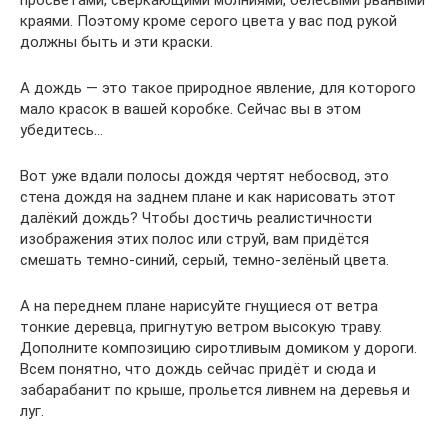
просветами, сверкающими молниями, белесыми рваными
краями. Поэтому кроме серого цвета у вас под рукой
должны быть и эти краски.
А дождь — это такое природное явление, для которого
мало красок в вашей коробке. Сейчас вы в этом
убедитесь…
Вот уже вдали полосы дождя чертят небосвод, это
стена дождя на заднем плане и как нарисовать этот
далёкий дождь? Чтобы достичь реалистичности
изображения этих полос или струй, вам придётся
смешать темно-синий, серый, темно-зелёный цвета.
А на переднем плане нарисуйте гнущиеся от ветра
тонкие деревца, пригнутую ветром высокую траву.
Дополните композицию сиротливым домиком у дороги.
Всем понятно, что дождь сейчас придёт и сюда и
забарабанит по крыше, прольется ливнем на деревья и
луг.