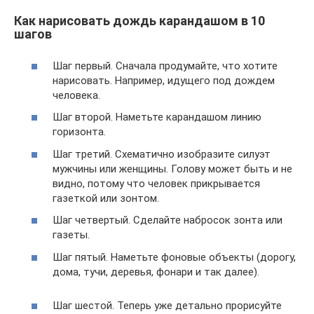
Как нарисовать дождь карандашом в 10
шагов
Шаг первый. Сначала продумайте, что хотите
нарисовать. Например, идущего под дождем
человека.
Шаг второй. Наметьте карандашом линию
горизонта.
Шаг третий. Схематично изобразите силуэт
мужчины или женщины. Голову может быть и не
видно, потому что человек прикрывается
газеткой или зонтом.
Шаг четвертый. Сделайте набросок зонта или
газеты.
Шаг пятый. Наметьте фоновые объекты (дорогу,
дома, тучи, деревья, фонари и так далее).
Шаг шестой. Теперь уже детально прорисуйте