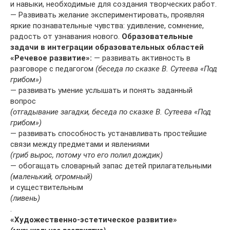
и навыки, необходимые для создания творческих работ.
— Развивать желание экспериментировать, проявляя
яркие познавательные чувства: удивление, сомнение,
радость от узнавания нового.
Образовательные
задачи в интеграции образовательных областей
«Речевое развитие»:
— развивать активность в
разговоре с педагогом
(беседа по сказке В. Сутеева «Под
грибом»)
— развивать умение услышать и понять заданный
вопрос
(отгадывание загадки, беседа по сказке В. Сутеева «Под
грибом»)
— развивать способность устанавливать простейшие
связи между предметами и явлениями
(гриб вырос, потому что его полил дождик)
— обогащать словарный запас детей прилагательными
(маленький, огромный)
и существительным
(ливень)
.
«Художественно-эстетическое развитие»