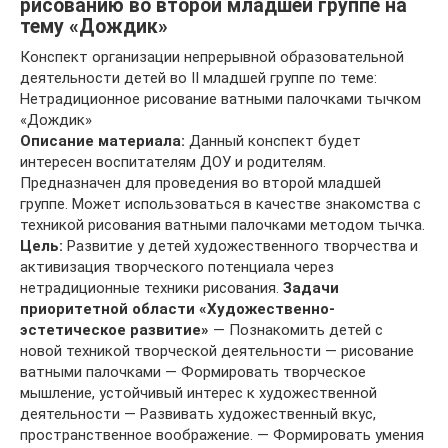
рисованию во второй младшей группе на
тему «Дождик»
Конспект организации непрерывной образовательной
деятельности детей во II младшей группе по теме:
Нетрадиционное рисование ватными палочками тычком
«Дождик»
Описание материала:
Данный конспект будет
интересен воспитателям ДОУ и родителям.
Предназначен для проведения во второй младшей
группе. Может использоваться в качестве знакомства с
техникой рисования ватными палочками методом тычка.
Цель:
Развитие у детей художественного творчества и
активизация творческого потенциала через
нетрадиционные техники рисования.
Задачи
приоритетной области «Художественно-
эстетическое развитие»
— Познакомить детей с
новой техникой творческой деятельности — рисование
ватными палочками — Формировать творческое
мышление, устойчивый интерес к художественной
деятельности — Развивать художественный вкус,
пространственное воображение. — Формировать умения