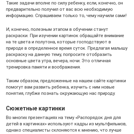
Такие задачи вполне по силу ребенку, если, конечно, он
предварительно получил от вас всю необходимую
информацию. Спрашиваем только то, чему научили сами!
И, конечно, полезным этапом в обучении станут
раскраски. При изучении картинок обращайте внимание
на те цвета и полутона, которые господствуют в
природе в определенное время суток. Предлагая малышу
раскраску на данную тему, попросите отобразить
основные цвета утра, вечера, ночи. Это отличная
тренировка памяти и воображения.
Таким образом, предложенные на нашем сайте картинки
помогут вам развить ребенка, изучить с ним новые
понятия, глубже познать окружающую нас природу.
Сюжетные картинки
Во многих презентациях на тему «Распорядок дня для
детей в картинках» используют кадры из мультфильмов,
однако специалисты склоняются к мнению, что лучше