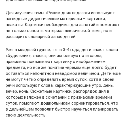
Для изучения темы «Режим дня» педагоги используют
наглядные дидактические материалы – картинки,
плакаты. Картинки необходимы для занятий и помогают
не только освоить материал лексической темы, но и
расширить словарный запас детей.
Уже в младшей группе, т.е. в 3-4 года, дети знают слова
«будильник», «часы», они используют эти слова,
правильно показывают картинку с изображением
предмета, но все же понятие «время» еще долго будет
оставаться непонятной неведомой величиной. Дети еще
не могут четко определить время суток, хотя в своей
речи используют слова, характеризующие утро, день,
вечер, ночь. Сюжетные картинки, распорядок дня в
которых изложен в сочетании с признаками времени
суток, помогают дошкольникам сориентироваться, что
в дальнейшем позволит быстро научиться планировать
свою деятельность.