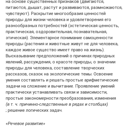
на основе существенных признаков (двигаются,
питаются, дышат, растут и развиваются, размножаются,
чувствуют). Раскрытие многообразия ценностей
природы для жизни человека и удовлетворения его
разнообразных потребностей (эстетическая ценность,
практическая, оздоровительная, познавательная,
этическая). Элементарное понимание самоценности
природы (растения и животные живут не для человека,
каждое живое существо имеет право на жизнь).
Высказывание предположений о причинах природных
явлений, рассуждения, о красоте природы, о значении
природы для человека, составление творческих
рассказов, сказок на экологические темы. Освоение
умения составлять и решать простые арифметические
задачи на сложение и вычитание. Проявление умений
практически устанавливать связи и зависимости,
простые закономерности преобразования, изменения
(в т. ч. причинно-следственные в рядах и столбцах)
; решение логических задач.
«Речевое развитие»