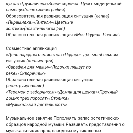
кукол»
«Грузовичёк»
«Знаки сервиса. Пункт медицинской
помощи»
(пластилинография)
Образовательная развивающая ситуация
(лепка)
«Пирамидка»
«Гантели»
«Цветные
зонтики»
(пластилинография)
Образовательная развивающая
«Моя Родина- Россия!»
Совместная аппликация
«День народного единства»
«Подарок для моей семьи»
ситуация
(аппликация)
«Сарафан для мамы»
«Лодочки плывут по
реке»
«Скворечник»
Образовательная развивающая ситуация
(конструирование)
«Теремок с заборчиком»
«Домик для щенка»
«Прочный
домик трех поросят»
«Стоянка»
«Музыкальная деятельность»
Музыкальное занятие Пополнять запас эстетических
образцов народной музыки. Развивать представления о
музыкальных жанрах, народных музыкальных