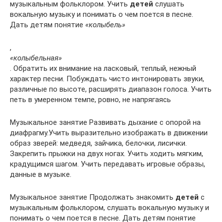
музыкальным фольклором. Учить
детей
слушать
вокальную музыку и понимать о чем поется в песне.
Дать детям понятие
«колыбель»
,
«колыбельная»
. Обратить их внимание на ласковый, теплый, нежный
характер песни. Побуждать чисто интонировать звуки,
различные по высоте, расширять диапазон голоса. Учить
петь в умеренном темпе, ровно, не напрягаясь
Музыкальное занятие Развивать дыхание с опорой на
диафрагму.Учить выразительно изображать в движении
образ зверей: медведя, зайчика, белочки, лисички.
Закрепить прыжки на двух ногах. Учить ходить мягким,
крадущимся шагом. Учить передавать игровые образы,
данные в музыке.
Музыкальное занятие Продолжать знакомить
детей
с
музыкальным фольклором, слушать вокальную музыку и
понимать о чем поется в песне. Дать детям понятие