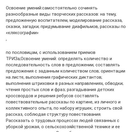
Освоение умений:самостоятельно сочинять
разнообразные виды творческих рассказов: на тему,
предложенную воспитателем, моделирование рассказа,
сказки, загадки; придумывание диафильмов, рассказы по
«кляксографии»
,
по пословицам, с использованием приемов
ТРИЗа;Освоение умений: определять количество и
последовательность слов в предложении; составлять
предложения с заданным количеством слов; ориентации
на листе, выполнения графических диктантов;
выполнения штриховки в разных направлениях, обводки;
чтения простых слов и фраз; разгадывания детских
кроссвордов и решения ребусов составлять
повествовательные рассказы по картине, из личного и
коллективного опыта, по набору игрушек; строить свой
рассказ, соблюдая структуру повествования.
Рассказать о трудовых процессах людей связанных с
уборкой урожая, о сельскохозяйственной технике и ее