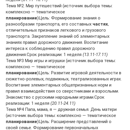
Тема №2: Мир путешествий (источник выбора темы:
комплексно — тематическое
планирование
)Цель: Формирование знания о
разнообразии транспорта, его составных
частях
,
отличительных признаков легкового и грузового
транспорта. Закрепление знаний об элементарных
знаниях правил дорожного движения. Воспитание
интереса к соблюдению правил дорожного
движения.Срок реализации: 1 неделя
(13.11-17.11)
Тема №3 Мир игры и игрушки (источник выбора темы:
комплексно — тематическое
планирование
)Цель: Развитие игровой деятельности в
сюжетно-ролевых, подвижных, театрализованных играх.
Воспитание элементарных общепризнанных норм и
правил взаимодействия со сверстниками и взрослыми.
Знакомство с русскими народными играми.Срок
реализации: 1 неделя
(20.11-24.11)
Тема №4 Папа, мама, я — дружная семья. День матери
(источник выбора темы: комплексно — тематическое
планирование
)Цель: Расширение представлений о
своей семье. Формирование первоначальных