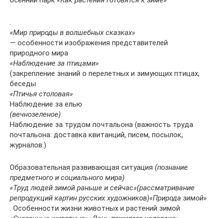
осенний парк
«Как растения готовятся к зиме»
.
«Мир природы в волшебных сказках»
— особенности изображения представителей
природного мира
«Наблюдение за птицами»
(закрепление знаний о перелетных и зимующих птицах,
беседы
«Птичья столовая»
Наблюдение за елью
(вечнозеленое)
Наблюдение за трудом почтальона (важность труда
почтальона: доставка квитанций, писем, посылок,
журналов.)
Образовательная развивающая ситуация
(познание
предметного и социального мира)
«Труд людей зимой раньше и сейчас»
(рассматривание
репродукций картин русских художников)
«Природа зимой»
. Особенности жизни животных и растений зимой