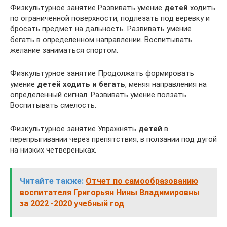
Физкультурное занятие Развивать умение
детей
ходить
по ограниченной поверхности, подлезать под веревку и
бросать предмет на дальность. Развивать умение
бегать в определенном направлении. Воспитывать
желание заниматься спортом.
Физкультурное занятие Продолжать формировать
умение
детей ходить и бегать
, меняя направления на
определенный сигнал. Развивать умение ползать.
Воспитывать смелость.
Физкультурное занятие Упражнять
детей
в
перепрыгивании через препятствия, в ползании под дугой
на низких четвереньках.
Читайте также:
Отчет по самообразованию
воспитателя Григорьян Нины Владимировны
за 2022 -2020 учебный год