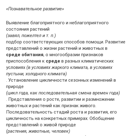
«Познавательное развитие»
Выявление благоприятного и неблагоприятного
состояния растений
(завял, пожелтел и т. п.)
подбор соответствующих способов помощи. Развитие
представлений о жизни растений и животных в
среде обитания
, о многообразии признаков
приспособления к
среде
в разных климатических
условиях
(в условиях жаркого климата, в условиях
пустыни, холодного климата)
. Установление цикличности сезонных изменений в
природе
(цикл года, как последовательная смена времен года)
. Представления о росте, развитии и размножении
животных и растений как признак живого.
Последовательность стадий роста и развития, его
цикличность на конкретных примерах. Обобщение
представлений о живой природе
(растения, животные, человек)