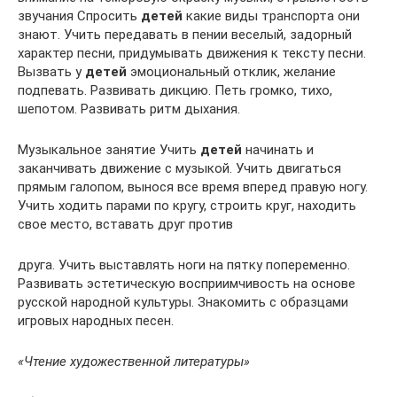
звучания Спросить
детей
какие виды транспорта они
знают. Учить передавать в пении веселый, задорный
характер песни, придумывать движения к тексту песни.
Вызвать у
детей
эмоциональный отклик, желание
подпевать. Развивать дикцию. Петь громко, тихо,
шепотом. Развивать ритм дыхания.
Музыкальное занятие Учить
детей
начинать и
заканчивать движение с музыкой. Учить двигаться
прямым галопом, вынося все время вперед правую ногу.
Учить ходить парами по кругу, строить круг, находить
свое место, вставать друг против
друга. Учить выставлять ноги на пятку попеременно.
Развивать эстетическую восприимчивость на основе
русской народной культуры. Знакомить с образцами
игровых народных песен.
«Чтение художественной литературы»