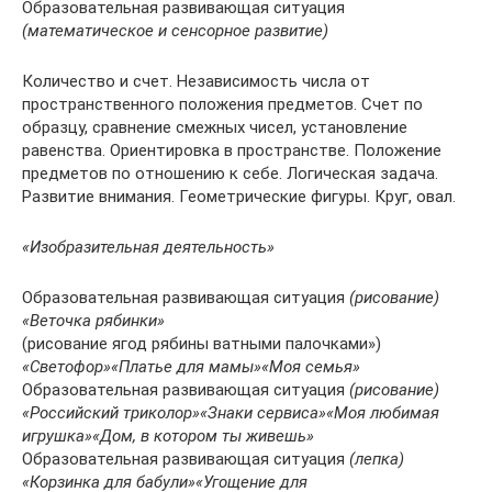
Образовательная развивающая ситуация
(математическое и cенсорное развитие)
Количество и счет. Независимость числа от
пространственного положения предметов. Счет по
образцу, сравнение смежных чисел, установление
равенства. Ориентировка в пространстве. Положение
предметов по отношению к себе. Логическая задача.
Развитие внимания. Геометрические фигуры. Круг, овал.
«Изобразительная деятельность»
Образовательная развивающая ситуация
(рисование)
«Веточка рябинки»
(рисование ягод рябины ватными палочками»)
«Светофор»
«Платье для мамы»
«Моя семья»
Образовательная развивающая ситуация
(рисование)
«Российский триколор»
«Знаки сервиса»
«Моя любимая
игрушка»
«Дом, в котором ты живешь»
Образовательная развивающая ситуация
(лепка)
«Корзинка для бабули»
«Угощение для