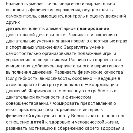
Развивать умение точно, энергично и выразительно
выполнять физические упражнения, осуществлять
самоконтроль, самооценку, контроль и оценку движений
других
детей
, выполнять элементарное
планирование
двигательной деятельности. Развивать и закреплять
двигательные умения и знания правил в спортивных играх
и спортивных упражнениях. Закреплять умение
самостоятельно организовывать подвижные игры и
упражнения со сверстниками. Развивать творчество и
инициативу, добиваясь выразительного и вариативного
выполнения движений. Развивать физические качества
(силу, гибкость, выносливость, особенно — ведущие в
этом возрасте быстроту и ловкость — координацию
движений. Формировать осознанную потребность в
двигательной активности и физическом
совершенствовании. Формировать представления о
некоторых видах спорта, развивать интерес к
физической культуре и спорту. Воспитывать ценностное
отношение
детей
к здоровью и человеческой жизни,
развивать мотивацию к сбережению своего здоровья и