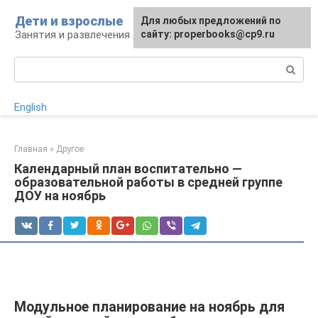
Перейти
Дети и взрослые
Для любых предложений по
к
Занятия и развлечения для дошкольников
сайту: properbooks@cp9.ru
контенту
Поиск:
English
Главная
»
Другое
Календарный план воспитательно —
образовательной работы в средней группе
ДОУ на ноябрь
Модульное планирование на ноябрь для