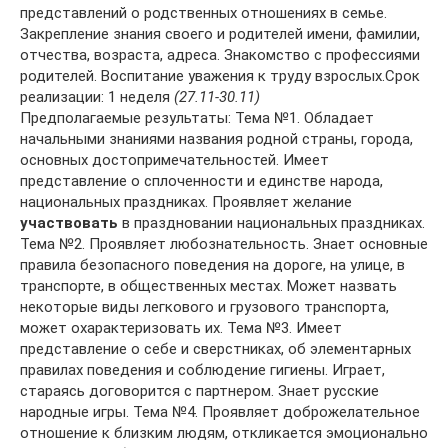
представлений о родственных отношениях в семье.
Закрепление знания своего и родителей имени, фамилии,
отчества, возраста, адреса. Знакомство с профессиями
родителей. Воспитание уважения к труду взрослых.Срок
реализации: 1 неделя
(27.11-30.11)
Предполагаемые результаты: Тема №1. Обладает
начальными знаниями названия родной страны, города,
основных достопримечательностей. Имеет
представление о сплоченности и единстве народа,
национальных праздниках. Проявляет желание
участвовать
в праздновании национальных праздниках.
Тема №2. Проявляет любознательность. Знает основные
правила безопасного поведения на дороге, на улице, в
транспорте, в общественных местах. Может назвать
некоторые виды легкового и грузового транспорта,
может охарактеризовать их. Тема №3. Имеет
представление о себе и сверстниках, об элементарных
правилах поведения и соблюдение гигиены. Играет,
стараясь договорится с партнером. Знает русские
народные игры. Тема №4. Проявляет доброжелательное
отношение к близким людям, откликается эмоционально