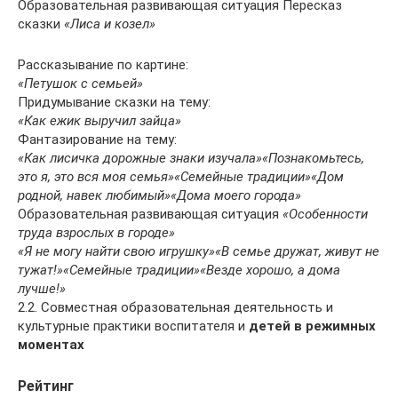
Образовательная развивающая ситуация Пересказ
сказки
«Лиса и козел»
Рассказывание по картине:
«Петушок с семьей»
Придумывание сказки на тему:
«Как ежик выручил зайца»
Фантазирование на тему:
«Как лисичка дорожные знаки изучала»
«Познакомьтесь,
это я, это вся моя семья»
«Семейные традиции»
«Дом
родной, навек любимый»
«Дома моего города»
Образовательная развивающая ситуация
«Особенности
труда взрослых в городе»
«Я не могу найти свою игрушку»
«В семье дружат, живут не
тужат!»
«Семейные традиции»
«Везде хорошо, а дома
лучше!»
2.2. Совместная образовательная деятельность и
культурные практики воспитателя и
детей в режимных
моментах
Рейтинг