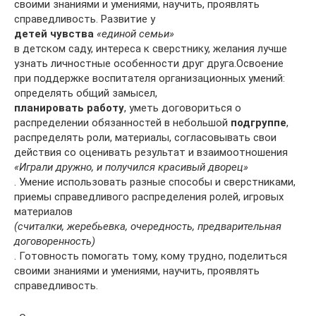
своими знаниями и умениями, научить, проявлять
справедливость. Развитие у
детей чувства
«единой семьи»
в детском саду, интереса к сверстнику, желания лучше
узнать личностные особенности друг друга.Освоение
при поддержке воспитателя организационных умений:
определять общий замысел,
планировать работу
, уметь договориться о
распределении обязанностей в небольшой
подгруппе
,
распределять роли, материалы, согласовывать свои
действия со оценивать результат и взаимоотношения
«Играли дружно, и получился красивый дворец»
. Умение использовать разные способы и сверстниками,
приемы справедливого распределения ролей, игровых
материалов
(считалки, жеребьевка, очередность, предварительная
договоренность)
. Готовность помогать тому, кому трудно, поделиться
своими знаниями и умениями, научить, проявлять
справедливость.