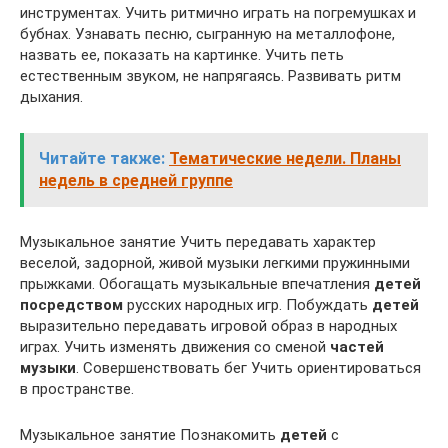
инструментах. Учить ритмично играть на погремушках и
бубнах. Узнавать песню, сыгранную на металлофоне,
назвать ее, показать на картинке. Учить петь
естественным звуком, не напрягаясь. Развивать ритм
дыхания.
Читайте также:
Тематические недели. Планы
недель в средней группе
Музыкальное занятие Учить передавать характер
веселой, задорной, живой музыки легкими пружинными
прыжками. Обогащать музыкальные впечатления
детей
посредством
русских народных игр. Побуждать
детей
выразительно передавать игровой образ в народных
играх. Учить изменять движения со сменой
частей
музыки
. Совершенствовать бег Учить ориентироваться
в пространстве.
Музыкальное занятие Познакомить
детей
с