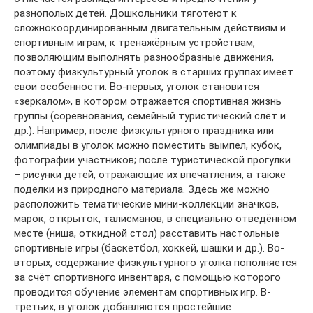
разнополых детей. Дошкольники тяготеют к
сложнокоординированным двигательным действиям и
спортивным играм, к тренажёрным устройствам,
позволяющим выполнять разнообразные движения,
поэтому физкультурный уголок в старших группах имеет
свои особенности. Во-первых, уголок становится
«зеркалом», в котором отражается спортивная жизнь
группы (соревнования, семейный туристический слёт и
др.). Например, после физкультурного праздника или
олимпиады в уголок можно поместить вымпел, кубок,
фотографии участников; после туристической прогулки
– рисунки детей, отражающие их впечатления, а также
поделки из природного материала. Здесь же можно
расположить тематические мини-коллекции значков,
марок, открыток, талисманов; в специально отведённом
месте (ниша, откидной стол) расставить настольные
спортивные игры (баскетбол, хоккей, шашки и др.). Во-
вторых, содержание физкультурного уголка пополняется
за счёт спортивного инвентаря, с помощью которого
проводится обучение элементам спортивных игр. В-
третьих, в уголок добавляются простейшие