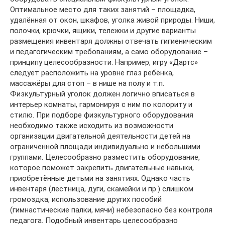
Оптимальное место для таких занятий – площадка,
удалённая от окон, шкафов, уголка живой природы. Ниши,
полочки, крючки, ящики, тележки и другие варианты
размещения инвентаря должны отвечать гигиеническим
и педагогическим требованиям, а само оборудование –
принципу целесообразности. Например, игру «Дартс»
следует расположить на уровне глаз ребёнка,
массажёры для стоп – в нише на полу и т.п.
Физкультурный уголок должен логично вписаться в
интерьер комнаты, гармонируя с ним по колориту и
стилю. При подборе физкультурного оборудования
необходимо также исходить из возможности
организации двигательной деятельности детей на
ограниченной площади индивидуально и небольшими
группами. Целесообразно разместить оборудование,
которое поможет закрепить двигательные навыки,
приобретённые детьми на занятиях. Однако часть
инвентаря (лестница, дуги, скамейки и пр.) слишком
громоздка, использование других пособий
(гимнастические палки, мячи) небезопасно без контроля
педагога. Подобный инвентарь целесообразно