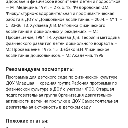
Здоровье и физическое воспитание детей и подростков.
— М.: Медицина, 1991. – 272 с. 12. Федоровская О.М.
Физкультурно-оздоровительная и профилактическая
работа в ДОУ // Дошкольное воспитание. – 2004. – № 1. –
С. 33-36. 13. Хухлаева Д.В. Методика физического
воспитания в дошкольных учреждениях. — М.:
Просвещение, 1984. 14. Хухлаева Д.В. Теория и методика
физического развития детей дошкольного возраста. –
М.: Просвещение, 1976. 15. Шебеко В.Н. Физическое
воспитание дошкольников. – М.: Академия, 1996
Рекомендуем посмотреть:
Программа для детского сада по физической культуре
ДОУ, Младшая — средняя группа Рабочая программа по
физической культуре в ДОУ с учетом ФГОС. Старшая —
подготовительная группа Организация двигательной
активности детей на прогулке в ДОУ Самостоятельная
двигательная активность в детском саду
Похожие статьи: