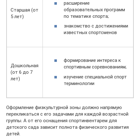
расширение
образовательных программ
Старшая (от
по тематике спорта;
5 лет)
знакомство с достижениями
известных спортсменов
формирование интереса к
Дошкольная
спортивным соревнованиям;
(от 6 до 7
изучение специальной спорт
лет)
терминологии
Оформление физкультурной зоны должно напрямую
перекликаться с его задачами для каждой возрастной
группы. А от его оснащения спортинвентарем для
детского сада зависит полнота физического развития
детей.