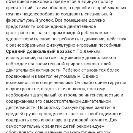
объединяя несколько предметов в единую полосу
препятствий. Таким образом, в первой и второй младших
группах нецелесообразно создавать специальный
физкультурный уголок. Всё помещение должно
представлять собой единое двигательное
пространство, на котором каждый ребёнок может
удовлетворить свою потребность в движении, действуя
с разнообразными физкультурно-игровыми пособиями.
Средний дошкольный возраст
По данным
исследований, на пятом году жизни у дошкольников
наблюдается значительный прирост показателей
двигательной активности. Ребёнок становится более
подвижным и кажется неутомимым. Однако
возможности его ещё невелики. Он слабо ориентируется
в пространстве, недостаточно ловок, поэтому
необходим тщательный контроль за интенсивностью и
содержанием его самостоятельной двигательной
деятельности. Поскольку физкультурные занятия в
средней группе проводятся в зале, нет необходимости
содержать весь инвентарь в групповой комнате. Для
самостоятельных занятий детей рекомендуем
оборудовать специальный физкультурный уголок.