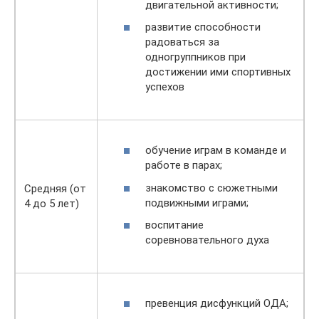
двигательной активности;
развитие способности
радоваться за
одногруппников при
достижении ими спортивных
успехов
обучение играм в команде и
работе в парах;
знакомство с сюжетными
Средняя (от
подвижными играми;
4 до 5 лет)
воспитание
соревновательного духа
превенция дисфункций ОДА;