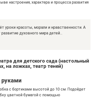
ыве настроения, характера и процесса развития
ёт уроки красоты, морали и нравственности. А
т развитие духовного мира детей…
еатра для детского сада (настольный
х, на ложках, театр теней)
 руками
робка с бортиками высотой до 10 см. Подойдет
обку цветной бумагой с помощью