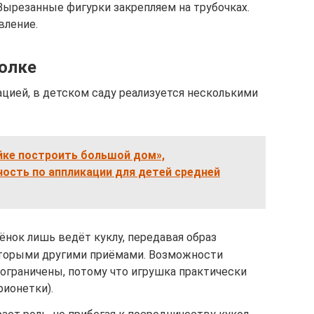
Вырезанные фигурки закрепляем на трубочках.
вление.
голке
ацией, в детском саду реализуется несколькими
ке построить большой дом»,
ость по аппликации для детей средней
ёнок лишь ведёт куклу, передавая образ
оторыми другими приёмами. Возможности
ограничены, потому что игрушка практически
рионетки).