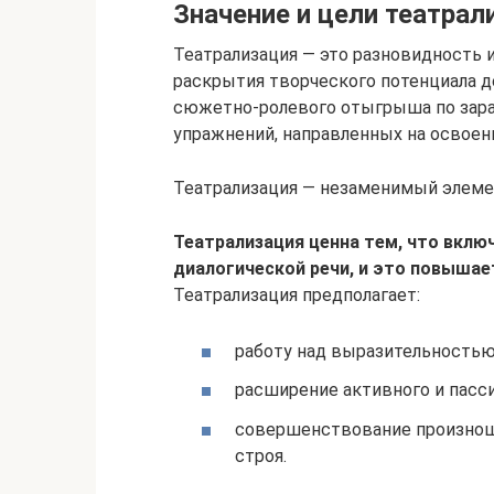
Значение и цели театрал
Театрализация — это разновидность и
раскрытия творческого потенциала д
сюжетно-ролевого отыгрыша по зара
упражнений, направленных на освоен
Театрализация — незаменимый элеме
Театрализация ценна тем, что вклю
диалогической речи, и это повыша
Театрализация предполагает:
работу над выразительностью
расширение активного и пасси
совершенствование произноше
строя.