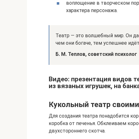
воплощение в творческом пор
характера персонажа.
Театр — это волшебный мир. Он да
чем они богаче, тем успешнее идё
Б. М. Теплов, советский психолог
Видео: презентация видов т
из вязаных игрушек, на банка
Кукольный театр своими
Для создания театра понадобится ко
коробка от печенья. Обклеиваем кор
двухстороннего скотча.