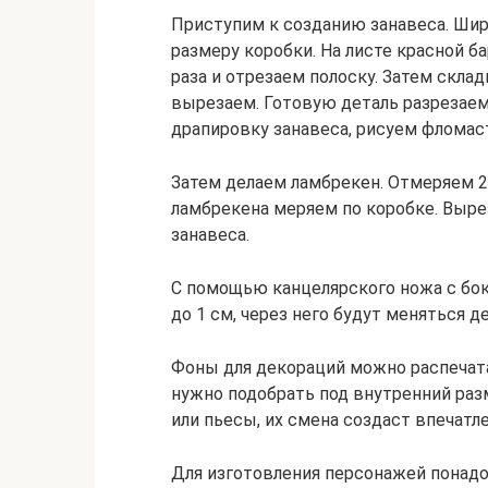
Приступим к созданию занавеса. Шири
размеру коробки. На листе красной б
раза и отрезаем полоску. Затем скла
вырезаем. Готовую деталь разрезаем
драпировку занавеса, рисуем фломас
Затем делаем ламбрекен. Отмеряем 2
ламбрекена меряем по коробке. Выре
занавеса.
С помощью канцелярского ножа с бо
до 1 см, через него будут меняться д
Фоны для декораций можно распечата
нужно подобрать под внутренний раз
или пьесы, их смена создаст впечатл
Для изготовления персонажей понадоб