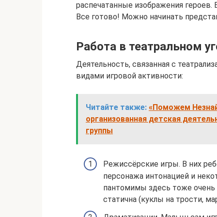
распечатанные изображения героев. 
Все готово! Можно начинать предста
Работа в театральном у
Деятельность, связанная с театрализ
видами игровой активности:
Читайте также:
«Поможем Незнай
организованная детская деятельн
группы
Режиссёрские игры. В них реб
персонажа интонацией и нек
пантомимы здесь тоже очень 
статична (куклы на трости, ма