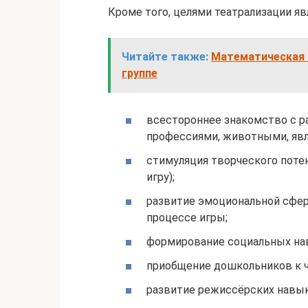
Кроме того, целями театрализации яв
Читайте также:
Математическая к
группе
всестороннее знакомство с р
профессиями, животными, явл
стимуляция творческого потен
игру);
развитие эмоциональной сфер
процессе игры;
формирование социальных на
приобщение дошкольников к 
развитие режиссёрских навык