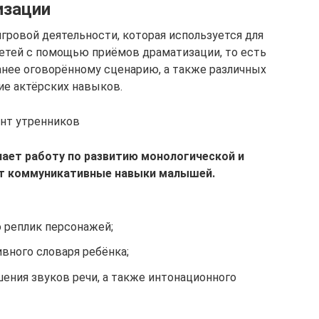
изации
гровой деятельности, которая используется для
етей с помощью приёмов драматизации, то есть
нее оговорённому сценарию, а также различных
ие актёрских навыков.
нт утренников
чает работу по развитию монологической и
ет коммуникативные навыки малышей.
 реплик персонажей;
вного словаря ребёнка;
ния звуков речи, а также интонационного