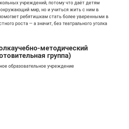
кольных учреждений, потому что даёт детям
окружающий мир, но и учиться жить с ним в
я помогает ребятишкам стать более уверенными в
стного роста — а значит, без театрального уголка
голкаучебно-методический
отовительная группа)
ное образовательное учреждение