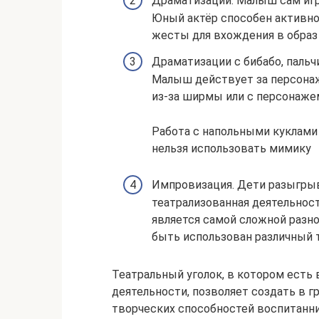
Драматизации. Малыш сам игра
Юный актёр способен активно
жесты для вхождения в образ 
Драматизации с бибабо, паль
Малыш действует за персонажа
из-за ширмы или с персонажем
Работа с напольными куклами 
нельзя использовать мимику
Импровизация. Дети разыгрыв
театрализованная деятельност
является самой сложной разн
быть использован различный 
Театральный уголок, в котором есть
деятельности, позволяет создать в 
творческих способностей воспитанни