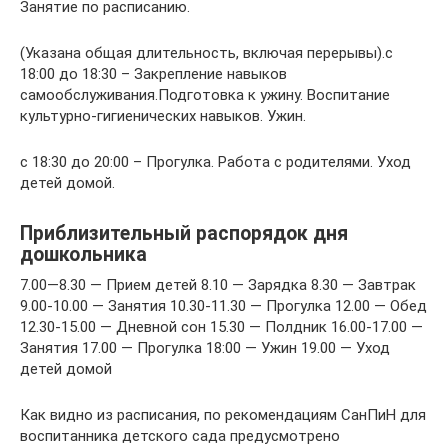
Занятие по расписанию.
(Указана общая длительность, включая перерывы).с
18:00 до 18:30 – Закрепление навыков
самообслуживания.Подготовка к ужину. Воспитание
культурно-гигиенических навыков. Ужин.
с 18:30 до 20:00 – Прогулка. Работа с родителями. Уход
детей домой.
Приблизительный распорядок дня
дошкольника
7.00—8.30 — Прием детей 8.10 — Зарядка 8.30 — Завтрак
9.00-10.00 — Занятия 10.30-11.30 — Прогулка 12.00 — Обед
12.30-15.00 — Дневной сон 15.30 — Полдник 16.00-17.00 —
Занятия 17.00 — Прогулка 18:00 — Ужин 19.00 — Уход
детей домой
Как видно из расписания, по рекомендациям СанПиН для
воспитанника детского сада предусмотрено