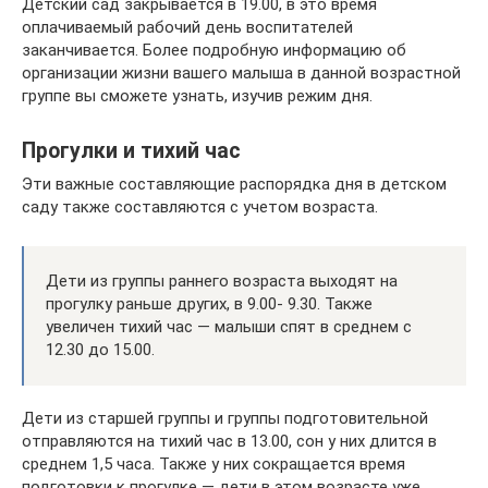
Детский сад закрывается в 19.00, в это время
оплачиваемый рабочий день воспитателей
заканчивается. Более подробную информацию об
организации жизни вашего малыша в данной возрастной
группе вы сможете узнать, изучив режим дня.
Прогулки и тихий час
Эти важные составляющие распорядка дня в детском
саду также составляются с учетом возраста.
Дети из группы раннего возраста выходят на
прогулку раньше других, в 9.00- 9.30. Также
увеличен тихий час — малыши спят в среднем с
12.30 до 15.00.
Дети из старшей группы и группы подготовительной
отправляются на тихий час в 13.00, сон у них длится в
среднем 1,5 часа. Также у них сокращается время
подготовки к прогулке — дети в этом возрасте уже