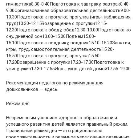
гимнастика8.30-8.40Подготовка к завтраку, завтрак8.40-
9.00Организованная образовательная деятельность9.00-
10.30Подготовка к прогулке, прогулка (игры, наблюдения,
труд)10.30-12.15Возвращение с прогулки12.15-
12.30Подготовка к обеду, обед12.30-13.00Подготовка ко
сну, дневной сон13.00-15.00Подъем15.00-
15.10Подготовка к полднику, полдник15.10-15.20Занятия,
игры, труд, самостоятельная деятельность15.20-
15.50Подготовка к прогулке, прогулка15.50-
17.20Возвращение с прогулки17.20-17.30Подготовка к
ужину, ужин17.30-17.55Игры, уход детей домой17.55-19.00
Рекомендации педагогов по режиму дня для
дошкольников — здесь.
Режим дня
Непременным условием здорового образа жизни и
успешного развития детей является правильный режим.
Правильный режим дня — это рациональная
продолжительность и разумное чередование различных