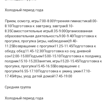
Холодный период года
Прием, осмотр, игры7.00-8.00Утренняя гимнастика8.00-
8.10Подготовка к завтраку, завтрак8.10-
8.35Самостоятельные игры8.35-9.00Организованная
образовательная деятельность9.00-9.40Подготовка к
прогулке, прогулка (игры, наблюдения)9.40-
11.25Возвращение с прогулки11.25-11.45Подготовка к
обеду, обед11.45-12.30Подготовка ко сну, дневной
сон12.00-15.00Подъем15.00-15.10Подготовка к полднику,
полдник15.10-15.20Занятия, игры15.20-15.45Подготовка к
прогулке, прогулка15.45-16.55Возвращение с
прогулки16.55-17.10Подготовка к ужину, ужин17.10-
17.45Игры, уход детей домой17.45-19.00
Средняя группа
Холодный период года