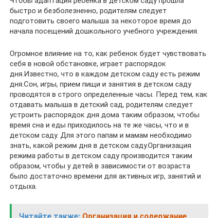
Чтобы адаптация ребенка в детском саду прошла
быстро и безболезненно, родителям следует
подготовить своего малыша за некоторое время до
начала посещений дошкольного учебного учреждения.
Огромное влияние на то, как ребенок будет чувствовать
себя в новой обстановке, играет распорядок
дня.Известно, что в каждом детском саду есть режим
дня.Сон, игры, прием пищи и занятия в детском саду
проводятся в строго определенные часы. Перед тем, как
отдавать малыша в детский сад, родителям следует
устроить распорядок дня дома таким образом, чтобы
время сна и еды приходилось на те же часы, что и в
детском саду. Для этого папам и мамам необходимо
знать, какой режим дня в детском саду.Организация
режима работы в детском саду производится таким
образом, чтобы у детей в зависимости от возраста
было достаточно времени для активных игр, занятий и
отдыха.
Читайте также:
Организация и содержание