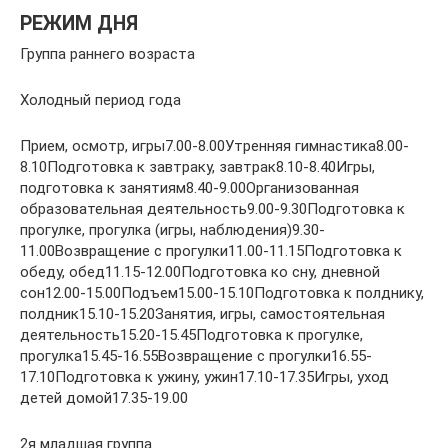
РЕЖИМ ДНЯ
Группа раннего возраста
Холодный период года
Прием, осмотр, игры7.00-8.00Утренняя гимнастика8.00-
8.10Подготовка к завтраку, завтрак8.10-8.40Игры,
подготовка к занятиям8.40-9.00Организованная
образовательная деятельность9.00-9.30Подготовка к
прогулке, прогулка (игры, наблюдения)9.30-
11.00Возвращение с прогулки11.00-11.15Подготовка к
обеду, обед11.15-12.00Подготовка ко сну, дневной
сон12.00-15.00Подъем15.00-15.10Подготовка к полднику,
полдник15.10-15.20Занятия, игры, самостоятельная
деятельность15.20-15.45Подготовка к прогулке,
прогулка15.45-16.55Возвращение с прогулки16.55-
17.10Подготовка к ужину, ужин17.10-17.35Игры, уход
детей домой17.35-19.00
2я младшая группа