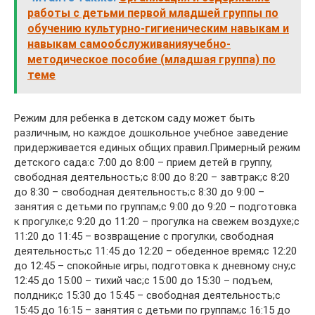
работы с детьми первой младшей группы по
обучению культурно-гигиеническим навыкам и
навыкам самообслуживанияучебно-
методическое пособие (младшая группа) по
теме
Режим для ребенка в детском саду может быть
различным, но каждое дошкольное учебное заведение
придерживается единых общих правил.Примерный режим
детского сада:с 7:00 до 8:00 – прием детей в группу,
свободная деятельность;с 8:00 до 8:20 – завтрак;с 8:20
до 8:30 – свободная деятельность;с 8:30 до 9:00 –
занятия с детьми по группам;с 9:00 до 9:20 – подготовка
к прогулке;с 9:20 до 11:20 – прогулка на свежем воздухе;с
11:20 до 11:45 – возвращение с прогулки, свободная
деятельность;с 11:45 до 12:20 – обеденное время;с 12:20
до 12:45 – спокойные игры, подготовка к дневному сну;с
12:45 до 15:00 – тихий час;с 15:00 до 15:30 – подъем,
полдник;с 15:30 до 15:45 – свободная деятельность;с
15:45 до 16:15 – занятия с детьми по группам;с 16:15 до