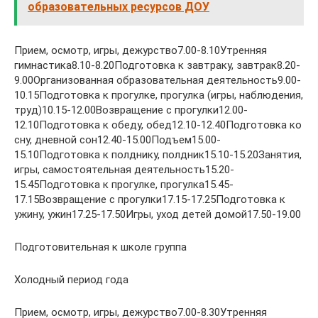
образовательных ресурсов ДОУ
Прием, осмотр, игры, дежурство7.00-8.10Утренняя
гимнастика8.10-8.20Подготовка к завтраку, завтрак8.20-
9.00Организованная образовательная деятельность9.00-
10.15Подготовка к прогулке, прогулка (игры, наблюдения,
труд)10.15-12.00Возвращение с прогулки12.00-
12.10Подготовка к обеду, обед12.10-12.40Подготовка ко
сну, дневной сон12.40-15.00Подъем15.00-
15.10Подготовка к полднику, полдник15.10-15.20Занятия,
игры, самостоятельная деятельность15.20-
15.45Подготовка к прогулке, прогулка15.45-
17.15Возвращение с прогулки17.15-17.25Подготовка к
ужину, ужин17.25-17.50Игры, уход детей домой17.50-19.00
Подготовительная к школе группа
Холодный период года
Прием, осмотр, игры, дежурство7.00-8.30Утренняя