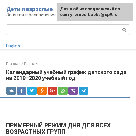
Перейти
Дети и взрослые
Для любых предложений по
к
Занятия и развлечения для дошкольников
сайту: properbooks@cp9.ru
контенту
Поиск:
English
Главная
»
Проекты
Календарный учебный график детского сада
на 2019–2020 учебный год
ПРИМЕРНЫЙ РЕЖИМ ДНЯ ДЛЯ ВСЕХ
ВОЗРАСТНЫХ ГРУПП