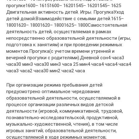
прогулке1600– 16151600– 16201545– 16201545– 1625
Двигательная активность детей. Игры. ПрогулкаУход
детей домой.Взаимодействие с семьями детей.1615–
18001620– 18001620– 18001625– 1800Самостоятельная
деятельность детей, осуществляемая в рамках
непосредственно образовательной деятельности (игры,
подготовка к занятиям) и при проведении режимных
моментов.Прогулка(с учетом времени утренней и
вечерней прогулки с родителями).Дневной сон4 часа3
часа30 мин3 часа30 мин3 часа 25 мин4 часа4 часа4 часа4
часа3 часа2 часа30 мин2 часа2 часа
При организации режима пребывания детей
предусмотрено оптимальное чередование
образовательной деятельности, осуществляемой в
процессе организации различных видов детской
деятельности (игровой, коммуникативной, трудовой,
познавательно-исследовательской, продуктивной,
музыкально-художественной, чтения), в том числе
игровых занятий; образовательной деятельности,
осуществляемой в ходе режимных моментов;