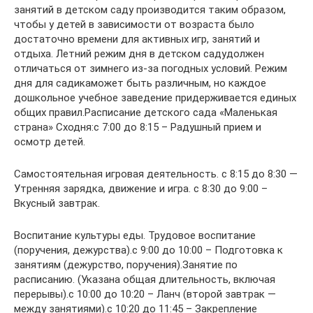
занятий в детском саду производится таким образом,
чтобы у детей в зависимости от возраста было
достаточно времени для активных игр, занятий и
отдыха. Летний режим дня в детском садудолжен
отличаться от зимнего из-за погодных условий. Режим
дня для садикаможет быть различным, но каждое
дошкольное учебное заведение придерживается единых
общих правил.Расписание детского сада «Маленькая
страна» Сходня:с 7:00 до 8:15 – Радушный прием и
осмотр детей.
Самостоятельная игровая деятельность. с 8:15 до 8:30 —
Утренняя зарядка, движение и игра. с 8:30 до 9:00 –
Вкусный завтрак.
Воспитание культуры еды. Трудовое воспитание
(поручения, дежурства).с 9:00 до 10:00 – Подготовка к
занятиям (дежурство, поручения).Занятие по
расписанию. (Указана общая длительность, включая
перерывы).с 10:00 до 10:20 – Ланч (второй завтрак —
между занятиями).с 10:20 до 11:45 – Закрепление