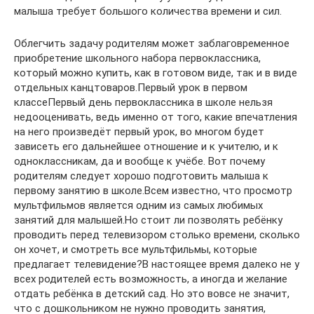
малыша требует большого количества времени и сил.
Облегчить задачу родителям может заблаговременное
приобретение школьного набора первоклассника,
который можно купить, как в готовом виде, так и в виде
отдельных канцтоваров.Первый урок в первом
классеПервый день первоклассника в школе нельзя
недооценивать, ведь именно от того, какие впечатления
на него произведёт первый урок, во многом будет
зависеть его дальнейшее отношение и к учителю, и к
одноклассникам, да и вообще к учёбе. Вот почему
родителям следует хорошо подготовить малыша к
первому занятию в школе.Всем известно, что просмотр
мультфильмов является одним из самых любимых
занятий для малышей.Но стоит ли позволять ребёнку
проводить перед телевизором столько времени, сколько
он хочет, и смотреть все мультфильмы, которые
предлагает телевидение?В настоящее время далеко не у
всех родителей есть возможность, а иногда и желание
отдать ребёнка в детский сад. Но это вовсе не значит,
что с дошкольником не нужно проводить занятия,