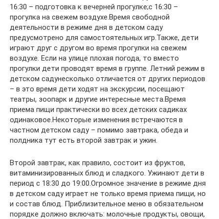
16:30 – подготовка к вечерней прогулке;с 16:30 –
прогулка на свежем воздухе.Время свободной
деятельности в режиме дня в детском саду
предусмотрено для самостоятельных игр.Также, дети
играют друг с другом во время прогулки на свежем
воздухе. Если на улице плохая погода, то вместо
прогулки дети проводят время в группе. Летний режим в
детском садунесколько отличается от других периодов
– в это время дети ходят на экскурсии, посещают
театры, зоопарк и другие интересные места.Время
приема пищи практически во всех детских садиках
одинаковое.Некоторые изменения встречаются в
частном детском саду – помимо завтрака, обеда и
полдника тут есть второй завтрак и ужин.
Второй завтрак, как правило, состоит из фруктов,
витаминизированных блюд и сладкого. Ужинают дети в
период с 18:30 до 19:00.Огромное значение в режиме дня
в детском саду играет не только время приема пищи, но
и состав блюд. Приблизительное меню в обязательном
порядке должно включать: молочные продукты, овощи,