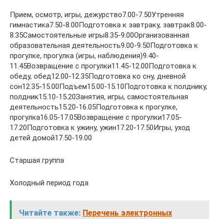
Прием, осмотр, игры, дежурство7.00-7.50Утренняя
гимнастика7.50-8.00Подготовка к завтраку, завтрак8.00-
8.35Самостоятельные игры8.35-9.00Организованная
образовательная деятельность9.00-9.50Подготовка к
прогулке, прогулка (игры, наблюдения)9.40-
11.45Возвращение с прогулки11.45-12.00Подготовка к
обеду, обед12.00-12.35Подготовка ко сну, дневной
сон12.35-15.00Подъем15.00-15.10Подготовка к полднику,
полдник15.10-15.20Занятия, игры, самостоятельная
деятельность15.20-16.05Подготовка к прогулке,
прогулка16.05-17.05Возвращение с прогулки17.05-
17.20Подготовка к ужину, ужин17.20-17.50Игры, уход
детей домой17.50-19.00
Старшая группа
Холодный период года
Читайте также:
Перечень электронных