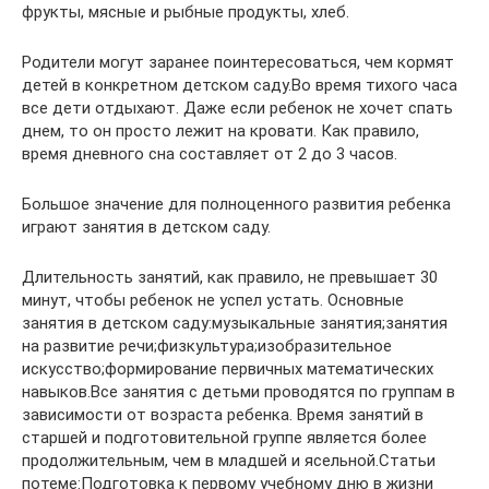
фрукты, мясные и рыбные продукты, хлеб.
Родители могут заранее поинтересоваться, чем кормят
детей в конкретном детском саду.Во время тихого часа
все дети отдыхают. Даже если ребенок не хочет спать
днем, то он просто лежит на кровати. Как правило,
время дневного сна составляет от 2 до 3 часов.
Большое значение для полноценного развития ребенка
играют занятия в детском саду.
Длительность занятий, как правило, не превышает 30
минут, чтобы ребенок не успел устать. Основные
занятия в детском саду:музыкальные занятия;занятия
на развитие речи;физкультура;изобразительное
искусство;формирование первичных математических
навыков.Все занятия с детьми проводятся по группам в
зависимости от возраста ребенка. Время занятий в
старшей и подготовительной группе является более
продолжительным, чем в младшей и ясельной.Статьи
потеме:Подготовка к первому учебному дню в жизни