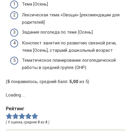
Тема [Осень]
Лексическая тема «Овощи» [рекомендации для
родителей]
Задания логопеда по теме [Осень]
Конспект занятия по развитию связной речи,
тема [Осень], старший дошкольный возраст
Тематическое планирование логопедической
работы в средней группе (ОНР)
(
5
понравилось, средний балл:
5,00
из 5)
Loading …
Рейтинг
(
1
оценка, среднее
5
из
5
)