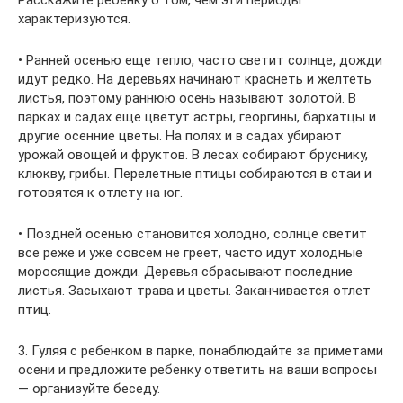
Расскажите ребенку о том, чем эти периоды
характеризуются.
• Ранней осенью еще тепло, часто светит солнце, дожди
идут редко. На деревьях начинают краснеть и желтеть
листья, поэтому раннюю осень называют золотой. В
парках и садах еще цветут астры, георгины, бархатцы и
другие осенние цветы. На полях и в садах убирают
урожай овощей и фруктов. В лесах собирают бруснику,
клюкву, грибы. Перелетные птицы собираются в стаи и
готовятся к отлету на юг.
• Поздней осенью становится холодно, солнце светит
все реже и уже совсем не греет, часто идут холодные
моросящие дожди. Деревья сбрасывают последние
листья. Засыхают трава и цветы. Заканчивается отлет
птиц.
3. Гуляя с ребенком в парке, понаблюдайте за приметами
осени и предложите ребенку ответить на ваши вопросы
— организуйте беседу.