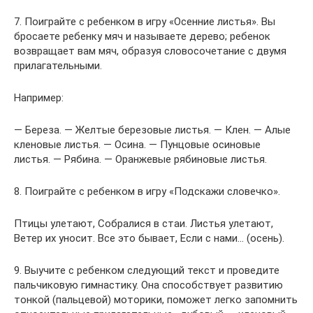
7. Поиграйте с ребенком в игру «Осенние листья». Вы
бросаете ребенку мяч и называете дерево; ребенок
возвращает вам мяч, образуя словосочетание с двумя
прилагательными.
Например:
— Береза. — Желтые березовые листья. — Клен. — Алые
кленовые листья. — Осина. — Пунцовые осиновые
листья. — Рябина. — Оранжевые рябиновые листья.
8. Поиграйте с ребенком в игру «Подскажи словечко».
Птицы улетают, Собралися в стаи. Листья улетают,
Ветер их уносит. Все это бывает, Если с нами… (осень).
9. Выучите с ребенком следующий текст и проведите
пальчиковую гимнастику. Она способствует развитию
тонкой (пальцевой) моторики, поможет легко запомнить