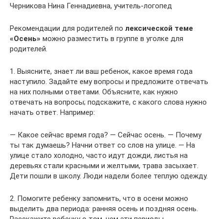
Черникова Нина Геннадиевна, учитель-логопед
Рекомендации для родителей по
лексической теме
«Осень»
можно разместить в группе в уголке для
родителей.
1. Выясните, знает ли ваш ребенок, какое время года
наступило. Задайте ему вопросы и предложите отвечать
на них полными ответами. Объясните, как нужно
отвечать на вопросы; подскажите, с какого слова нужно
начать ответ. Например:
— Какое сейчас время года? — Сейчас осень. — Почему
ты так думаешь? Начни ответ со слов на улице. — На
улице стало холодно, часто идут дожди, листья на
деревьях стали красными и желтыми, трава засыхает.
Дети пошли в школу. Люди надели более теплую одежду.
2. Помогите ребенку запомнить, что в осени можно
выделить два периода: ранняя осень и поздняя осень.