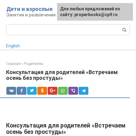
Перейти
Дети и взрослые
Для любых предложений по
к
Занятия и развлечения для дошкольников
сайту: properbooks@cp9.ru
контенту
Поиск:
English
Главная
»
Родителям
Консультация для родителей «Встречаем
осень без простуды»
Консультация для родителей «Встречаем
осень без простуды»