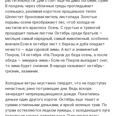
растительности. Дни стоят еще на диво погожие, сухие.
В полдень через облачные гряды проглядывает
солнышко, разливая короткое прощальное тепло.
Шелестит бронзовая метель листопада. Золотые
порывы осени преображают лес, чтоб холода не
застигли его врасплох. Осень. С грустью и тревогой
прошуршит палым листом. Октябрь среди братьев —
месяцев самый нарядный, самый живописный, особенно
вначале.Если в октябре лист с березы и дуба опадает
нечисто — жди суровой зимы. А вот и знаменитый
Покров, 14 октября. «На Покров до беда осень, а после
обеда — зимушка-зима.» Если на Покров выпадает снег,
то зима будет снежная. В народе называют октябрь–
грязник, зазимник.
Холодные ветры неустанно твердят, что на подступах
ненастные, рано потухающие дни. Ведь вскоре
зачередят непрекращающиеся дожди. Покатились
деньки один другого короче. Октябрь еще тешет и
сухими отменными деньками, и яркой зеленью трав. По
утрам остекляются ледком лужицы, с холодеющего луга
подолгу не сходит тяжелая роса. Очищаются воды