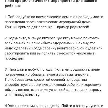
План профилактических мероприятий для вашего
ребенка:
1.Побеседуйте со всеми членами семьи о необходимости
проведения профилактических мероприятий дома.
Лучший пример для ребенка — пример родителей!
2.Подумайте, в какую интересную игру можно поиграть
всей семьей с целью «быть здоровыми». Почему это
надо сделать? Когда ребенку неинтересно, он будет или
саботировать или выполнять с неохотой «полезные»
процедуры.
3. Прогулки в любую погоду. Пусть непродолжительные
по времени, но обязательные и систематические.
Полюбовавшись красотой осенней природы, вы
способствуете развитию движений ребенка и хорошему
обмену веществ, а также успешной адаптации к сырому
и влажному климату.
4.Осенняя витаминизация детей. Пойти в аптеку, купить и