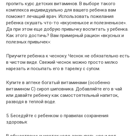
пропить курс детских витаминов. В выборе такого
комплекса индивидуально для вашего ребенка вам
поможет лечащий врач. Использовать пожелания
ребенка скушать что-то «вкусненькое и полезненькое».
Да при этом еще добрую привычку воспитать у ребенка.
Как этого достичь? Вам примерный рацион «вкусных и
полезных привычек»:
Приучите ребенка к чесноку. Чеснок не обязательно есть
в чистом виде. Свежий чеснок можно просто мелко
нарезать и посыпать его в тарелку с супом.
Купите в аптеке богатый витаминами (особенно
витамином С) сироп шиповника. Добавляйте его в чай
или давайте ребенку как самостоятельный напиток,
разводя в теплой воде.
5. Беседуйте с ребенком о правилах сохранения
здоровья: