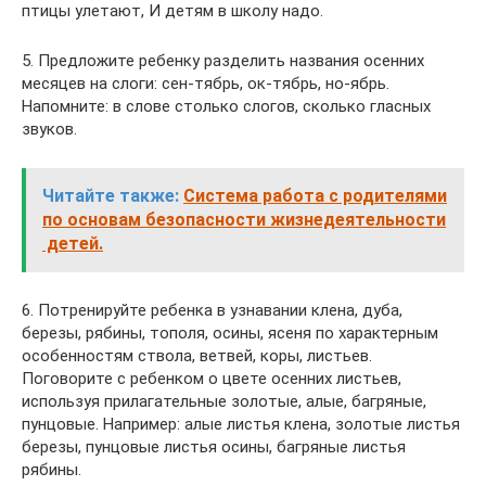
птицы улетают, И детям в школу надо.
5. Предложите ребенку разделить названия осенних
месяцев на слоги: сен-тябрь, ок-тябрь, но-ябрь.
Напомните: в слове столько слогов, сколько гласных
звуков.
Читайте также:
Система работа с родителями
по основам безопасности жизнедеятельности
детей.
6. Потренируйте ребенка в узнавании клена, дуба,
березы, рябины, тополя, осины, ясеня по характерным
особенностям ствола, ветвей, коры, листьев.
Поговорите с ребенком о цвете осенних листьев,
используя прилагательные золотые, алые, багряные,
пунцовые. Например: алые листья клена, золотые листья
березы, пунцовые листья осины, багряные листья
рябины.