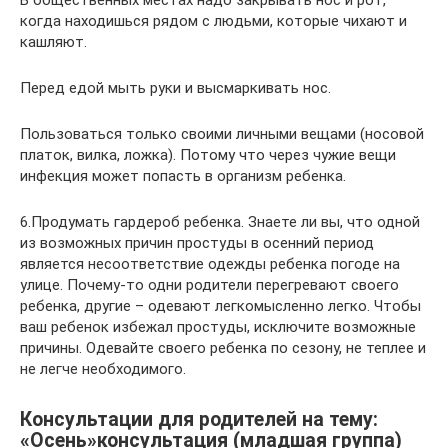
В общественных местах надо закрывать нос и рот,
когда находишься рядом с людьми, которые чихают и
кашляют.
Перед едой мыть руки и высмаркивать нос.
Пользоваться только своими личными вещами (носовой
платок, вилка, ложка). Потому что через чужие вещи
инфекция может попасть в организм ребенка.
6.Продумать гардероб ребенка. Знаете ли вы, что одной
из возможных причин простуды в осенний период
является несоответствие одежды ребенка погоде на
улице. Почему-то одни родители перегревают своего
ребенка, другие – одевают легкомысленно легко. Чтобы
ваш ребенок избежал простуды, исключите возможные
причины. Одевайте своего ребенка по сезону, не теплее и
не легче необходимого.
Консультации для родителей на тему:
«Осень»консультация (младшая группа)