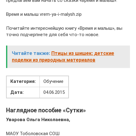
предлагаем вам начать со сказки «Время и малыш».
Время и малыш vrem-ya-i-malysh.zip
Почитайте интереснейшую книгу «Время и малыш», вы
точно подчерпнете для себя что-то новое.
Читайте также:
Птицы из шишек: детские
поделки из природных материалов
Категория:
Обучение
Дата:
04.06.2015
Наглядное пособие «Сутки»
Уварова Ольга Николаевна,
МАОУ Тоболовская СОШ