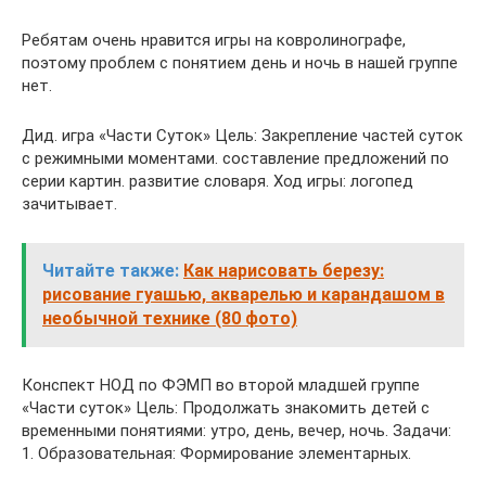
Ребятам очень нравится игры на ковролинографе,
поэтому проблем с понятием день и ночь в нашей группе
нет.
Дид. игра «Части Суток» Цель: Закрепление частей суток
с режимными моментами. составление предложений по
серии картин. развитие словаря. Ход игры: логопед
зачитывает.
Читайте также:
Как нарисовать березу:
рисование гуашью, акварелью и карандашом в
необычной технике (80 фото)
Конспект НОД по ФЭМП во второй младшей группе
«Части суток» Цель: Продолжать знакомить детей с
временными понятиями: утро, день, вечер, ночь. Задачи:
1. Образовательная: Формирование элементарных.