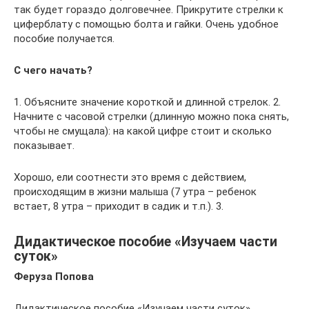
так будет гораздо долговечнее. Прикрутите стрелки к
циферблату с помощью болта и гайки. Очень удобное
пособие получается.
С чего начать?
1. Объясните значение короткой и длинной стрелок. 2.
Начните с часовой стрелки (длинную можно пока снять,
чтобы не смущала): на какой цифре стоит и сколько
показывает.
Хорошо, ели соотнести это время с действием,
происходящим в жизни малыша (7 утра – ребенок
встает, 8 утра – приходит в садик и т.п.). 3.
Дидактическое пособие «Изучаем части
суток»
Феруза Попова
Дидактическое пособие «Изучаем части суток»