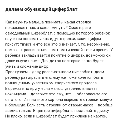
делаем обучающий циферблат
Как научить малыша понимать, какая стрелка
показывает час, а какая минуты? Смастерите
самодельный циферблат, с помощью которого ребенок
научится понимать, как идут стрелки, какие цифры
присутствуют и что все это означает. Это, несомненно,
помогает развиваться с математической точки зрения. У
ребенка закладывается понятие о цифрах, возможно он
даже выучит счет. Для деток постарше легко будет
учить и сложение цифр.
Приступаем к делу, распечатываем циферблат, даем
ребенку разукрасить его, ему же тоже хочется быть
полноценным участником творческого процесса.
Вырежьте по кругу, если малыш уверенно владеет
ножницами – доверьте это ему, нет — обезопасьте его
от этого. Из плотного картона вырежьте стрелки: малую
и большую. Если есть стрелки от старых часов – вообще
замечательно. В центре циферблата проделайте дырку.
Не плохо, если и циферблат будет приклеен на картон,