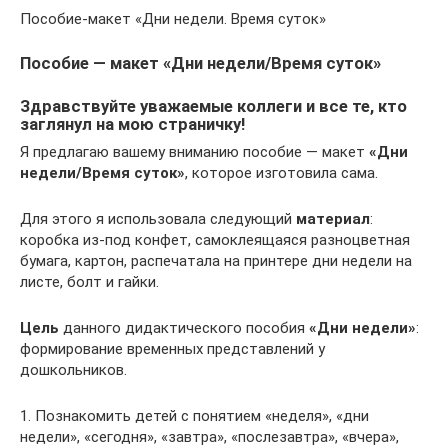
Пособие-макет «Дни недели. Время суток»
Пособие — макет «Дни недели/Время суток»
Здравствуйте уважаемые коллеги и все те, кто
заглянул на мою страничку!
Я предлагаю вашему вниманию пособие — макет
«Дни
недели/Время суток»
, которое изготовила сама.
Для этого я использовала следующий
материал
:
коробка из-под конфет, самоклеящаяся разноцветная
бумага, картон, распечатала на принтере дни недели на
листе, болт и гайки.
Цель
данного дидактического пособия
«Дни недели»
:
формирование временных представлений у
дошкольников.
1. Познакомить детей с понятием «неделя», «дни
недели», «сегодня», «завтра», «послезавтра», «вчера»,