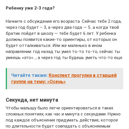
Ребенку уже 2-3 года?
Начните с обсуждения его возраста. Сейчас тебе 2 года,
через год будет – 3, а через два года — 5…а когда твой
братик пойдет в школу — тебе будет 6 лет. У ребенка
должны появится какие-то ориентиры, от которых он
будет отталкиваться. Или же маленько в ином
направлении: год назад ты умел то-то то-то, сейчас ты
умеешь «это»…, а через год ты будешь уметь что-то еще.
Читайте также:
Конспект прогулки в старшей
группе на тему: «Осень»
Секунда, нет минута
Чтобы малышу было легче ориентироваться в таких
сложных понятиях, как час и минута с секундами. Нужно
под каждое объяснение придумать действие, которое
по длительности будет совпадать с объясняемым