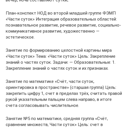
вечер, ночь составляют сутки;.
План-конспект НОД во второй младшей группе ФЭМП
«Части суток» Интеграция образовательных областей:
познавательное развитие, речевое развитие, социально-
коммуникативное развитие, художественно —
эстетическое.
Занятие по формированию целостной картины мира
«Части суток» Тема: «Части суток» Цель: Закрепление
знаний о частях суток. Задачи: — Образовательные: 1.
Закрепление знаний о частях суток и их признаках.
Занятие по математике «Счёт, части суток,
ориентировка в пространстве» (старшая группа) Цель:
закрепить цифру 1, счет в пределах трёх, считать правой
рукой указательным пальцем слева направо, в итоге
счета согласовывать числительное.
Занятие №5 по математике, средняя группа «Счёт,
сравнение множеств, Части суток» Цель: счет в