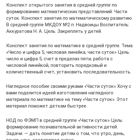
Конспект открытого занятия в средней группе по
формированию математических представлений. Части
суток. Конспект занятия по математическому развитию
В средней группе МКДОУ №2 п. Надвоицы Воспитатель:
Аккуратова Н. А. Цель: Закреплять у детей.
Конспект занятия по математике в средней группе. Тема:
«Число и цифра 5, числовая линейка, части суток» Цель:
число и цифра 5, счет в пределах пяти, работа с
числовой линейкой, повторить порядковый и
количественный счет, установить последовательность.
Наглядное пособие своими руками «Части суток» Хочу с
вами поделится идеей изготовления наглядного
материала по математике на тему «Части суток». Этот
материал поможет деткам быстрее.
НОД по ФЭМП в средней группе «Части суток» Цель:
формирование познавательной активности детей.
Задачи: — дать понятие детям о том, что утро, день,