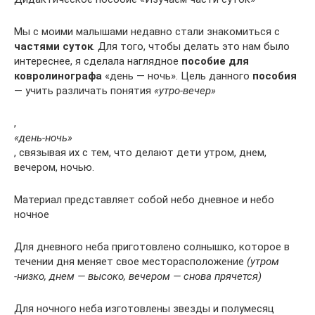
Мы с моими малышами недавно стали знакомиться с
частями суток
. Для того, чтобы делать это нам было
интереснее, я сделала наглядное
пособие для
ковролинографа
«день — ночь». Цель данного
пособия
— учить различать понятия
«утро-вечер»
,
«день-ночь»
, связывая их с тем, что делают дети утром, днем,
вечером, ночью.
Материал представляет собой небо дневное и небо
ночное
Для дневного неба приготовлено солнышко, которое в
течении дня меняет свое месторасположение
(утром
-низко, днем — высоко, вечером — снова прячется)
Для ночного неба изготовлены звезды и полумесяц