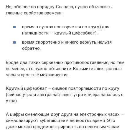
Но, обо все по порядку. Сначала, нужно объяснить
главные свойства времени:
время в сутках повторяется по кругу (для
наглядности — круглый циферблат),
время скоротечно и ничего вернуть нельзя
обратно.
Вроде два таких серьезных противопоставления, но тем
не менее, это нужно объясните. Возьмите электронные
часы и простые механические.
Круглый циферблат – символ повторяемости по кругу
(сейчас утро и завтра настанет утро и вчера началось с
утра).
А цифры сменяющие друг друга на электронных часах —
символизируют «убегающее в вечность» время. Это
даже можно продемонстрировать по песочным часам.