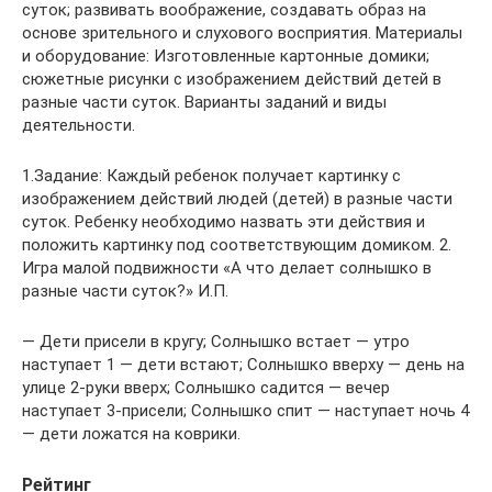
суток; развивать воображение, создавать образ на
основе зрительного и слухового восприятия. Материалы
и оборудование: Изготовленные картонные домики;
сюжетные рисунки с изображением действий детей в
разные части суток. Варианты заданий и виды
деятельности.
1.Задание: Каждый ребенок получает картинку с
изображением действий людей (детей) в разные части
суток. Ребенку необходимо назвать эти действия и
положить картинку под соответствующим домиком. 2.
Игра малой подвижности «А что делает солнышко в
разные части суток?» И.П.
— Дети присели в кругу; Солнышко встает — утро
наступает 1 — дети встают; Солнышко вверху — день на
улице 2-руки вверх; Солнышко садится — вечер
наступает 3-присели; Солнышко спит — наступает ночь 4
— дети ложатся на коврики.
Рейтинг