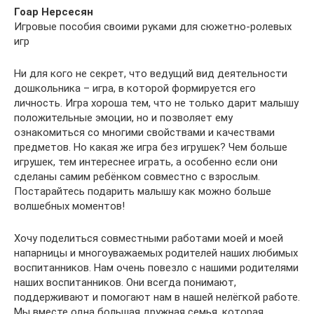
Гоар Нерсесян
Игровые пособия своими руками для сюжетно-ролевых
игр
Ни для кого не секрет, что ведущий вид деятельности
дошкольника – игра, в которой формируется его
личность. Игра хороша тем, что не только дарит малышу
положительные эмоции, но и позволяет ему
ознакомиться со многими свойствами и качествами
предметов. Но какая же игра без игрушек? Чем больше
игрушек, тем интереснее играть, а особенно если они
сделаны самим ребёнком совместно с взрослым.
Постарайтесь подарить малышу как можно больше
волшебных моментов!
Хочу поделиться совместными работами моей и моей
напарницы и многоуважаемых родителей наших любимых
воспитанников. Нам очень повезло с нашими родителями
наших воспитанников. Они всегда понимают,
поддерживают и помогают нам в нашей нелёгкой работе.
Мы вместе одна большая дружная семья, которая