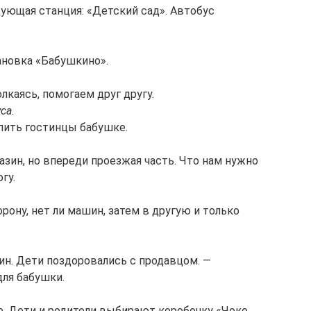
ующая станция: «Детский сад». Автобус
ановка «Бабушкино».
лкаясь, помогаем друг другу.
са.
упить гостинцы бабушке.
газин, но впереди проезжая часть. Что нам нужно
гу.
рону, нет ли машин, затем в другую и только
ин. Дети поздоровались с продавцом. —
ля бабушки.
е. Дети и родители выбирают коробочку «Чоко