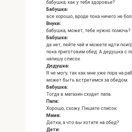
бабушка, как у тебя здоровье?
Бабушка:
все хорошо, вроде пока ничего не бол
Внуки:
бабушка, может, тебе нужно помочь?
Бабушка:
да нет, пейте чай и можете идти пои
пока приготовим обед. А дедушка с па
напишу список.
Дедушка:
Я не могу, так как мне уже пора на ра
может быть встретимся за обедом.
Бабушка:
Тогда в магазин сходит папа.
Папа:
Хорошо, схожу. Пишите список.
Мама:
Детки, а что вы хотите на обед?
Дети: