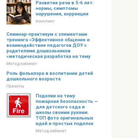
Развитие речи в 5-6 лет:
нормы, симптомы
нарушения, коррекция
Конспект
Семинар-практикум с элементами
тренинга «Эффективное общение и
взаимодействие педагогов ДОУ с
родителями дошкольников
«методическая разработка на тему
Метод-кабинет
Роль фольклора в воспитании детей
дошкольного возраста
Проекты
Поделки на тему
пожарная безопасность —
для детского сада и
школы своими руками.
ТОП фото оригинальных
идей и простых поделок
Метод-кабинет