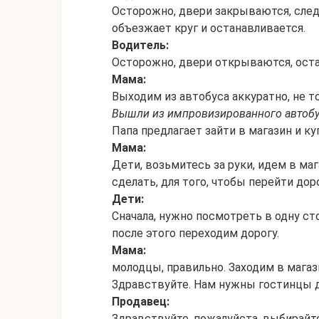
Осторожно, двери закрываются, след
объезжает круг и останавливается.
Водитель:
Осторожно, двери открываются, ост
Мама:
Выходим из автобуса аккуратно, не то
Вышли из импровизированного автобу
Папа предлагает зайти в магазин и к
Мама:
Дети, возьмитесь за руки, идем в ма
сделать, для того, чтобы перейти доро
Дети:
Сначала, нужно посмотреть в одну сто
после этого переходим дорогу.
Мама:
молодцы, правильно. Заходим в магаз
Здравствуйте. Нам нужны гостинцы д
Продавец:
Здравствуйте, пожалуйста, выбирайт