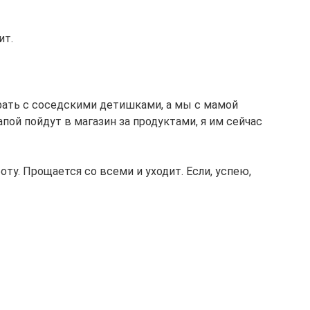
ит.
грать с соседскими детишками, а мы с мамой
пой пойдут в магазин за продуктами, я им сейчас
боту. Прощается со всеми и уходит. Если, успею,