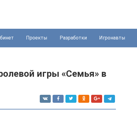
бинет
Проекты
Разработки
Игронавты
ролевой игры «Семья» в