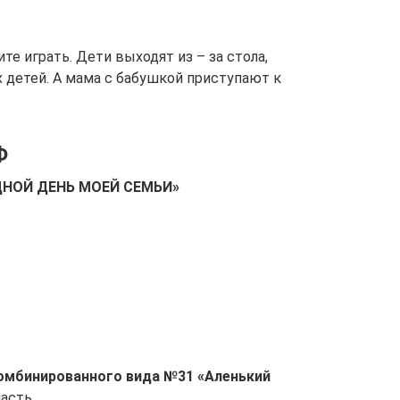
ите играть. Дети выходят из – за стола,
 детей. А мама с бабушкой приступают к
Ф
ДНОЙ ДЕНЬ МОЕЙ СЕМЬИ»
омбинированного вида №31 «Аленький
ласть