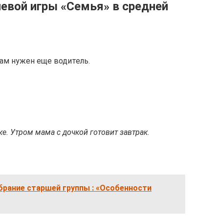
евой игры «Семья» в средней
нам нужен еще водитель.
е. Утром мама с дочкой готовит завтрак.
брание старшей группы : «Особенности