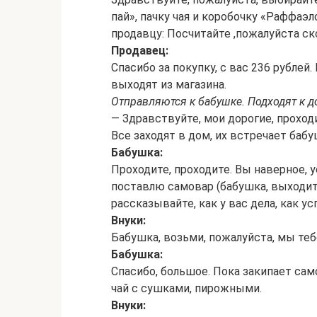
пай», пачку чая и коробочку «Раффаэл
продавцу: Посчитайте ,пожалуйста с
Продавец:
Спасибо за покупку, с вас 236 рублей
выходят из магазина.
Отправляются к бабушке. Подходят к д
— Здравствуйте, мои дорогие, проход
Все заходят в дом, их встречает бабу
Бабушка:
Проходите, проходите. Вы наверное, у
поставлю самовар (бабушка, выходит,
рассказывайте, как у вас дела, как ус
Внуки:
Бабушка, возьми, пожалуйста, мы теб
Бабушка:
Спасибо, большое. Пока закипает сам
чай с сушками, пирожными.
Внуки: