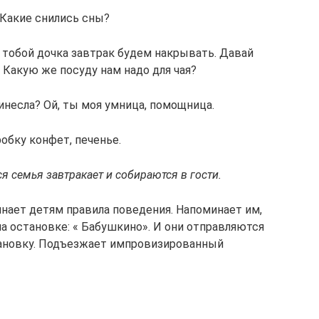
: Какие снились сны?
 тобой дочка завтрак будем накрывать. Давай
 Какую же посуду нам надо для чая?
ринесла? Ой, ты моя умница, помощница.
обку конфет, печенье.
я семья завтракает и собираются в гости.
нает детям правила поведения. Напоминает им,
на остановке: « Бабушкино». И они отправляются
остановку. Подъезжает импровизированный