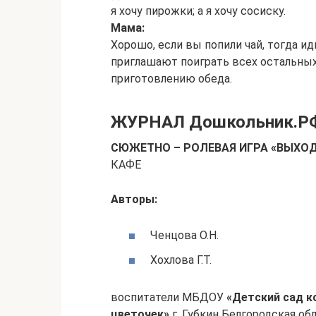
я хочу пирожки; а я хочу сосиску.
Мама:
Хорошо, если вы попили чай, тогда ид
приглашают поиграть всех остальных
приготовлению обеда.
ЖУРНАЛ Дошкольник.Р
СЮЖЕТНО – РОЛЕВАЯ ИГРА «ВЫХО
КАФЕ
Авторы:
Ченцова О.Н.
Хохлова Г.Т.
воспитатели МБДОУ
«Детский сад к
цветочек»
г. Губкин Белгородская об