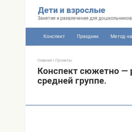
Перейти
Дети и взрослые
к
контенту
Занятия и развлечения для дошкольников
Конспект
Праздник
Метод-ка
Главная
»
Проекты
Конспект сюжетно — 
средней группе.