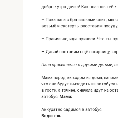
доброе утро дочка! Как спалось тебе
— Пока папа с братишками спит, мы с
возьмём скатерть, расставим посуду.
— Правильно, иди, принеси. Что ты п
— Давай поставим ещё сахарницу, кор
Папа просыпается с другими детьми, вс
Мама перед выходом из дома, напоми
что они будут выходить из автобуса 
в гости, а точнее, сначала идут на 
автобус.
Мама:
Аккуратно садимся в автобус.
Водитель: