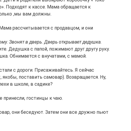
о». Подходят к кассе. Мама обращается к
колько ,мы вам должны.
. Мама рассчитывается с продавцом, и они
ому. Звонят в дверь. Дверь открывает дедушка.
ите. Дедушка с папой, пожимают друг другу руку.
шка. Обнимается с внучатами, с мамой.
стали с дороги. Присаживайтесь. Я сейчас
 якобы, поставить самовар). Возвращается. Ну,
пехи в школе, в садике?
е принесли, гостинцы к чаю.
овар, они беседуют. Затем они все дружно пьют