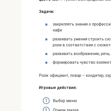
Задачи:
закреплять знания о професси
кафе
развивать умения строить сюж
роли в соответствии с сюже
развивать воображение, речь
формировать чувство коллек
Роли: официант, повар – кондитер, ох
Игровые действия:
Выбор меню
Прием заказа