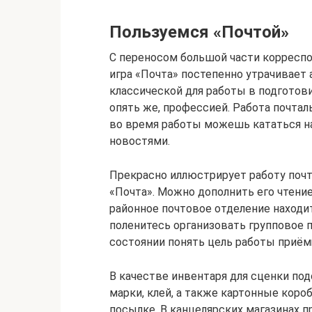
Пользуемся «Почтой»
С переносом большой части корресп
игра «Почта» постепенно утрачивает 
классической для работы в подготови
опять же, профессией. Работа почтал
во время работы можешь кататься н
новостями.
Прекрасно иллюстрирует работу поч
«Почта». Можно дополнить его чтени
районное почтовое отделение находит
поленитесь организовать групповое 
состоянии понять цель работы приём
В качестве инвентаря для сценки по
марки, клей, а также картонные короб
посылке. В канцелярских магазинах п