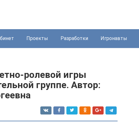
бинет
Проекты
Разработки
Игронавты
етно-ролевой игры
ельной группе. Автор:
ргеевна