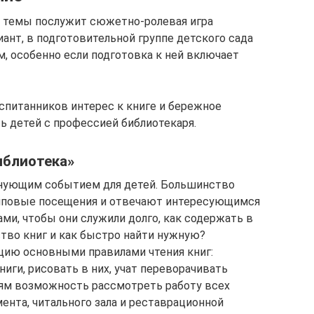
 темы послужит сюжетно-ролевая игра
ант, в подготовительной группе детского сада
, особенно если подготовка к ней включает
спитанников интерес к книге и бережное
ь детей с профессией библиотекаря.
иблиотека»
нующим событием для детей. Большинство
упповые посещения и отвечают интересующимся
ами, чтобы они служили долго, как содержать в
тво книг и как быстро найти нужную?
цию основными правилами чтения книг:
ниги, рисовать в них, учат переворачивать
тям возможность рассмотреть работу всех
мента, читального зала и реставрационной