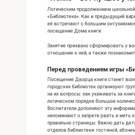
Логическим продолжением школьной
«Библиотека». Как и предыдущий вари
её встречают с большим энтузиазмом
посещение Дома книги.
Занятие призвано сформировать у во
отношение к ней, а также познакомит
Перед проведением игры «Б
Посещение Дворца книги станет вол
городских библиотек организуют гр
на их вопросы: как ухаживать за книг
логическом порядке большое количес
Воспитатели дополняют эту информа
напоминают о запрете рвать и мять к
правильно страницы. Важно дать де
отделов библиотеки: гостиной, абоне