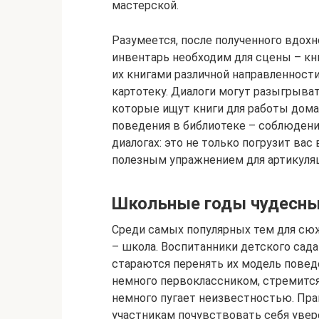
мастерской.
Разумеется, после полученного вдох
инвентарь необходим для сцены – кн
их книгами различной направленности
картотеку. Диалоги могут разыгрыва
которые ищут книги для работы дома
поведения в библиотеке – соблюдени
диалогах: это не только погрузит вас
полезным упражнением для артикуляц
Школьные годы чудесн
Среди самых популярных тем для сюж
– школа. Воспитанники детского сад
стараются перенять их модель повед
немного первоклассником, стремится 
немного пугает неизвестностью. Пра
участникам почувствовать себя увер