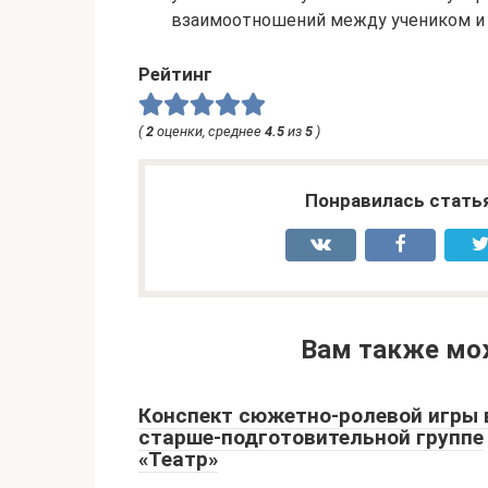
взаимоотношений между учеником и 
Рейтинг
(
2
оценки, среднее
4.5
из
5
)
Понравилась стать
Вам также мо
Конспект сюжетно-ролевой игры 
старше-подготовительной группе
«Театр»