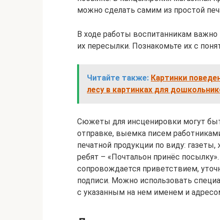
можно сделать самим из простой печ
В ходе работы воспитанникам важно
их пересылки. Познакомьте их с поня
Читайте также:
Картинки поведен
лесу в картинках для дошкольник
Сюжеты для инсценировки могут быт
отправке, выемка писем работниками
печатной продукции по виду: газеты
ребят – «Почтальон принёс посылку»
сопровождается приветствием, уточн
подписи. Можно использовать специ
с указанным на нем именем и адресо