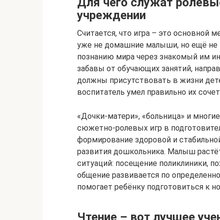
Для чего служат ролевы
учреждении
Считается, что игра – это основной 
уже не домашние малыши, но ещё не 
познанию мира через знакомый им и
забавы от обучающих занятий, направ
должны присутствовать в жизни дете
воспитатель умел правильно их сочет
«Дочки-матери», «больница» и многи
сюжетно-ролевых игр в подготовител
формирование здоровой и стабильно
развития дошкольника. Малыш растёт
ситуаций: посещение поликлиники, пох
общение развивается по определенно
помогает ребёнку подготовиться к 
Чтение – вот лучшее уче