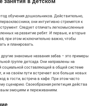
е занятия в детском
метод обучения дошкольников. Действительно,
первоклассники, они интуитивно стремятся к
нструмент. Следует отличать легкомысленные
ленных на развитие ребят. И первые, и вторые
й, при этом исключительно важно, чтобы
ать и планировать.
е другие знакомые названия забав – это примеры
ьной группе детсада. Они направлены на
й социальной составляющей в общей системе
, и на своём пути встречает все больше новых
од в гости, встреча в кафе. При этом часто
му сценарию. Своеобразная репетиция действа
новым эмоциям и переживаниям.
ние