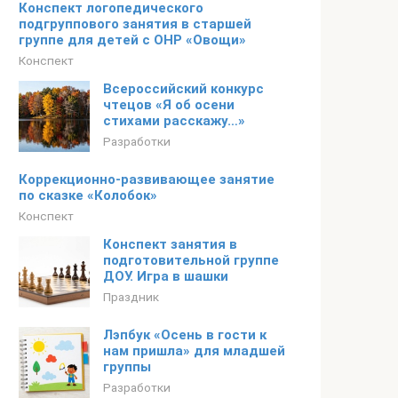
Конспект логопедического
подгруппового занятия в старшей
группе для детей с ОНР «Овощи»
Конспект
Всероссийский конкурс
чтецов «Я об осени
стихами расскажу…»
Разработки
Коррекционно-развивающее занятие
по сказке «Колобок»
Конспект
Конспект занятия в
подготовительной группе
ДОУ. Игра в шашки
Праздник
Лэпбук «Осень в гости к
нам пришла» для младшей
группы
Разработки